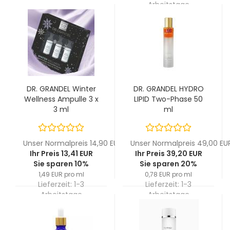
Arbeitstage
DR. GRANDEL Winter
DR. GRANDEL HYDRO
Wellness Ampulle 3 x
LIPID Two-Phase 50
3 ml
ml
Unser Normalpreis 14,90 EUR
Unser Normalpreis 49,00 EU
Ihr Preis 13,41 EUR
Ihr Preis 39,20 EUR
Sie sparen 10%
Sie sparen 20%
1,49 EUR pro ml
0,78 EUR pro ml
Lieferzeit:
1-3
Lieferzeit:
1-3
Arbeitstage
Arbeitstage