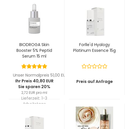
BIODROGA Skin
Forlle'd Hyalogy
Booster 5% Peptid
Platinum Essence 15g
Serum 15 ml
Unser Normalpreis 51,00 EUR
Ihr Preis 40,80 EUR
Preis auf Anfrage
Sie sparen 20%
2,72 EUR pro ml
Lieferzeit:
1-3
Arbeitstage