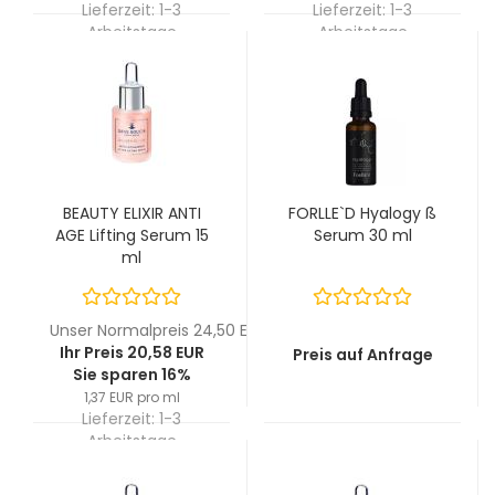
Lieferzeit:
1-3
Lieferzeit:
1-3
Arbeitstage
Arbeitstage
BEAUTY ELIXIR ANTI
FORLLE`D Hyalogy ß
AGE Lifting Serum 15
Serum 30 ml
ml
Unser Normalpreis 24,50 EUR
Ihr Preis 20,58 EUR
Preis auf Anfrage
Sie sparen 16%
1,37 EUR pro ml
Lieferzeit:
1-3
Arbeitstage