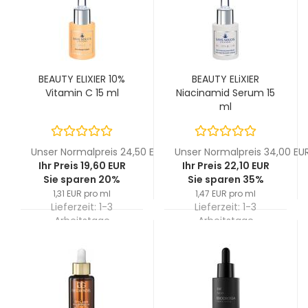
BEAUTY ELIXIER 10%
BEAUTY ELiXIER
Vitamin C 15 ml
Niacinamid Serum 15
ml
Unser Normalpreis 24,50 EUR
Unser Normalpreis 34,00 EU
Ihr Preis 19,60 EUR
Ihr Preis 22,10 EUR
Sie sparen 20%
Sie sparen 35%
1,31 EUR pro ml
1,47 EUR pro ml
Lieferzeit:
1-3
Lieferzeit:
1-3
Arbeitstage
Arbeitstage