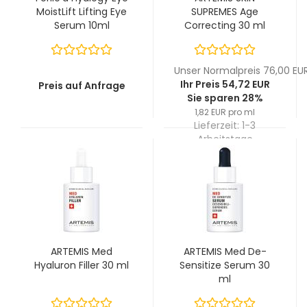
MoistLift Lifting Eye
SUPREMES Age
Serum 10ml
Correcting 30 ml
Unser Normalpreis 76,00 EU
Ihr Preis 54,72 EUR
Preis auf Anfrage
Sie sparen 28%
1,82 EUR pro ml
Lieferzeit:
1-3
Arbeitstage
ARTEMIS Med
ARTEMIS Med De-
Hyaluron Filler 30 ml
Sensitize Serum 30
ml