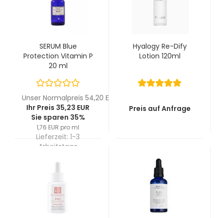
SERUM Blue
Hyalogy Re-Dify
Protection Vitamin P
Lotion 120ml
20 ml
Unser Normalpreis 54,20 EUR
Ihr Preis 35,23 EUR
Preis auf Anfrage
Sie sparen 35%
1,76 EUR pro ml
Lieferzeit:
1-3
Arbeitstage