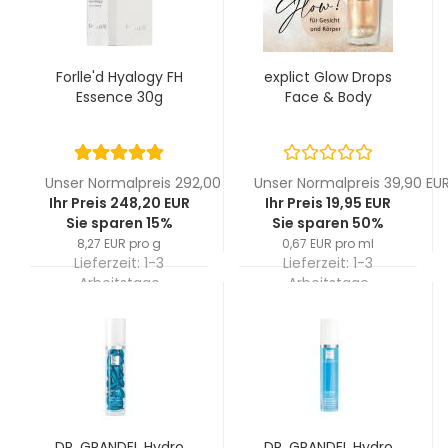
Forlle'd Hyalogy FH
explict Glow Drops
Essence 30g
Face & Body
Unser Normalpreis 292,00 EUR
Unser Normalpreis 39,90 EU
Ihr Preis 248,20 EUR
Ihr Preis 19,95 EUR
Sie sparen 15%
Sie sparen 50%
8,27 EUR pro g
0,67 EUR pro ml
Lieferzeit:
1-3
Lieferzeit:
1-3
Arbeitstage
Arbeitstage
DR. GRANDEL Hydro
DR. GRANDEL Hydro