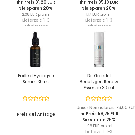
Ihr Preis 31,20 EUR
Ihr Preis 35,19 EUR
Sie sparen 20%
Sie sparen 20%
2,08 EUR pro ml
1,17 EUR pro ml
Lieferzeit:
1-3
Lieferzeit:
1-3
Arbeitstage
Arbeitstage
Forlle'd Hyalogy α
Dr. Grandel
Serum 30 ml
Beautygen Renew
Essence 30 ml
Unser Normalpreis 79,00 EU
Ihr Preis 59,25 EUR
Preis auf Anfrage
Sie sparen 25%
1,98 EUR pro ml
Lieferzeit:
1-3