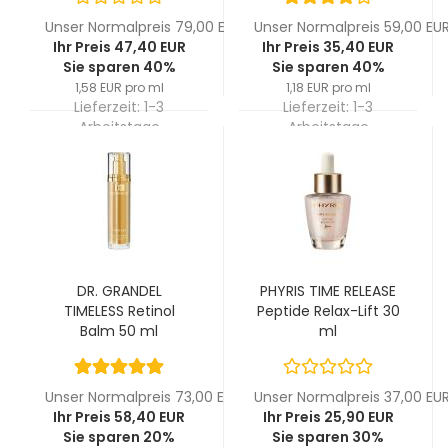
Unser Normalpreis 79,00 EUR
Unser Normalpreis 59,00 EU
Ihr Preis 47,40 EUR
Ihr Preis 35,40 EUR
Sie sparen 40%
Sie sparen 40%
1,58 EUR pro ml
1,18 EUR pro ml
Lieferzeit:
1-3
Lieferzeit:
1-3
Arbeitstage
Arbeitstage
DR. GRANDEL
PHYRIS TIME RELEASE
TIMELESS Retinol
Peptide Relax-Lift 30
Balm 50 ml
ml
Unser Normalpreis 73,00 EUR
Unser Normalpreis 37,00 EU
Ihr Preis 58,40 EUR
Ihr Preis 25,90 EUR
Sie sparen 20%
Sie sparen 30%