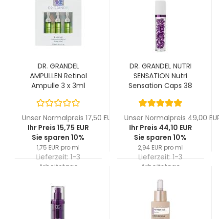
DR. GRANDEL
DR. GRANDEL NUTRI
AMPULLEN Retinol
SENSATION Nutri
Ampulle 3 x 3ml
Sensation Caps 38
St.
Unser Normalpreis 17,50 EUR
Unser Normalpreis 49,00 EU
Ihr Preis 15,75 EUR
Ihr Preis 44,10 EUR
Sie sparen 10%
Sie sparen 10%
1,75 EUR pro ml
2,94 EUR pro ml
Lieferzeit:
1-3
Lieferzeit:
1-3
Arbeitstage
Arbeitstage