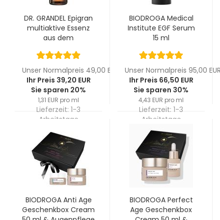
DR. GRANDEL Epigran
BIODROGA Medical
multiaktive Essenz
Institute EGF Serum
aus dem
15 ml
Weizenkeim 30 ml
Unser Normalpreis 49,00 EUR
Unser Normalpreis 95,00 EU
Ihr Preis 39,20 EUR
Ihr Preis 66,50 EUR
Sie sparen 20%
Sie sparen 30%
1,31 EUR pro ml
4,43 EUR pro ml
Lieferzeit:
1-3
Lieferzeit:
1-3
Arbeitstage
Arbeitstage
BIODROGA Anti Age
BIODROGA Perfect
Geschenkbox Cream
Age Geschenkbox
50 ml & Augenpflege
Cream 50 ml &