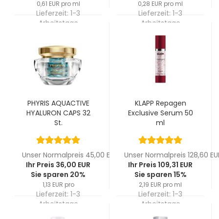
0,61 EUR pro ml
0,28 EUR pro ml
Lieferzeit:
1-3
Lieferzeit:
1-3
Arbeitstage
Arbeitstage
PHYRIS AQUACTIVE
KLAPP Repagen
HYALURON CAPS 32
Exclusive Serum 50
St.
ml
Unser Normalpreis 45,00 EUR
Unser Normalpreis 128,60 EU
Ihr Preis 36,00 EUR
Ihr Preis 109,31 EUR
Sie sparen 20%
Sie sparen 15%
1,13 EUR pro
2,19 EUR pro ml
Lieferzeit:
1-3
Lieferzeit:
1-3
Arbeitstage
Arbeitstage