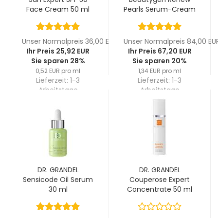
Face Cream 50 ml
Pearls Serum-Cream
50 ml
Unser Normalpreis 36,00 EUR
Unser Normalpreis 84,00 EU
Ihr Preis 25,92 EUR
Ihr Preis 67,20 EUR
Sie sparen 28%
Sie sparen 20%
0,52 EUR pro ml
1,34 EUR pro ml
Lieferzeit:
1-3
Lieferzeit:
1-3
Arbeitstage
Arbeitstage
DR. GRANDEL
DR. GRANDEL
Sensicode Oil Serum
Couperose Expert
30 ml
Concentrate 50 ml