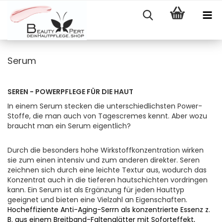
Serum
SEREN - POWERPFLEGE FÜR DIE HAUT
In einem Serum stecken die unterschiedlichsten Power-
Stoffe, die man auch von Tagescremes kennt. Aber wozu
braucht man ein Serum eigentlich?
Durch die besonders hohe Wirkstoff­konzentration wirken
sie zum einen intensiv und zum anderen direkter. Seren
zeichnen sich durch eine leichte Textur aus, wodurch das
Konzentrat auch in die tiefe­ren hautschichten vordringen
kann. Ein Serum ist als Ergänzung für jeden Hauttyp
geeignet und bieten eine Vielzahl an Eigenschaften.
Hocheffiziente Anti-Aging-Serrn als konzentrierte Essenz z.
B. aus einem Breitband-Faltenglätter mit Soforteffekt,