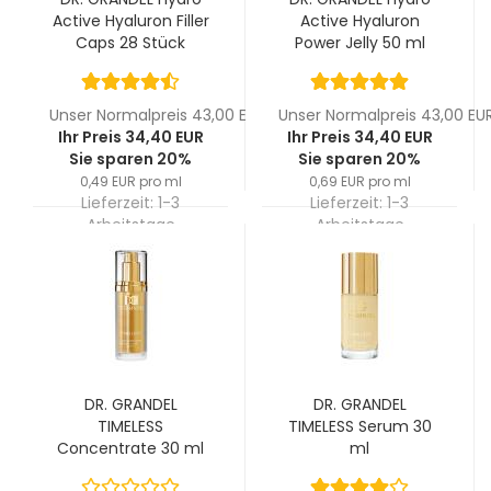
Active Hyaluron Filler
Active Hyaluron
Caps 28 Stück
Power Jelly 50 ml
Unser Normalpreis 43,00 EUR
Unser Normalpreis 43,00 EU
Ihr Preis 34,40 EUR
Ihr Preis 34,40 EUR
Sie sparen 20%
Sie sparen 20%
0,49 EUR pro ml
0,69 EUR pro ml
Lieferzeit:
1-3
Lieferzeit:
1-3
Arbeitstage
Arbeitstage
DR. GRANDEL
DR. GRANDEL
TIMELESS
TIMELESS Serum 30
Concentrate 30 ml
ml