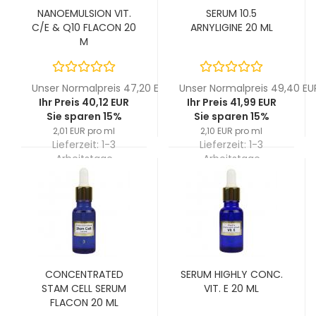
NANOEMULSION VIT.
SERUM 10.5
C/E & Q10 FLACON 20
ARNYLIGINE 20 ML
M
Unser Normalpreis 47,20 EUR
Unser Normalpreis 49,40 EU
Ihr Preis 40,12 EUR
Ihr Preis 41,99 EUR
Sie sparen 15%
Sie sparen 15%
2,01 EUR pro ml
2,10 EUR pro ml
Lieferzeit:
1-3
Lieferzeit:
1-3
Arbeitstage
Arbeitstage
CONCENTRATED
SERUM HIGHLY CONC.
STAM CELL SERUM
VIT. E 20 ML
FLACON 20 ML