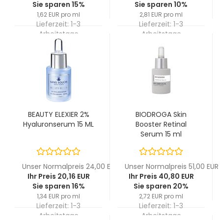
Sie sparen 15%
Sie sparen 10%
1,62 EUR pro ml
2,81 EUR pro ml
Lieferzeit:
1-3
Lieferzeit:
1-3
Arbeitstage
Arbeitstage
BEAUTY ELEXIER 2%
BIODROGA Skin
Hyaluronserum 15 ML
Booster Retinal
Serum 15 ml
Unser Normalpreis 24,00 EUR
Unser Normalpreis 51,00 EUR
Ihr Preis 20,16 EUR
Ihr Preis 40,80 EUR
Sie sparen 16%
Sie sparen 20%
1,34 EUR pro ml
2,72 EUR pro ml
Lieferzeit:
1-3
Lieferzeit:
1-3
Arbeitstage
Arbeitstage