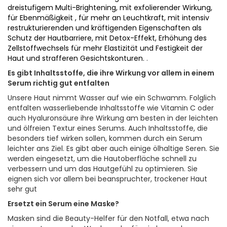
dreistufigem Multi-Brightening, mit exfolierender Wirkung,
für Ebenmäßigkeit , für mehr an Leuchtkraft, mit intensiv
restrukturierenden und kräftigenden Eigenschaften als
Schutz der Hautbarriere, mit Detox-Effekt, Erhöhung des
Zellstoffwechsels für mehr Elastizität und Festigkeit der
Haut und strafferen Gesichtskonturen.
.
Es gibt Inhaltsstoffe, die ihre Wirkung vor allem in einem
Serum richtig gut entfalten
Unsere Haut nimmt Wasser auf wie ein Schwamm. Folglich
entfalten wasserliebende Inhaltsstoffe wie Vitamin C oder
auch Hyaluronsäure ihre Wirkung am besten in der leichten
und ölfreien Textur eines Serums. Auch Inhaltsstoffe, die
besonders tief wirken sollen, kommen durch ein Serum
leichter ans Ziel. Es gibt aber auch einige ölhaltige Seren. Sie
werden ein­gesetzt, um die Hautoberfläche schnell zu
verbessern und um das Hautgefühl zu optimieren. Sie
eignen sich vor allem bei beanspruchter, trockener Haut
sehr gut
Ersetzt ein Serum eine Maske?
Masken sind die Beauty-­Helfer für den Notfall, etwa nach