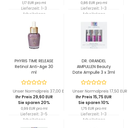
1,17 EUR pro ml
0,86 EUR pro ml
Lieferzeit:
1-3
Lieferzeit:
1-3
Arbeitstage
Arbeitstage
PHYRIS TIME RELEASE
DR. GRANDEL
Retinol Anti-Age 30
AMPULLEN Beauty
ml
Date Ampulle 3 x 3ml
Unser Normalpreis 37,00 EUR
Unser Normalpreis 17,50 EUR
Ihr Preis 29,60 EUR
Ihr Preis 15,75 EUR
Sie sparen 20%
Sie sparen 10%
0,99 EUR pro ml
1,75 EUR pro ml
Lieferzeit:
3-5
Lieferzeit:
1-3
Arbeitstage
Arbeitstage