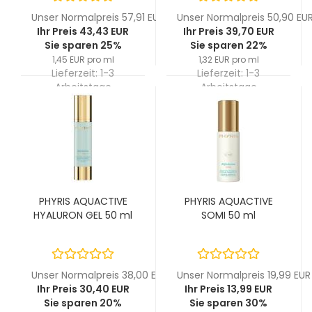
Unser Normalpreis 57,91 EUR
Unser Normalpreis 50,90 EU
Ihr Preis 43,43 EUR
Ihr Preis 39,70 EUR
Sie sparen 25%
Sie sparen 22%
1,45 EUR pro ml
1,32 EUR pro ml
Lieferzeit:
1-3
Lieferzeit:
1-3
Arbeitstage
Arbeitstage
PHYRIS AQUACTIVE
PHYRIS AQUACTIVE
HYALURON GEL 50 ml
SOMI 50 ml
Unser Normalpreis 38,00 EUR
Unser Normalpreis 19,99 EUR
Ihr Preis 30,40 EUR
Ihr Preis 13,99 EUR
Sie sparen 20%
Sie sparen 30%