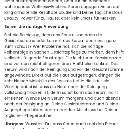
einer anstrengenden Woche, oder für ein beson­ders
wohltuendes Wellness­-Erlebnis. Seren dagegen zielen auf
lang anhaltende Resultate ab. Sie sind Deine tägliche Dosis
Beauty-Power für zu Hause, aber kein Ersatz für Masken.
Seren: die richtige Anwendung
Erst die Reinigung, dann das Serum und dann die
Gesichtscreme oder kommt das Serum doch erst ganz
zum Schluss? Wer Probleme hat, sich die richtige
Reihenfolge in Sachen Gesichtspflege zu merken, dem hilft
vielleicht folgende Faustregel: Die leichteren Konsistenzen
sind vor den reichhaltigeren dran. Heißt also konkret: Das
Serum wird nach der Reinigung und vor der Gesichtscreme
angewendet. Direkt auf die Haut aufgetragen, dringen die
sehr kleinen Moleküle des Serums tief in die Haut ein.
Wichtig dabei ist, dass die Haut nach der Reinigung
vollständig trocken ist, denn sonst kann das Serum nicht
einziehen. Wende Dein Serum morgens und auch abends
nach der Reinigung an. Deine Gesichtscreme und D eine
Augenpflege bilden den krönenden Abschluss bei Deiner
täglichen Pflegeroutine.
Übrigens
: Wusstest Du, dass Seren auch mal den Primer