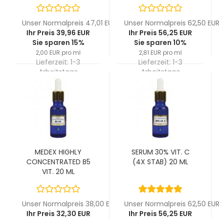
Unser Normalpreis 47,01 EUR
Unser Normalpreis 62,50 EU
Ihr Preis 39,96 EUR
Ihr Preis 56,25 EUR
Sie sparen 15%
Sie sparen 10%
2,00 EUR pro ml
2,81 EUR pro ml
Lieferzeit:
1-3
Lieferzeit:
1-3
Arbeitstage
Arbeitstage
MEDEX HIGHLY
SERUM 30% VIT. C
CONCENTRATED B5
(4X STAB) 20 ML
VIT. 20 ML
Unser Normalpreis 38,00 EUR
Unser Normalpreis 62,50 EU
Ihr Preis 32,30 EUR
Ihr Preis 56,25 EUR