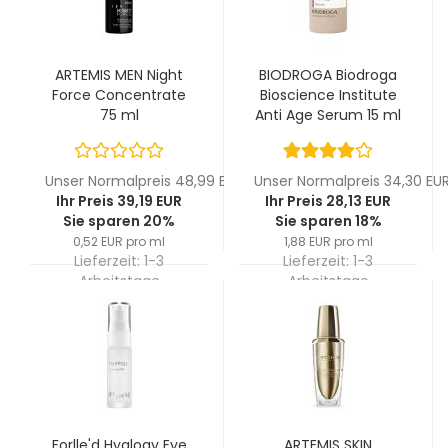
ARTEMIS MEN Night
BIODROGA Biodroga
Force Concentrate
Bioscience Institute
75 ml
Anti Age Serum 15 ml
Unser Normalpreis 48,99 EUR
Unser Normalpreis 34,30 EU
Ihr Preis 39,19 EUR
Ihr Preis 28,13 EUR
Sie sparen 20%
Sie sparen 18%
0,52 EUR pro ml
1,88 EUR pro ml
Lieferzeit:
1-3
Lieferzeit:
1-3
Arbeitstage
Arbeitstage
Forlle'd Hyalogy Eye
ARTEMIS SKIN