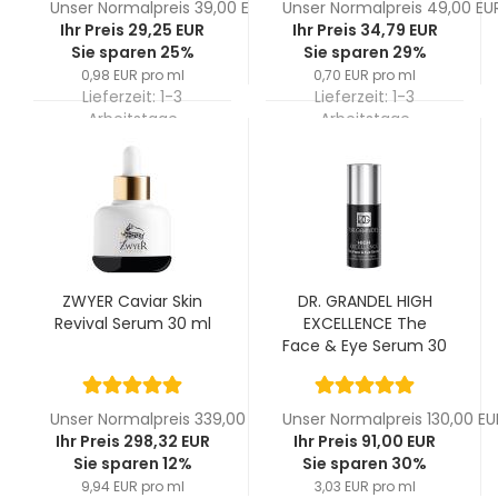
Unser Normalpreis 39,00 EUR
Unser Normalpreis 49,00 EU
Ihr Preis 29,25 EUR
Ihr Preis 34,79 EUR
Sie sparen 25%
Sie sparen 29%
0,98 EUR pro ml
0,70 EUR pro ml
Lieferzeit:
1-3
Lieferzeit:
1-3
Arbeitstage
Arbeitstage
ZWYER Caviar Skin
DR. GRANDEL HIGH
Revival Serum 30 ml
EXCELLENCE The
Face & Eye Serum 30
ml
Unser Normalpreis 339,00 EUR
Unser Normalpreis 130,00 EU
Ihr Preis 298,32 EUR
Ihr Preis 91,00 EUR
Sie sparen 12%
Sie sparen 30%
9,94 EUR pro ml
3,03 EUR pro ml