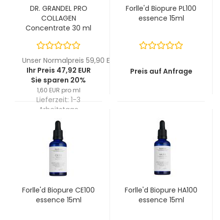
DR. GRANDEL PRO
Forlle'd Biopure PL100
COLLAGEN
essence 15ml
Concentrate 30 ml
Unser Normalpreis 59,90 EUR
Ihr Preis 47,92 EUR
Preis auf Anfrage
Sie sparen 20%
1,60 EUR pro ml
Lieferzeit:
1-3
Arbeitstage
Forlle'd Biopure CE100
Forlle'd Biopure HA100
essence 15ml
essence 15ml