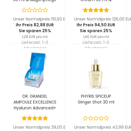
15ml
Serum 15 ml
Unser Normalpreis 110,50 EUR
Unser Normalpreis 126,00 EU
Ihr Preis 82,88 EUR
Ihr Preis 94,50 EUR
Sie sparen 25%
Sie sparen 25%
1,28 EUR pro ml
1,45 EUR pro ml
Lieferzeit:
1-3
Lieferzeit:
1-3
Arbeitstage
Arbeitstage
DR. GRANDEL
PHYRIS SPICEUP
AMPOULE EXCELLENCE
Ginger Shot 30 ml
Hyaluron Advanced+
5 x 3 ml
Unser Normalpreis 39,00 EUR
Unser Normalpreis 43,99 EU