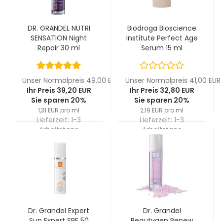
DR. GRANDEL NUTRI
Biodroga Bioscience
SENSATION Night
Institute Perfect Age
Repair 30 ml
Serum 15 ml
Unser Normalpreis 49,00 EUR
Unser Normalpreis 41,00 EUR
Ihr Preis 39,20 EUR
Ihr Preis 32,80 EUR
Sie sparen 20%
Sie sparen 20%
1,31 EUR pro ml
2,19 EUR pro ml
Lieferzeit:
1-3
Lieferzeit:
1-3
Arbeitstage
Arbeitstage
Dr. Grandel Expert
Dr. Grandel
Sun Expert SPF 50
Beautygen Renew