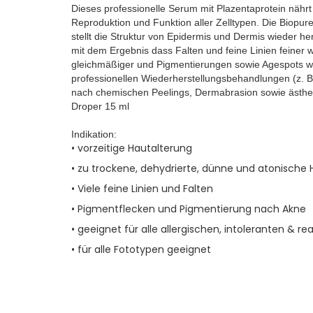
Dieses professionelle Serum mit Plazentaprotein nährt d
Reproduktion und Funktion aller Zelltypen. Die Biopu
stellt die Struktur von Epidermis und Dermis wieder her
mit dem Ergebnis dass Falten und feine Linien feiner w
gleichmäßiger und Pigmentierungen sowie Agespots we
professionellen Wiederherstellungsbehandlungen (z. B.
nach chemischen Peelings, Dermabrasion sowie ästhet
Droper 15 ml
Indikation:
• vorzeitige Hautalterung
• zu trockene, dehydrierte, dünne und atonische 
• Viele feine Linien und Falten
• Pigmentflecken und Pigmentierung nach Akne
• geeignet für alle allergischen, intoleranten & r
• für alle Fototypen geeignet