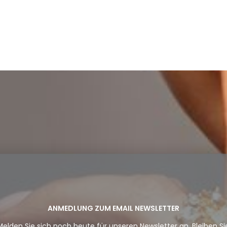
ANMEDLUNG ZUM EMAIL NEWSLETTER
Melden Sie sich noch heute für unseren Newsletter an. Bleiben Si