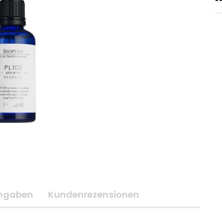
angaben
Kundenrezensionen