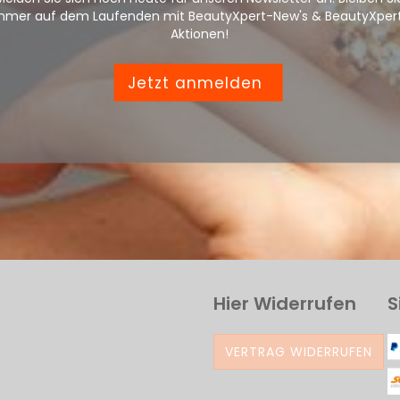
mmer auf dem Laufenden mit BeautyXpert-New's & BeautyXper
Aktionen!
Jetzt anmelden
Hier Widerrufen
S
VERTRAG WIDERRUFEN