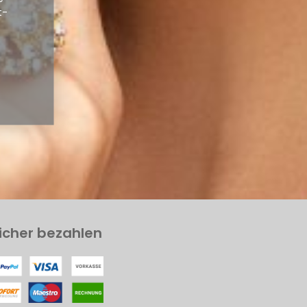
t-
icher bezahlen