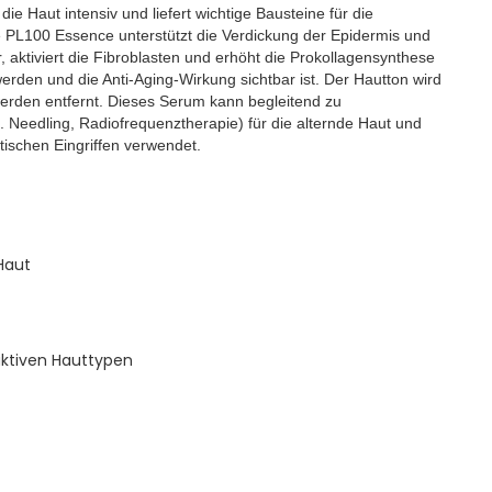
ie Haut intensiv und liefert wichtige Bausteine für die
re PL100 Essence unterstützt die Verdickung der Epidermis und
, aktiviert die Fibroblasten und erhöht die Prokollagensynthese
erden und die Anti-Aging-Wirkung sichtbar ist. Der Hautton wird
rden entfernt. Dieses Serum kann begleitend zu
 Needling, Radiofrequenztherapie) für die alternde Haut und
ischen Eingriffen verwendet.
Haut
eaktiven Hauttypen