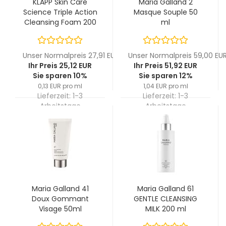
KLAPP Skin Care
Maria Galland 2
Science Triple Action
Masque Souple 50
Cleansing Foam 200
ml
ml
Unser Normalpreis 27,91 EUR
Unser Normalpreis 59,00 EU
Ihr Preis 25,12 EUR
Ihr Preis 51,92 EUR
Sie sparen 10%
Sie sparen 12%
0,13 EUR pro ml
1,04 EUR pro ml
Lieferzeit:
1-3
Lieferzeit:
1-3
Arbeitstage
Arbeitstage
Maria Galland 41
Maria Galland 61
Doux Gommant
GENTLE CLEANSING
Visage 50ml
MILK 200 ml