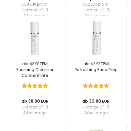
0,08 EUR pro ml
0,52 EUR pro ml
Lieferzeit:
1-3
Lieferzeit:
1-3
Arbeitstage
Arbeitstage
aloe|SYSTEM
aloe|SYSTEM
Foaming Cleanser
Refreshing Face Prep
Concentrate
ab 38,90 EUR
ab 30,80 EUR
Lieferzeit:
1-3
Lieferzeit:
1-3
Arbeitstage
Arbeitstage