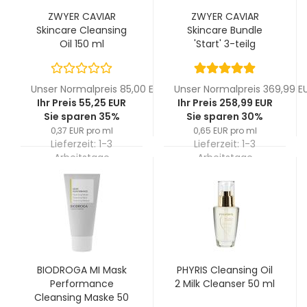
ZWYER CAVIAR
ZWYER CAVIAR
Skincare Cleansing
Skincare Bundle
Oil 150 ml
'Start' 3-teilg
Unser Normalpreis 85,00 EUR
Unser Normalpreis 369,99 E
Ihr Preis 55,25 EUR
Ihr Preis 258,99 EUR
Sie sparen 35%
Sie sparen 30%
0,37 EUR pro ml
0,65 EUR pro ml
Lieferzeit:
1-3
Lieferzeit:
1-3
Arbeitstage
Arbeitstage
BIODROGA MI Mask
PHYRIS Cleansing Oil
Performance
2 Milk Cleanser 50 ml
Cleansing Maske 50