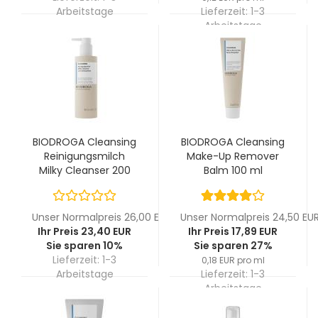
Arbeitstage
Lieferzeit:
1-3
Arbeitstage
BIODROGA Cleansing
BIODROGA Cleansing
Reinigungsmilch
Make-Up Remover
Milky Cleanser 200
Balm 100 ml
ml
Unser Normalpreis 26,00 EUR
Unser Normalpreis 24,50 EU
Ihr Preis 23,40 EUR
Ihr Preis 17,89 EUR
Sie sparen 10%
Sie sparen 27%
Lieferzeit:
1-3
0,18 EUR pro ml
Arbeitstage
Lieferzeit:
1-3
Arbeitstage