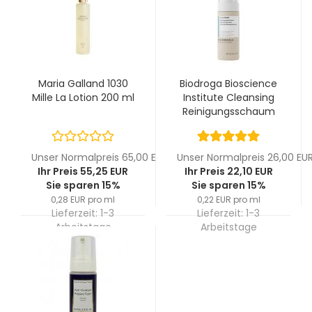
Maria Galland 1030
Biodroga Bioscience
Mille La Lotion 200 ml
Institute Cleansing
Reinigungsschaum
100 ml
Unser Normalpreis 65,00 EUR
Unser Normalpreis 26,00 EU
Ihr Preis 55,25 EUR
Ihr Preis 22,10 EUR
Sie sparen 15%
Sie sparen 15%
0,28 EUR pro ml
0,22 EUR pro ml
Lieferzeit:
1-3
Lieferzeit:
1-3
Arbeitstage
Arbeitstage