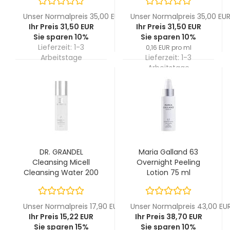
Unser Normalpreis 35,00 EUR
Unser Normalpreis 35,00 EU
Ihr Preis 31,50 EUR
Ihr Preis 31,50 EUR
Sie sparen 10%
Sie sparen 10%
Lieferzeit:
1-3
0,16 EUR pro ml
Arbeitstage
Lieferzeit:
1-3
Arbeitstage
DR. GRANDEL
Maria Galland 63
Cleansing Micell
Overnight Peeling
Cleansing Water 200
Lotion 75 ml
ml
Unser Normalpreis 17,90 EUR
Unser Normalpreis 43,00 EU
Ihr Preis 15,22 EUR
Ihr Preis 38,70 EUR
Sie sparen 15%
Sie sparen 10%