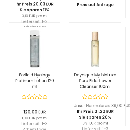
Ihr Preis 20,03 EUR
Preis auf Anfrage
Sie sparen 11%
0,10 EUR pro ml
Lieferzeit:
1-3
Arbeitstage
Forlle'd Hyalogy
Deynique My bioLuxe
Platinum Lotion 120
Pure Elderflower
ml
Cleanser 100ml
Unser Normalpreis 39,00 EU
Ihr Preis 31,20 EUR
120,00 EUR
Sie sparen 20%
1,00 EUR pro ml
Lieferzeit:
1-3
0,31 EUR pro ml
Lieferzeit:
1-3
Arbeitstage