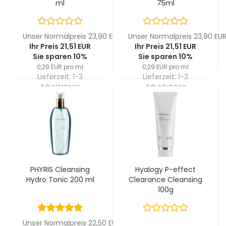
ml
75ml
Unser Normalpreis 23,90 EUR
Unser Normalpreis 23,90 EU
Ihr Preis 21,51 EUR
Ihr Preis 21,51 EUR
Sie sparen 10%
Sie sparen 10%
0,29 EUR pro ml
0,29 EUR pro ml
Lieferzeit:
1-3
Lieferzeit:
1-3
Arbeitstage
Arbeitstage
PHYRIS Cleansing
Hyalogy P-effect
Hydro Tonic 200 ml
Clearance Cleansing
100g
Unser Normalpreis 22,50 EUR