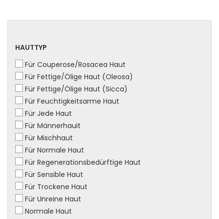
HAUTTYP
HAUTTYP
Für Couperose/Rosacea Haut
Für Fettige/Ölige Haut (Oleosa)
Für Fettige/Ölige Haut (Sicca)
Für Feuchtigkeitsarme Haut
Für Jede Haut
Für Männerhauit
Für Mischhaut
Für Normale Haut
Für Regenerationsbedürftige Haut
Für Sensible Haut
Für Trockene Haut
Für Unreine Haut
Normale Haut