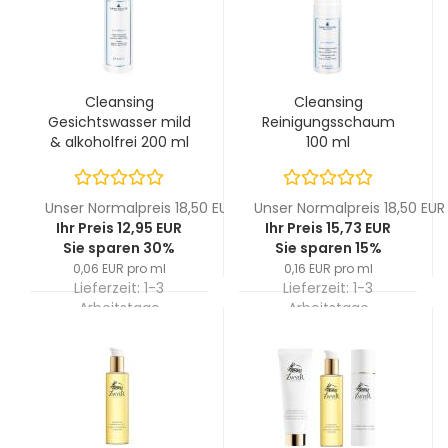
Cleansing
Cleansing
Gesichtswasser mild
Reinigungsschaum
& alkoholfrei 200 ml
100 ml
Unser Normalpreis 18,50 EUR
Unser Normalpreis 18,50 EUR
Ihr Preis 12,95 EUR
Ihr Preis 15,73 EUR
Sie sparen 30%
Sie sparen 15%
0,06 EUR pro ml
0,16 EUR pro ml
Lieferzeit:
1-3
Lieferzeit:
1-3
Arbeitstage
Arbeitstage