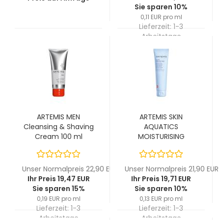
Sie sparen 10%
0,11 EUR pro ml
Lieferzeit:
1-3
Arbeitstage
ARTEMIS MEN
ARTEMIS SKIN
Cleansing & Shaving
AQUATICS
Cream 100 ml
MOISTURISING
CLEANSING GEL 150 ml
Unser Normalpreis 22,90 EUR
Unser Normalpreis 21,90 EUR
Ihr Preis 19,47 EUR
Ihr Preis 19,71 EUR
Sie sparen 15%
Sie sparen 10%
0,19 EUR pro ml
0,13 EUR pro ml
Lieferzeit:
1-3
Lieferzeit:
1-3
Arbeitstage
Arbeitstage