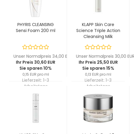
PHYRIS CLEANSING
KLAPP Skin Care
Sensi Foam 200 ml
Science Triple Action
Cleansing Milk
Unser Normalpreis 34,00 EUR
Unser Normalpreis 30,00 EU
Ihr Preis 30,60 EUR
Ihr Preis 25,50 EUR
Sie sparen 10%
Sie sparen 15%
0,15 EUR pro ml
0,13 EUR pro ml
Lieferzeit:
1-3
Lieferzeit:
1-3
Arbeitstage
Arbeitstage