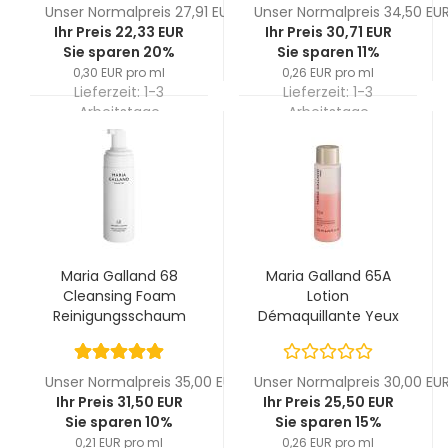
Unser Normalpreis 27,91 EUR
Unser Normalpreis 34,50 EU
Ihr Preis 22,33 EUR
Ihr Preis 30,71 EUR
Sie sparen 20%
Sie sparen 11%
0,30 EUR pro ml
0,26 EUR pro ml
Lieferzeit:
1-3
Lieferzeit:
1-3
Arbeitstage
Arbeitstage
Maria Galland 68
Maria Galland 65A
Cleansing Foam
Lotion
Reinigungsschaum
Démaquillante Yeux
150 ml
100 ml
Unser Normalpreis 35,00 EUR
Unser Normalpreis 30,00 EU
Ihr Preis 31,50 EUR
Ihr Preis 25,50 EUR
Sie sparen 10%
Sie sparen 15%
0,21 EUR pro ml
0,26 EUR pro ml