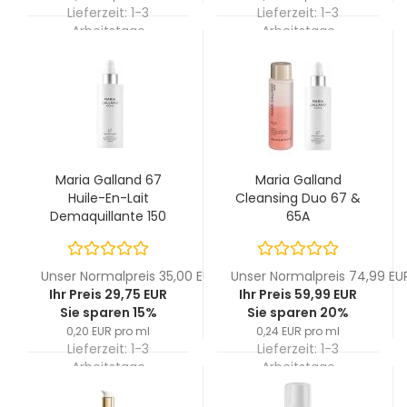
Lieferzeit:
1-3
Lieferzeit:
1-3
Arbeitstage
Arbeitstage
Maria Galland 67
Maria Galland
Huile-En-Lait
Cleansing Duo 67 &
Demaquillante 150
65A
ml
Unser Normalpreis 35,00 EUR
Unser Normalpreis 74,99 EU
Ihr Preis 29,75 EUR
Ihr Preis 59,99 EUR
Sie sparen 15%
Sie sparen 20%
0,20 EUR pro ml
0,24 EUR pro ml
Lieferzeit:
1-3
Lieferzeit:
1-3
Arbeitstage
Arbeitstage