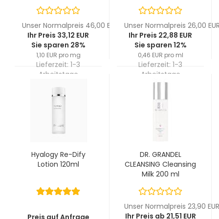
ml
Unser Normalpreis 46,00 EUR
Unser Normalpreis 26,00 EU
Ihr Preis 33,12 EUR
Ihr Preis 22,88 EUR
Sie sparen 28%
Sie sparen 12%
1,10 EUR pro mg
0,46 EUR pro ml
Lieferzeit:
1-3
Lieferzeit:
1-3
Arbeitstage
Arbeitstage
Hyalogy Re-Dify
DR. GRANDEL
Lotion 120ml
CLEANSING Cleansing
Milk 200 ml
Unser Normalpreis 23,90 EU
Ihr Preis ab 21,51 EUR
Preis auf Anfrage