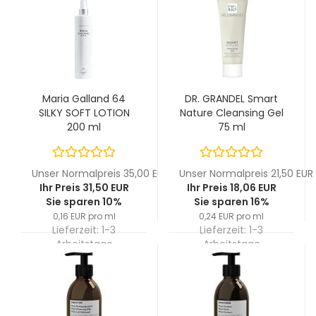
Maria Galland 64
DR. GRANDEL Smart
SILKY SOFT LOTION
Nature Cleansing Gel
200 ml
75 ml
Unser Normalpreis 35,00 EUR
Unser Normalpreis 21,50 EUR
Ihr Preis 31,50 EUR
Ihr Preis 18,06 EUR
Sie sparen 10%
Sie sparen 16%
0,16 EUR pro ml
0,24 EUR pro ml
Lieferzeit:
1-3
Lieferzeit:
1-3
Arbeitstage
Arbeitstage