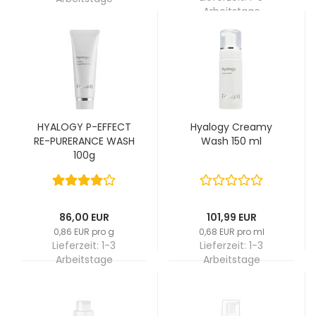
Arbeitstage
HYALOGY P-EFFECT
Hyalogy Creamy
RE-PURERANCE WASH
Wash 150 ml
100g
86,00 EUR
101,99 EUR
0,86 EUR pro g
0,68 EUR pro ml
Lieferzeit:
1-3
Lieferzeit:
1-3
Arbeitstage
Arbeitstage