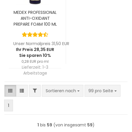
MEDEX PROFESSIONAL
ANTI-OXIDANT
PREPARE FOAM 100 ML
Unser Normalpreis 31,50 EUR
Ihr Preis 28,35 EUR
Sie sparen 10%
0,28 EUR pro ml
Lieferzeit:
1-3
Arbeitstage
FILTER
Sortieren nach
pro Seite
Sortieren nach
99 pro Seite
1
1
bis
59
(von insgesamt
59
)