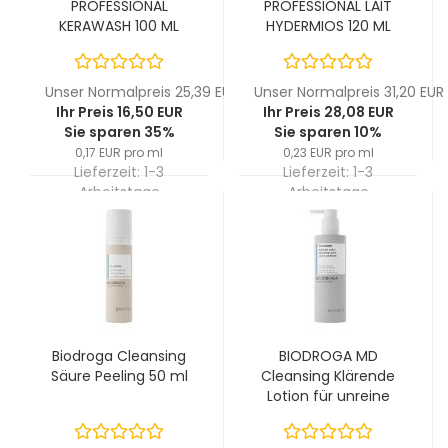
PROFESSIONAL
PROFESSIONAL LAIT
KERAWASH 100 ML
HYDERMIOS 120 ML
Unser Normalpreis 25,39 EUR
Unser Normalpreis 31,20 EUR
Ihr Preis 16,50 EUR
Ihr Preis 28,08 EUR
Sie sparen 35%
Sie sparen 10%
0,17 EUR pro ml
0,23 EUR pro ml
Lieferzeit:
1-3
Lieferzeit:
1-3
Arbeitstage
Arbeitstage
Biodroga Cleansing
BIODROGA MD
Säure Peeling 50 ml
Cleansing Klärende
Lotion für unreine
Haut 200 ML