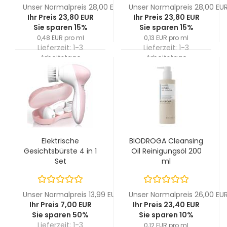
Unser Normalpreis 28,00 EUR
Unser Normalpreis 28,00 EU
Ihr Preis 23,80 EUR
Ihr Preis 23,80 EUR
Sie sparen 15%
Sie sparen 15%
0,48 EUR pro ml
0,13 EUR pro ml
Lieferzeit:
1-3
Lieferzeit:
1-3
Arbeitstage
Arbeitstage
Elektrische
BIODROGA Cleansing
Gesichtsbürste 4 in 1
Oil Reinigungsöl 200
Set
ml
Unser Normalpreis 13,99 EUR
Unser Normalpreis 26,00 EU
Ihr Preis 7,00 EUR
Ihr Preis 23,40 EUR
Sie sparen 50%
Sie sparen 10%
Lieferzeit:
1-3
0,12 EUR pro ml