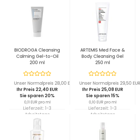
BIODROGA Cleansing
ARTEMIS Med Face &
Calming Gel-to-Oil
Body Cleansing Gel
200 ml
250 ml
Unser Normalpreis 28,00 EUR
Unser Normalpreis 29,50 EU
Ihr Preis 22,40 EUR
Ihr Preis 25,08 EUR
Sie sparen 20%
Sie sparen 15%
0,11 EUR pro ml
0,10 EUR pro ml
Lieferzeit:
1-3
Lieferzeit:
1-3
Arbeitstage
Arbeitstage