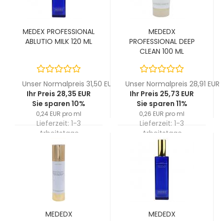
MEDEX PROFESSIONAL
MEDEDX
ABLUTIO MILK 120 ML
PROFESSIONAL DEEP
CLEAN 100 ML
Unser Normalpreis 31,50 EUR
Unser Normalpreis 28,91 EUR
Ihr Preis 28,35 EUR
Ihr Preis 25,73 EUR
Sie sparen 10%
Sie sparen 11%
0,24 EUR pro ml
0,26 EUR pro ml
Lieferzeit:
1-3
Lieferzeit:
1-3
Arbeitstage
Arbeitstage
MEDEDX
MEDEDX