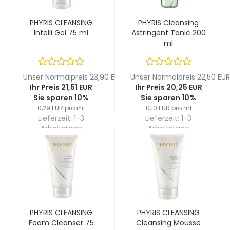
PHYRIS CLEANSING
PHYRIS Cleansing
Intelli Gel 75 ml
Astringent Tonic 200
ml
Unser Normalpreis 23,90 EUR
Unser Normalpreis 22,50 EUR
Ihr Preis 21,51 EUR
Ihr Preis 20,25 EUR
Sie sparen 10%
Sie sparen 10%
0,29 EUR pro ml
0,10 EUR pro ml
Lieferzeit:
1-3
Lieferzeit:
1-3
Arbeitstage
Arbeitstage
PHYRIS CLEANSING
PHYRIS CLEANSING
Foam Cleanser 75
Cleansing Mousse