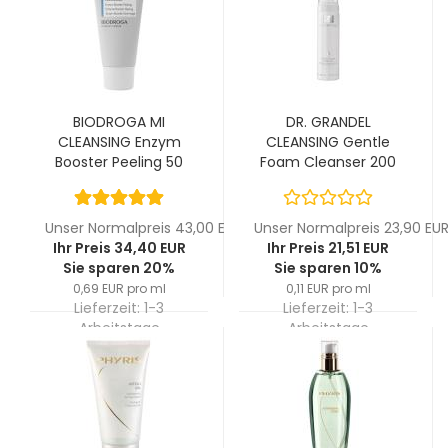
BIODROGA MI
DR. GRANDEL
CLEANSING Enzym
CLEANSING Gentle
Booster Peeling 50
Foam Cleanser 200
ml
ml
Unser Normalpreis 43,00 EUR
Unser Normalpreis 23,90 EU
Ihr Preis 34,40 EUR
Ihr Preis 21,51 EUR
Sie sparen 20%
Sie sparen 10%
0,69 EUR pro ml
0,11 EUR pro ml
Lieferzeit:
1-3
Lieferzeit:
1-3
Arbeitstage
Arbeitstage