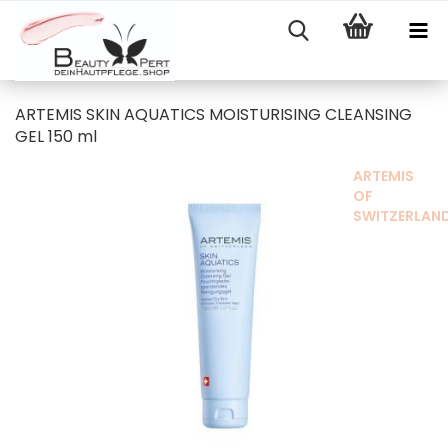
ARTEMIS SKIN AQUATICS MOISTURISING CLEANSING
GEL 150 ml
ARTEMIS
OF
SWITZERLAN