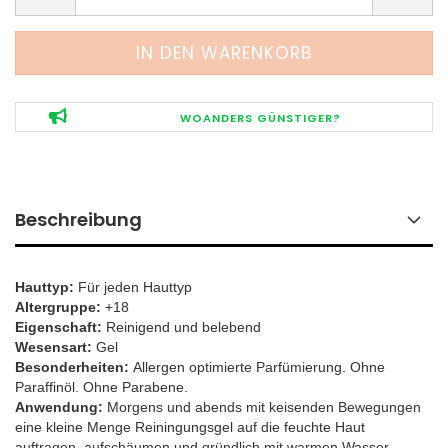
WOANDERS GÜNSTIGER?
Beschreibung
Hauttyp:
Für jeden Hauttyp
Altergruppe:
+18
Eigenschaft:
Reinigend und belebend
Wesensart:
Gel
Besonderheiten:
Allergen optimierte Parfümierung. Ohne
Paraffinöl. Ohne Parabene.
Anwendung:
Morgens und abends mit keisenden Bewegungen
eine kleine Menge Reiningungsgel auf die feuchte Haut
auftragen, aufschäumen und gründlich mit warmen Wasser