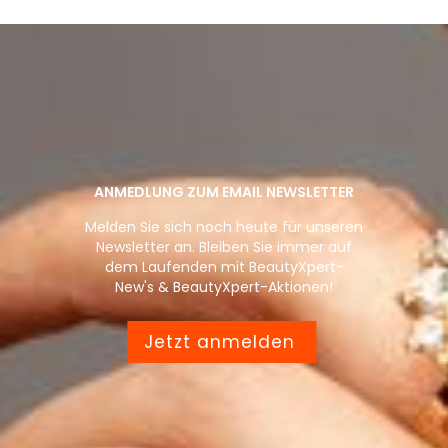
ANMEDLUNG ZUM EMAIL NEWSLETTER
Melden Sie sich noch heute für unseren
Newsletter an. Bleiben Sie immer auf
dem Laufenden mit BeautyXpert-
New's & BeautyXpert-Aktionen!
Jetzt anmelden