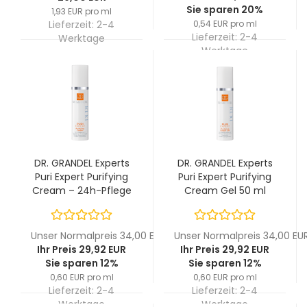
Sie sparen 20%
1,93 EUR pro ml
Lieferzeit:
2-4
0,54 EUR pro ml
Lieferzeit:
2-4
Werktage
Werktage
DR. GRANDEL Experts
DR. GRANDEL Experts
Puri Expert Purifying
Puri Expert Purifying
Cream – 24h-Pflege
Cream Gel 50 ml
für trockene, unreine
Haut 50 ml
Unser Normalpreis 34,00 EUR
Unser Normalpreis 34,00 EU
Ihr Preis 29,92 EUR
Ihr Preis 29,92 EUR
Sie sparen 12%
Sie sparen 12%
0,60 EUR pro ml
0,60 EUR pro ml
Lieferzeit:
2-4
Lieferzeit:
2-4
Werktage
Werktage