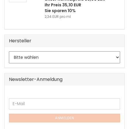
Ihr Preis 35,10 EUR
Sie sparen 10%
2,34 EUR pro ml
Hersteller
Newsletter-Anmeldung
WEITER
E-
ZUR
Mail
NEWSLETTER-
ANMELDUNG
ANMELDEN