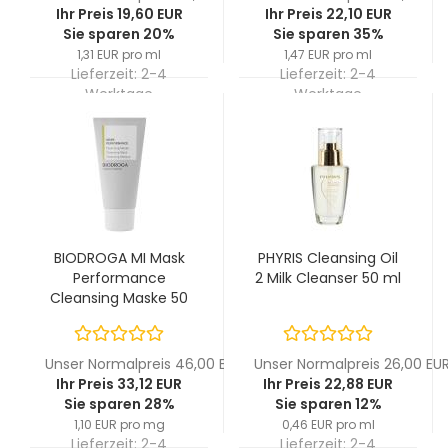
Ihr Preis 19,60 EUR
Ihr Preis 22,10 EUR
Sie sparen 20%
Sie sparen 35%
1,31 EUR pro ml
1,47 EUR pro ml
Lieferzeit:
2-4
Lieferzeit:
2-4
Werktage
Werktage
BIODROGA MI Mask
PHYRIS Cleansing Oil
Performance
2 Milk Cleanser 50 ml
Cleansing Maske 50
ml
Unser Normalpreis 46,00 EUR
Unser Normalpreis 26,00 EU
Ihr Preis 33,12 EUR
Ihr Preis 22,88 EUR
Sie sparen 28%
Sie sparen 12%
1,10 EUR pro mg
0,46 EUR pro ml
Lieferzeit:
2-4
Lieferzeit:
2-4