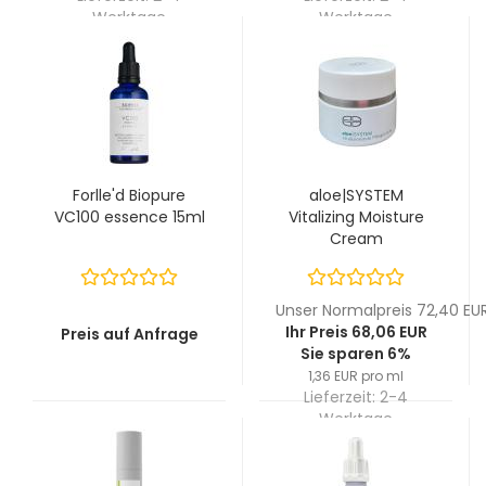
Werktage
Werktage
Forlle'd Biopure
aloe|SYSTEM
VC100 essence 15ml
Vitalizing Moisture
Cream
Unser Normalpreis 72,40 EU
Ihr Preis 68,06 EUR
Preis auf Anfrage
Sie sparen 6%
1,36 EUR pro ml
Lieferzeit:
2-4
Werktage