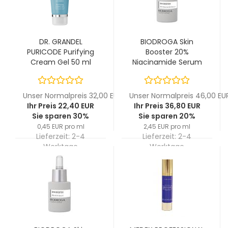
DR. GRANDEL
BIODROGA Skin
PURICODE Purifying
Booster 20%
Cream Gel 50 ml
Niacinamide Serum
15 ml
Unser Normalpreis 32,00 EUR
Unser Normalpreis 46,00 EU
Ihr Preis 22,40 EUR
Ihr Preis 36,80 EUR
Sie sparen 30%
Sie sparen 20%
0,45 EUR pro ml
2,45 EUR pro ml
Lieferzeit:
2-4
Lieferzeit:
2-4
Werktage
Werktage