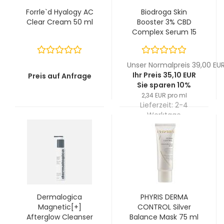
Forrle`d Hyalogy AC
Biodroga Skin
Clear Cream 50 ml
Booster 3% CBD
Complex Serum 15
ml
Unser Normalpreis 39,00 EU
Ihr Preis 35,10 EUR
Preis auf Anfrage
Sie sparen 10%
2,34 EUR pro ml
Lieferzeit:
2-4
Werktage
Dermalogica
PHYRIS DERMA
Magnetic[+]
CONTROL Silver
Afterglow Cleanser
Balance Mask 75 ml