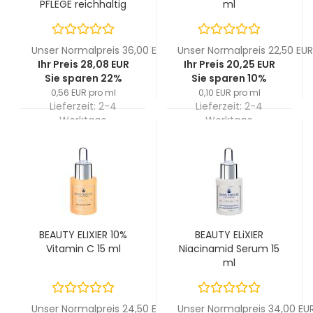
PFLEGE reichhaltig
ml
50ml
Unser Normalpreis 36,00 EUR
Unser Normalpreis 22,50 EUR
Ihr Preis 28,08 EUR
Ihr Preis 20,25 EUR
Sie sparen 22%
Sie sparen 10%
0,56 EUR pro ml
0,10 EUR pro ml
Lieferzeit:
2-4
Lieferzeit:
2-4
Werktage
Werktage
BEAUTY ELIXIER 10%
BEAUTY ELiXIER
Vitamin C 15 ml
Niacinamid Serum 15
ml
Unser Normalpreis 24,50 EUR
Unser Normalpreis 34,00 EU