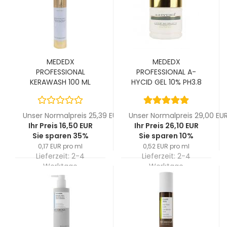
MEDEDX
MEDEDX
PROFESSIONAL
PROFESSIONAL A-
KERAWASH 100 ML
HYCID GEL 10% PH3.8
50 ML
Unser Normalpreis 25,39 EUR
Unser Normalpreis 29,00 EU
Ihr Preis 16,50 EUR
Ihr Preis 26,10 EUR
Sie sparen 35%
Sie sparen 10%
0,17 EUR pro ml
0,52 EUR pro ml
Lieferzeit:
2-4
Lieferzeit:
2-4
Werktage
Werktage