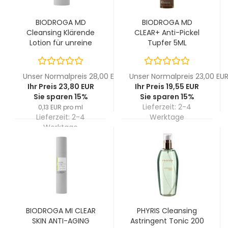
BIODROGA MD
BIODROGA MD
Cleansing Klärende
CLEAR+ Anti-Pickel
Lotion für unreine
Tupfer 5ML
Haut 200 ML
Unser Normalpreis 28,00 EUR
Unser Normalpreis 23,00 EU
Ihr Preis 23,80 EUR
Ihr Preis 19,55 EUR
Sie sparen 15%
Sie sparen 15%
Lieferzeit:
2-4
0,13 EUR pro ml
Lieferzeit:
2-4
Werktage
Werktage
BIODROGA MI CLEAR
PHYRIS Cleansing
SKIN ANTI-AGING
Astringent Tonic 200