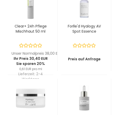
Clear+ 24h Pflege
Forlle'd Hyalogy AV
Mischhaut 50 ml
Spot Essence
Unser Normalpreis 38,00 EUR
Ihr Preis 30,40 EUR
Preis auf Anfrage
Sie sparen 20%
0,61 EUR pro ml
Lieferzeit:
2-4
Werktage