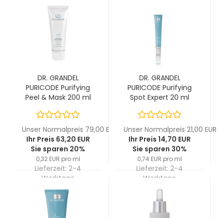
DR. GRANDEL
DR. GRANDEL
PURICODE Purifying
PURICODE Purifying
Peel & Mask 200 ml
Spot Expert 20 ml
Unser Normalpreis 79,00 EUR
Unser Normalpreis 21,00 EUR
Ihr Preis 63,20 EUR
Ihr Preis 14,70 EUR
Sie sparen 20%
Sie sparen 30%
0,32 EUR pro ml
0,74 EUR pro ml
Lieferzeit:
2-4
Lieferzeit:
2-4
Werktage
Werktage