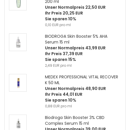
200 ml
Unser Normalpreis 22,50 EUR
Ihr Preis 20,25 EUR
Sie sparen 10%
0,10 EUR pro ml
BIODROGA Skin Booster 5% AHA
Serum 15 ml
Unser Normalpreis 43,99 EUR
Ihr Preis 37,39 EUR
Sie sparen 15%
2,49 EUR pro ml
MEDEX PROFESSIONAL VITAL RECOVER
K 50 ML
Unser Normalpreis 48,90 EUR
Ihr Preis 44,01 EUR
Sie sparen 10%
0,88 EUR pro ml
Biodroga Skin Booster 3% CBD
Complex Serum 15 ml
Unser Normalpreis 39,00 EUR