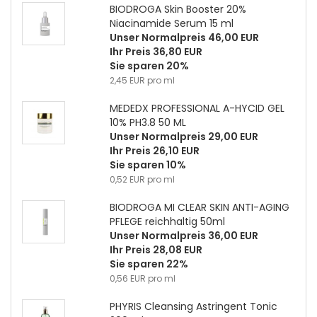
BIODROGA Skin Booster 20%
Niacinamide Serum 15 ml
Unser Normalpreis 46,00 EUR
Ihr Preis 36,80 EUR
Sie sparen 20%
2,45 EUR pro ml
MEDEDX PROFESSIONAL A-HYCID GEL
10% PH3.8 50 ML
Unser Normalpreis 29,00 EUR
Ihr Preis 26,10 EUR
Sie sparen 10%
0,52 EUR pro ml
BIODROGA MI CLEAR SKIN ANTI-AGING
PFLEGE reichhaltig 50ml
Unser Normalpreis 36,00 EUR
Ihr Preis 28,08 EUR
Sie sparen 22%
0,56 EUR pro ml
PHYRIS Cleansing Astringent Tonic