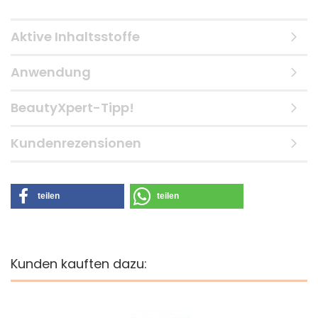
Aktive Inhaltsstoffe
Anwendung
BeautyXpert-Tipp!
Kundenrezensionen
teilen
teilen
Kunden kauften dazu: