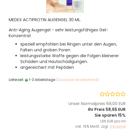
MEDEX ACTIPROTIN AUGENGEL 30 ML.
Anti-Aging Augengel - sehr leistungsfähiges Gel-
Konzentrat
speziell empfohlen bei Ringen unter den Augen,
Falten und groben Poren
leistungsstarke Waffe gegen die Folgen kleinerer
Schäden und Hautschädigungen.
angereichert mit Peptiden
Lieferzeit:
1-3 Arbeitstage
(Ausland abweichend)
Unser Normalpreis 69,00 EUR
Ihr Preis 58,65 EUR
Sie sparen 15%
1,96 EUR pro ml
inkl. 19% MwSt. zzgl.
Versand