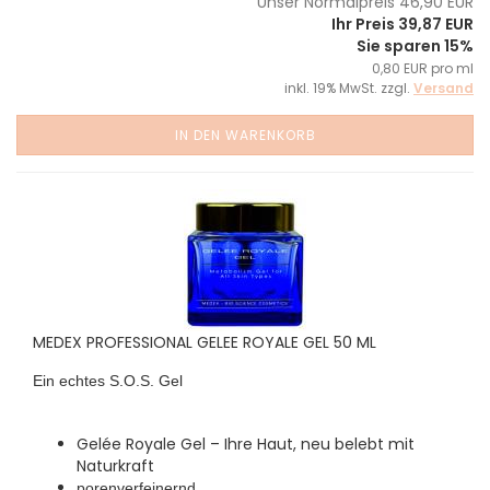
Unser Normalpreis 46,90 EUR
Ihr Preis 39,87 EUR
Sie sparen 15%
0,80 EUR pro ml
inkl. 19% MwSt. zzgl.
Versand
IN DEN WARENKORB
MEDEX PROFESSIONAL GELEE ROYALE GEL 50 ML
Ein echtes S.O.S. Gel
Gelée Royale Gel – Ihre Haut, neu belebt mit
Naturkraft
porenverfeinernd