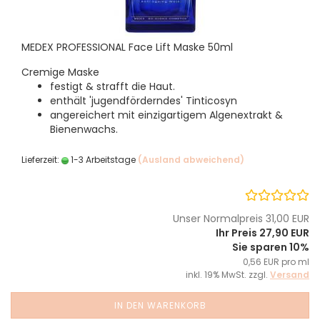
MEDEX PROFESSIONAL Face Lift Maske 50ml
Cremige Maske
festigt & strafft die Haut.
enthält 'jugendförderndes' Tinticosyn
angereichert mit einzigartigem Algenextrakt &
Bienenwachs.
Lieferzeit:
1-3 Arbeitstage
(Ausland abweichend)
Unser Normalpreis 31,00 EUR
Ihr Preis 27,90 EUR
Sie sparen 10%
0,56 EUR pro ml
inkl. 19% MwSt. zzgl.
Versand
IN DEN WARENKORB