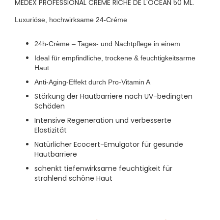
MEDEX PROFESSIONAL CRÈME RICHE DE L'OCÉAN 50 ML.
Luxuriöse, hochwirksame 24-Créme
24h-Crème – Tages- und Nachtpflege in einem
Ideal für empfindliche, trockene & feuchtigkeitsarme
Haut
Anti-Aging-Effekt durch Pro-Vitamin A
Stärkung der Hautbarriere nach UV-bedingten
Schäden
Intensive Regeneration und verbesserte
Elastizität
Natürlicher Ecocert-Emulgator für gesunde
Hautbarriere
schenkt tiefenwirksame feuchtigkeit für
strahlend schöne Haut