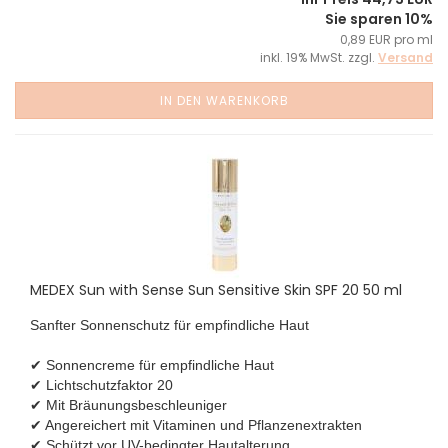
Sie sparen 10%
0,89 EUR pro ml
inkl. 19% MwSt. zzgl.
Versand
IN DEN WARENKORB
MEDEX Sun with Sense Sun Sensitive Skin SPF 20 50 ml
Sanfter Sonnenschutz für empfindliche Haut
✔ Sonnencreme für empfindliche Haut
✔ Lichtschutzfaktor 20
✔ Mit Bräunungsbeschleuniger
✔ Angereichert mit Vitaminen und Pflanzenextrakten
✔ Schützt vor UV-bedingter Hautalterung