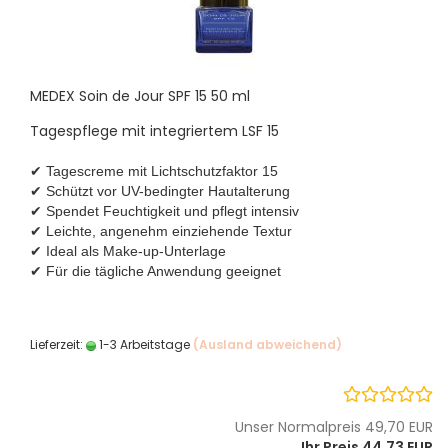
MEDEX Soin de Jour SPF 15 50 ml
Tagespflege mit integriertem LSF 15
✔ Tagescreme mit Lichtschutzfaktor 15
✔ Schützt vor UV-bedingter Hautalterung
✔ Spendet Feuchtigkeit und pflegt intensiv
✔ Leichte, angenehm einziehende Textur
✔ Ideal als Make-up-Unterlage
✔ Für die tägliche Anwendung geeignet
Lieferzeit:
1-3 Arbeitstage
(Ausland abweichend)
Unser Normalpreis 49,70 EUR
Ihr Preis 44,73 EUR