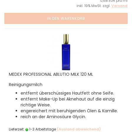
0,68 EUR pro ml
inkl. 19% MwSt. zzgl.
Versand
IN DEN WARENKORB
MEDEX PROFESSIONAL ABLUTIO MILK 120 ML
Reinigungsmilch
entfernt überschüssiges Hautfett ohne Seife.
entfernt Make-Up bei Aknehaut auf die einzig
richtige Weise.
engereichert mit beruhigenden Ölen & Kamille.
reich an der Aminosäure Glycin.
Lieferzeit:
1-3 Arbeitstage
(Ausland abweichend)