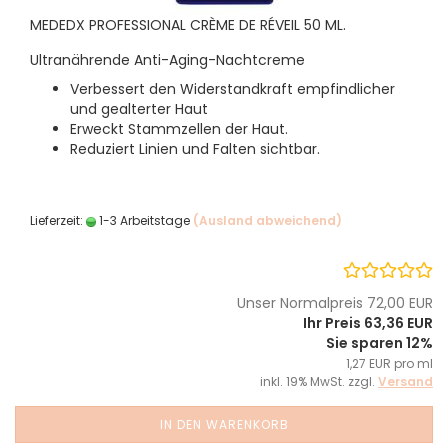
MEDEDX PROFESSIONAL CRÈME DE RÉVEIL 50 ML.
Ultranährende Anti-Aging-Nachtcreme
Verbessert den Widerstandkraft empfindlicher
und gealterter Haut
Erweckt Stammzellen der Haut.
Reduziert Linien und Falten sichtbar.
Lieferzeit:
1-3 Arbeitstage
(Ausland abweichend)
Unser Normalpreis 72,00 EUR
Ihr Preis 63,36 EUR
Sie sparen 12%
1,27 EUR pro ml
inkl. 19% MwSt. zzgl.
Versand
IN DEN WARENKORB