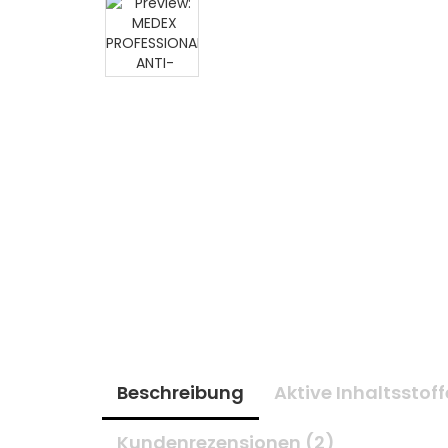
Beschreibung
Aktive Inhaltsstoff
Kundenrezensionen (2)