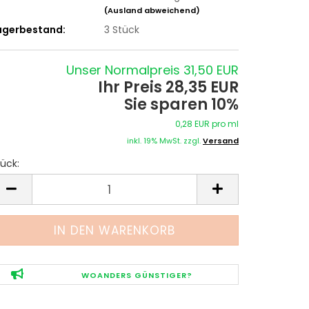
(Ausland abweichend)
agerbestand:
3
Stück
Unser Normalpreis 31,50 EUR
Ihr Preis 28,35 EUR
Sie sparen 10%
0,28 EUR pro ml
inkl. 19% MwSt. zzgl.
Versand
ück:
tück
WOANDERS GÜNSTIGER?