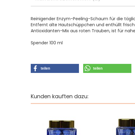
Reinigender Enzym-Peeling-Schaum für die tägli
Entfernt alte Hautschüppchen und enthüllt frisch
Antioxidanten-Mix aus roten Trauben, ist für nah
Spender 100 ml
teilen
teilen
Kunden kauften dazu: