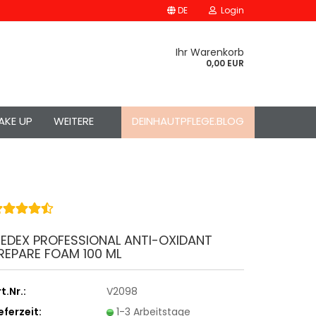
DE
Login
Ihr Warenkorb
0,00 EUR
AKE UP
WEITERE
DEINHAUTPFLEGE.BLOG
EDEX PROFESSIONAL ANTI-OXIDANT
REPARE FOAM 100 ML
t.Nr.:
V2098
eferzeit:
1-3 Arbeitstage