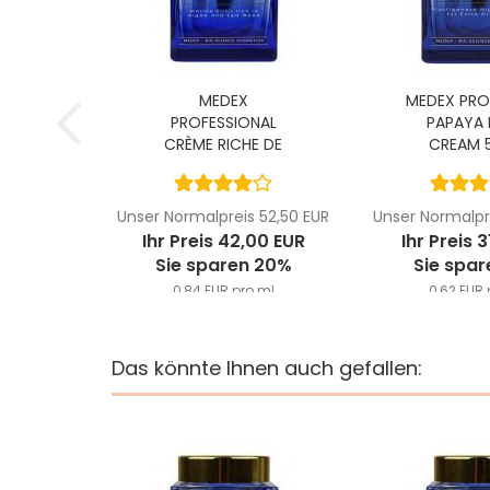
MEDEX
MEDEX PRO
PROFESSIONAL
PAPAYA 
CRÈME RICHE DE
CREAM 5
L'OCÉAN...
Unser Normalpreis 52,50 EUR
Unser Normalpr
Ihr Preis 42,00 EUR
Ihr Preis 
Sie sparen 20%
Sie spar
0,84 EUR pro ml
0,62 EUR 
Das könnte Ihnen auch gefallen: