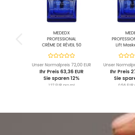
MEDEDX
MED
PROFESSIONAL
PROFESSIO
CRÈME DE RÉVEIL 50
Lift Mas
ML....
Unser Normalpreis 72,00 EUR
Unser Normalpr
Ihr Preis 63,36 EUR
Ihr Preis 
Sie sparen 12%
Sie spar
1,27 EUR pro ml
0,56 EUR 