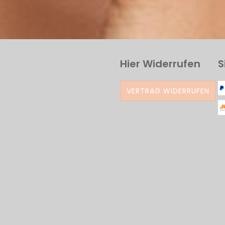
Hier Widerrufen
S
VERTRAG WIDERRUFEN