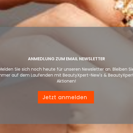
ANMEDLUNG ZUM EMAIL NEWSLETTER
Melden Sie sich noch heute für unseren Newsletter an. Bleiben Si
mmer auf dem Laufenden mit BeautyXpert-New's & BeautyXper
Aktionen!
Jetzt anmelden