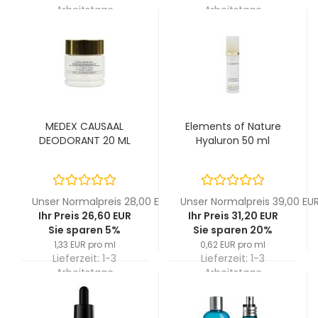
Arbeitstage
Arbeitstage
MEDEX CAUSAAL
Elements of Nature
DEODORANT 20 ML
Hyaluron 50 ml
Unser Normalpreis 28,00 EUR
Unser Normalpreis 39,00 EU
Ihr Preis 26,60 EUR
Ihr Preis 31,20 EUR
Sie sparen 5%
Sie sparen 20%
1,33 EUR pro ml
0,62 EUR pro ml
Lieferzeit:
1-3
Lieferzeit:
1-3
Arbeitstage
Arbeitstage