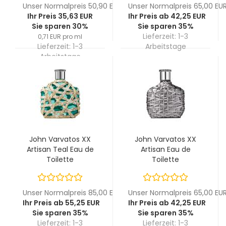
Unser Normalpreis 50,90 EUR
Unser Normalpreis 65,00 EU
Ihr Preis 35,63 EUR
Ihr Preis ab 42,25 EUR
Sie sparen 30%
Sie sparen 35%
Lieferzeit:
1-3
0,71 EUR pro ml
Lieferzeit:
1-3
Arbeitstage
Arbeitstage
John Varvatos XX
John Varvatos XX
Artisan Teal Eau de
Artisan Eau de
Toilette
Toilette
Unser Normalpreis 85,00 EUR
Unser Normalpreis 65,00 EU
Ihr Preis ab 55,25 EUR
Ihr Preis ab 42,25 EUR
Sie sparen 35%
Sie sparen 35%
Lieferzeit:
1-3
Lieferzeit:
1-3