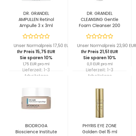
DR. GRANDEL
DR. GRANDEL
AMPULLEN Retinol
CLEANSING Gentle
Ampulle 3 x 3ml
Foam Cleanser 200
ml
Unser Normalpreis 17,50 EUR
Unser Normalpreis 23,90 EU
Ihr Preis 15,75 EUR
Ihr Preis 21,51 EUR
Sie sparen 10%
Sie sparen 10%
1,75 EUR pro ml
0,11 EUR pro ml
Lieferzeit:
1-3
Lieferzeit:
1-3
Arbeitstage
Arbeitstage
BIODROGA
PHYRIS EYE ZONE
Bioscience Institute
Golden Gel 15 ml