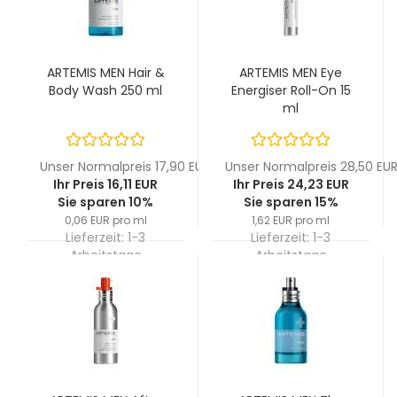
ARTEMIS MEN Hair &
ARTEMIS MEN Eye
Body Wash 250 ml
Energiser Roll-On 15
ml
Unser Normalpreis 17,90 EUR
Unser Normalpreis 28,50 EU
Ihr Preis 16,11 EUR
Ihr Preis 24,23 EUR
Sie sparen 10%
Sie sparen 15%
0,06 EUR pro ml
1,62 EUR pro ml
Lieferzeit:
1-3
Lieferzeit:
1-3
Arbeitstage
Arbeitstage