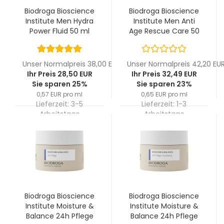
Biodroga Bioscience
Biodroga Bioscience
Institute Men Hydra
Institute Men Anti
Power Fluid 50 ml
Age Rescue Care 50
ml
Unser Normalpreis 38,00 EUR
Unser Normalpreis 42,20 EU
Ihr Preis 28,50 EUR
Ihr Preis 32,49 EUR
Sie sparen 25%
Sie sparen 23%
0,57 EUR pro ml
0,65 EUR pro ml
Lieferzeit:
3-5
Lieferzeit:
1-3
Arbeitstage
Arbeitstage
Biodroga Bioscience
Biodroga Bioscience
Institute Moisture &
Institute Moisture &
Balance 24h Pflege
Balance 24h Pflege