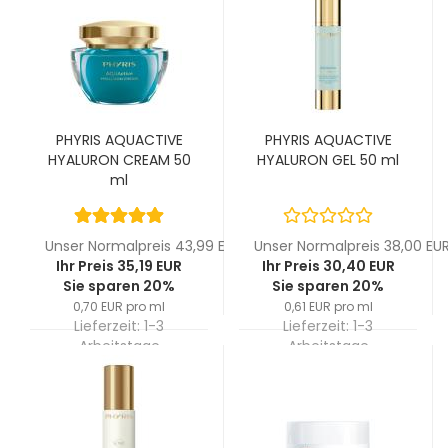
PHYRIS AQUACTIVE
PHYRIS AQUACTIVE
HYALURON CREAM 50
HYALURON GEL 50 ml
ml
Unser Normalpreis 43,99 EUR
Unser Normalpreis 38,00 EU
Ihr Preis 35,19 EUR
Ihr Preis 30,40 EUR
Sie sparen 20%
Sie sparen 20%
0,70 EUR pro ml
0,61 EUR pro ml
Lieferzeit:
1-3
Lieferzeit:
1-3
Arbeitstage
Arbeitstage