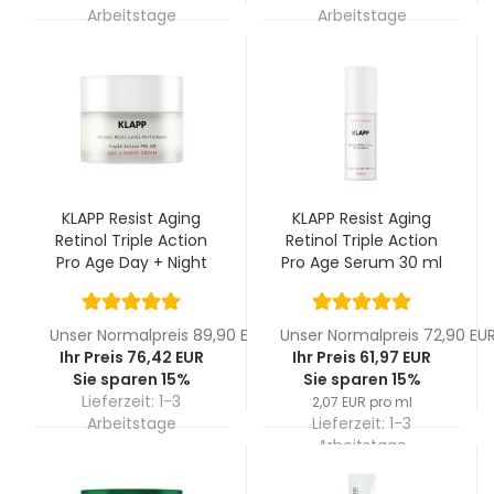
Arbeitstage
Arbeitstage
KLAPP Resist Aging
KLAPP Resist Aging
Retinol Triple Action
Retinol Triple Action
Pro Age Day + Night
Pro Age Serum 30 ml
Cream 50 ml
Unser Normalpreis 89,90 EUR
Unser Normalpreis 72,90 EU
Ihr Preis 76,42 EUR
Ihr Preis 61,97 EUR
Sie sparen 15%
Sie sparen 15%
Lieferzeit:
1-3
2,07 EUR pro ml
Arbeitstage
Lieferzeit:
1-3
Arbeitstage