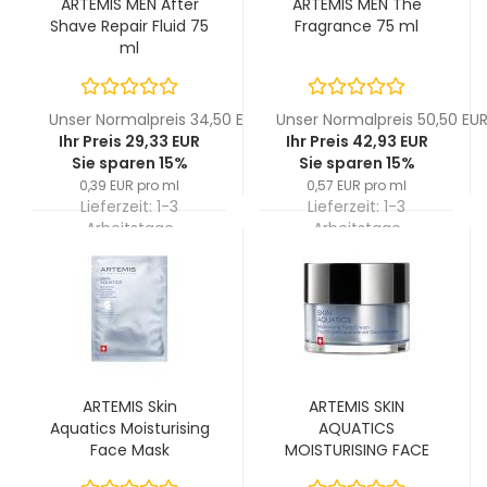
ARTEMIS MEN After
ARTEMIS MEN The
Shave Repair Fluid 75
Fragrance 75 ml
ml
Unser Normalpreis 34,50 EUR
Unser Normalpreis 50,50 EU
Ihr Preis 29,33 EUR
Ihr Preis 42,93 EUR
Sie sparen 15%
Sie sparen 15%
0,39 EUR pro ml
0,57 EUR pro ml
Lieferzeit:
1-3
Lieferzeit:
1-3
Arbeitstage
Arbeitstage
ARTEMIS Skin
ARTEMIS SKIN
Aquatics Moisturising
AQUATICS
Face Mask
MOISTURISING FACE
CREAM 50 ml