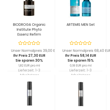
BIODROGA Organic
ARTEMIS MEN Set
Institute Phyto
Essenz Refirm
Straffende Phyto
Essenz 15 ml
Unser Normalpreis 39,00 EUR
Unser Normalpreis 68,40 EU
Ihr Preis 27,30 EUR
Ihr Preis 58,14 EUR
Sie sparen 30%
Sie sparen 15%
1,82 EUR pro ml
0,18 EUR pro ml
Lieferzeit:
1-3
Lieferzeit:
1-3
Arbeitstage
Arbeitstage