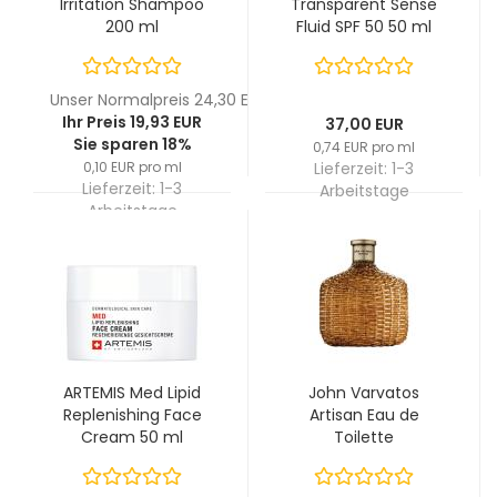
Irritation Shampoo
Transparent Sense
200 ml
Fluid SPF 50 50 ml
Unser Normalpreis 24,30 EUR
Ihr Preis 19,93 EUR
37,00 EUR
Sie sparen 18%
0,74 EUR pro ml
0,10 EUR pro ml
Lieferzeit:
1-3
Lieferzeit:
1-3
Arbeitstage
Arbeitstage
ARTEMIS Med Lipid
John Varvatos
Replenishing Face
Artisan Eau de
Cream 50 ml
Toilette