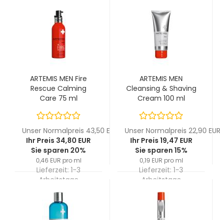
ARTEMIS MEN Fire
ARTEMIS MEN
Rescue Calming
Cleansing & Shaving
Care 75 ml
Cream 100 ml
Unser Normalpreis 43,50 EUR
Unser Normalpreis 22,90 EU
Ihr Preis 34,80 EUR
Ihr Preis 19,47 EUR
Sie sparen 20%
Sie sparen 15%
0,46 EUR pro ml
0,19 EUR pro ml
Lieferzeit:
1-3
Lieferzeit:
1-3
Arbeitstage
Arbeitstage