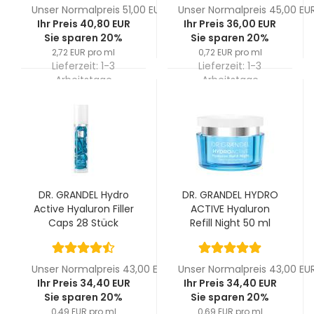
Unser Normalpreis 51,00 EUR
Unser Normalpreis 45,00 EU
Ihr Preis 40,80 EUR
Ihr Preis 36,00 EUR
Sie sparen 20%
Sie sparen 20%
2,72 EUR pro ml
0,72 EUR pro ml
Lieferzeit:
1-3
Lieferzeit:
1-3
Arbeitstage
Arbeitstage
DR. GRANDEL Hydro
DR. GRANDEL HYDRO
Active Hyaluron Filler
ACTIVE Hyaluron
Caps 28 Stück
Refill Night 50 ml
Unser Normalpreis 43,00 EUR
Unser Normalpreis 43,00 EU
Ihr Preis 34,40 EUR
Ihr Preis 34,40 EUR
Sie sparen 20%
Sie sparen 20%
0,49 EUR pro ml
0,69 EUR pro ml