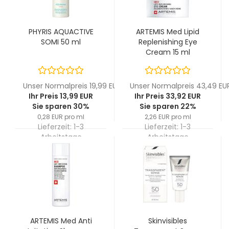
PHYRIS AQUACTIVE
ARTEMIS Med Lipid
SOMI 50 ml
Replenishing Eye
Cream 15 ml
Unser Normalpreis 19,99 EUR
Unser Normalpreis 43,49 EU
Ihr Preis 13,99 EUR
Ihr Preis 33,92 EUR
Sie sparen 30%
Sie sparen 22%
0,28 EUR pro ml
2,26 EUR pro ml
Lieferzeit:
1-3
Lieferzeit:
1-3
Arbeitstage
Arbeitstage
ARTEMIS Med Anti
Skinvisibles