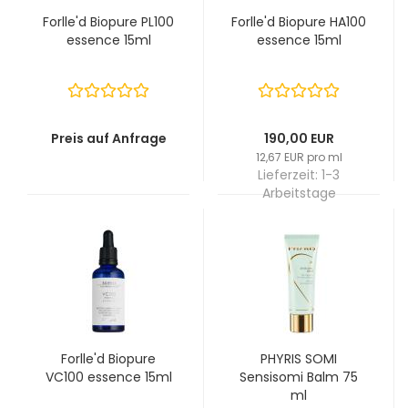
Forlle'd Biopure PL100
Forlle'd Biopure HA100
essence 15ml
essence 15ml
Preis auf Anfrage
190,00 EUR
12,67 EUR pro ml
Lieferzeit:
1-3
Arbeitstage
Forlle'd Biopure
PHYRIS SOMI
VC100 essence 15ml
Sensisomi Balm 75
ml