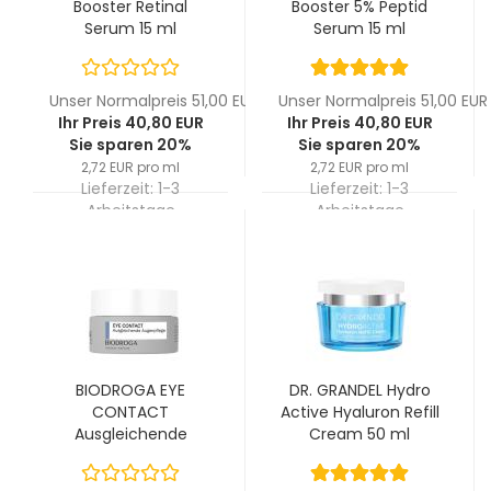
Booster Retinal
Booster 5% Peptid
Serum 15 ml
Serum 15 ml
Unser Normalpreis 51,00 EUR
Unser Normalpreis 51,00 EUR
Ihr Preis 40,80 EUR
Ihr Preis 40,80 EUR
Sie sparen 20%
Sie sparen 20%
2,72 EUR pro ml
2,72 EUR pro ml
Lieferzeit:
1-3
Lieferzeit:
1-3
Arbeitstage
Arbeitstage
BIODROGA EYE
DR. GRANDEL Hydro
CONTACT
Active Hyaluron Refill
Ausgleichende
Cream 50 ml
Augenpflege 15ml