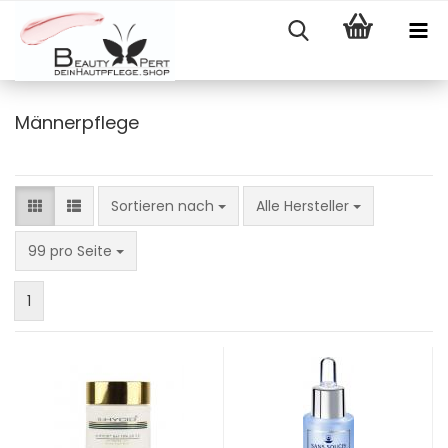
Männerpflege
Sortieren nach
Sortieren nach
Alle Hersteller
pro Seite
99 pro Seite
1