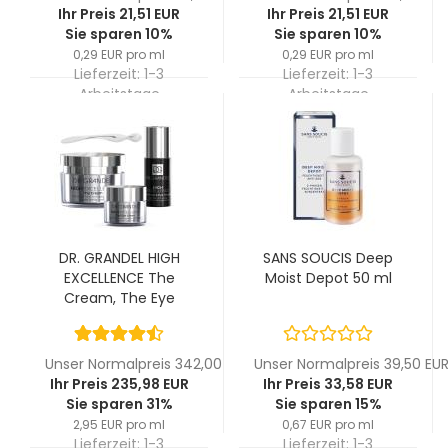
Ihr Preis 21,51 EUR
Ihr Preis 21,51 EUR
Sie sparen 10%
Sie sparen 10%
0,29 EUR pro ml
0,29 EUR pro ml
Lieferzeit:
1-3
Lieferzeit:
1-3
Arbeitstage
Arbeitstage
DR. GRANDEL HIGH
SANS SOUCIS Deep
EXCELLENCE The
Moist Depot 50 ml
Cream, The Eye
Cream & The Face &
Eye Serum - Set
Unser Normalpreis 342,00 EUR
Unser Normalpreis 39,50 EU
Ihr Preis 235,98 EUR
Ihr Preis 33,58 EUR
Sie sparen 31%
Sie sparen 15%
2,95 EUR pro ml
0,67 EUR pro ml
Lieferzeit:
1-3
Lieferzeit:
1-3