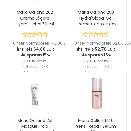
Maria Galland 262
Maria Galland 250
Crème Lègére
Hydra'Global Gel
Hydra'Global 50 ml
Crème Contour des
Yeux 15 ml
Unser Normalpreis 76,00 EUR
Unser Normalpreis 62,00 EU
Ihr Preis 64,60 EUR
Ihr Preis 52,70 EUR
Sie sparen 15%
Sie sparen 15%
1,29 EUR pro ml
3,51 EUR pro ml
Lieferzeit:
1-3
Lieferzeit:
1-3
Arbeitstage
Arbeitstage
Maria Galland 251
Maria Galland 140
Masque Froid
Sensi' Repair Sérum