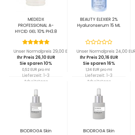
MEDEDX
BEAUTY ELEXIER 2%
PROFESSIONAL A-
Hyaluronserum 15 ML
HYCID GEL 10% PH3.8
50 ML
Unser Normalpreis 29,00 EUR
Unser Normalpreis 24,00 EU
Ihr Preis 26,10 EUR
Ihr Preis 20,16 EUR
Sie sparen 10%
Sie sparen 16%
0,52 EUR pro ml
1,34 EUR pro ml
Lieferzeit:
1-3
Lieferzeit:
1-3
Arbeitstage
Arbeitstage
BIODROGA Skin
BIODROGA Skin