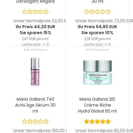
Défatigant Regard
30 ml
Hydra'Global 30 ml
Unser Normalpreis 52,00 EUR
Unser Normalpreis 72,00 EU
Ihr Preis 44,20 EUR
Ihr Preis 64,80 EUR
Sie sparen 15%
Sie sparen 10%
1,47 EUR pro ml
2,16 EUR pro ml
Lieferzeit:
1-3
Lieferzeit:
1-3
Arbeitstage
Arbeitstage
Maria Galland 740
Maria Galland 261
Activ'Age Sérum 30
Crème Riche
ml
Hydra'Global 50 ml
Unser Normalpreis 160,00 EUR
Unser Normalpreis 82,00 EU