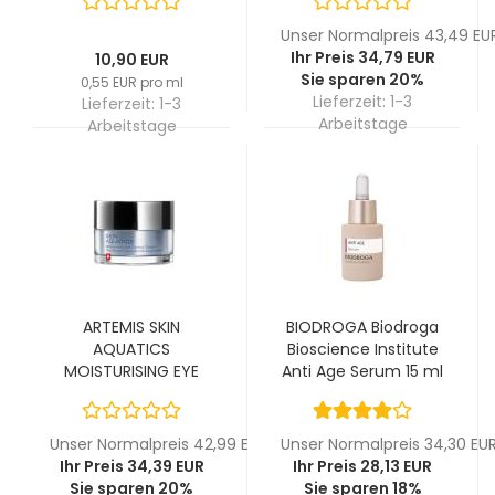
Unser Normalpreis 43,49 EU
Ihr Preis 34,79 EUR
10,90 EUR
Sie sparen 20%
0,55 EUR pro ml
Lieferzeit:
1-3
Lieferzeit:
1-3
Arbeitstage
Arbeitstage
ARTEMIS SKIN
BIODROGA Biodroga
AQUATICS
Bioscience Institute
MOISTURISING EYE
Anti Age Serum 15 ml
CONTOUR CREAM
15ml
Unser Normalpreis 42,99 EUR
Unser Normalpreis 34,30 EU
Ihr Preis 34,39 EUR
Ihr Preis 28,13 EUR
Sie sparen 20%
Sie sparen 18%