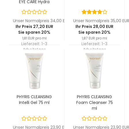
EYE CARE Hydra
Boost Augenpflege
15 ml
Unser Normalpreis 34,00 EUR
Unser Normalpreis 35,00 EU
Ihr Preis 27,20 EUR
Ihr Preis 28,00 EUR
Sie sparen 20%
Sie sparen 20%
1,81 EUR pro ml
1,87 EUR pro ml
Lieferzeit:
1-3
Lieferzeit:
1-3
Arbeitstage
Arbeitstage
PHYRIS CLEANSING
PHYRIS CLEANSING
Intelli Gel 75 ml
Foam Cleanser 75
ml
Unser Normalpreis 23,90 EUR
Unser Normalpreis 23,90 EU