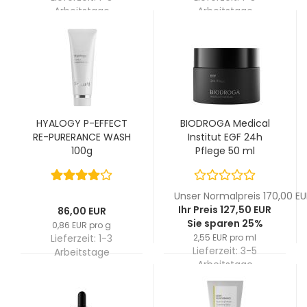
Arbeitstage
Arbeitstage
HYALOGY P-EFFECT
BIODROGA Medical
RE-PURERANCE WASH
Institut EGF 24h
100g
Pflege 50 ml
Unser Normalpreis 170,00 EU
Ihr Preis 127,50 EUR
86,00 EUR
Sie sparen 25%
0,86 EUR pro g
Lieferzeit:
1-3
2,55 EUR pro ml
Lieferzeit:
3-5
Arbeitstage
Arbeitstage