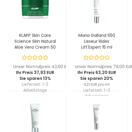
KLAPP Skin Care
Maria Galland 650
Science Skin Natural
Lisseur Rides
Aloe Vera Cream 50
Lift'Expert 15 ml
ml
Unser Normalpreis 43,60 EUR
Unser Normalpreis 79,00 EU
Ihr Preis 37,93 EUR
Ihr Preis 63,20 EUR
Sie sparen 13%
Sie sparen 20%
Lieferzeit:
1-3
4,21 EUR pro ml
Arbeitstage
Lieferzeit:
1-3
Arbeitstage