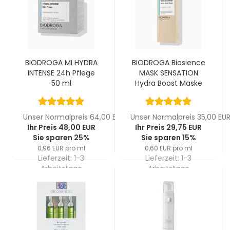
BIODROGA MI HYDRA
BIODROGA Biosience
INTENSE 24h Pflege
MASK SENSATION
50 ml
Hydra Boost Maske
50 ml
Unser Normalpreis 64,00 EUR
Unser Normalpreis 35,00 EU
Ihr Preis 48,00 EUR
Ihr Preis 29,75 EUR
Sie sparen 25%
Sie sparen 15%
0,96 EUR pro ml
0,60 EUR pro ml
Lieferzeit:
1-3
Lieferzeit:
1-3
Arbeitstage
Arbeitstage