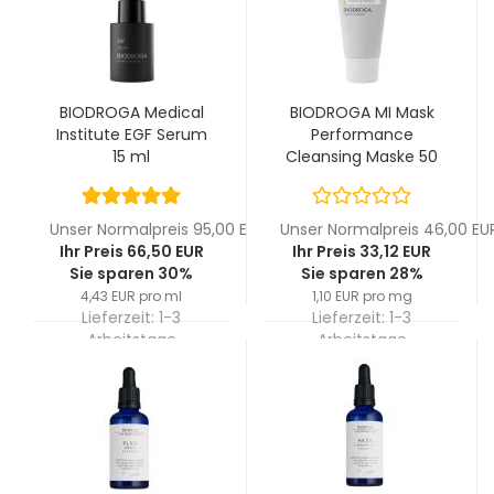
BIODROGA Medical
BIODROGA MI Mask
Institute EGF Serum
Performance
15 ml
Cleansing Maske 50
ml
Unser Normalpreis 95,00 EUR
Unser Normalpreis 46,00 EU
Ihr Preis 66,50 EUR
Ihr Preis 33,12 EUR
Sie sparen 30%
Sie sparen 28%
4,43 EUR pro ml
1,10 EUR pro mg
Lieferzeit:
1-3
Lieferzeit:
1-3
Arbeitstage
Arbeitstage