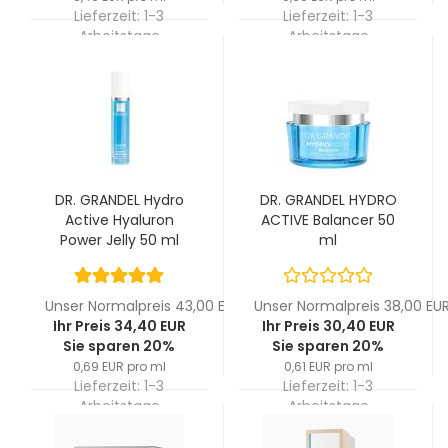
Lieferzeit:
1-3
Lieferzeit:
1-3
Arbeitstage
Arbeitstage
DR. GRANDEL Hydro
DR. GRANDEL HYDRO
Active Hyaluron
ACTIVE Balancer 50
Power Jelly 50 ml
ml
Unser Normalpreis 43,00 EUR
Unser Normalpreis 38,00 EU
Ihr Preis 34,40 EUR
Ihr Preis 30,40 EUR
Sie sparen 20%
Sie sparen 20%
0,69 EUR pro ml
0,61 EUR pro ml
Lieferzeit:
1-3
Lieferzeit:
1-3
Arbeitstage
Arbeitstage