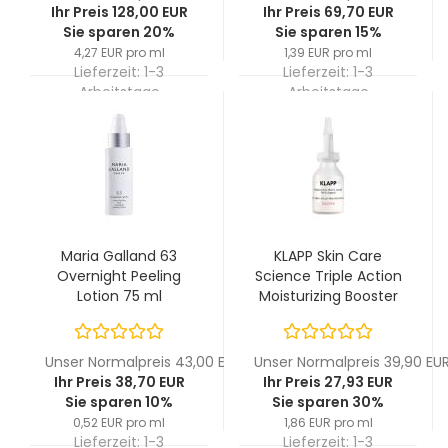
Ihr Preis 128,00 EUR
Ihr Preis 69,70 EUR
Sie sparen 20%
Sie sparen 15%
4,27 EUR pro ml
1,39 EUR pro ml
Lieferzeit:
1-3
Lieferzeit:
1-3
Arbeitstage
Arbeitstage
Maria Galland 63
KLAPP Skin Care
Overnight Peeling
Science Triple Action
Lotion 75 ml
Moisturizing Booster
15ml
Unser Normalpreis 43,00 EUR
Unser Normalpreis 39,90 EU
Ihr Preis 38,70 EUR
Ihr Preis 27,93 EUR
Sie sparen 10%
Sie sparen 30%
0,52 EUR pro ml
1,86 EUR pro ml
Lieferzeit:
1-3
Lieferzeit:
1-3