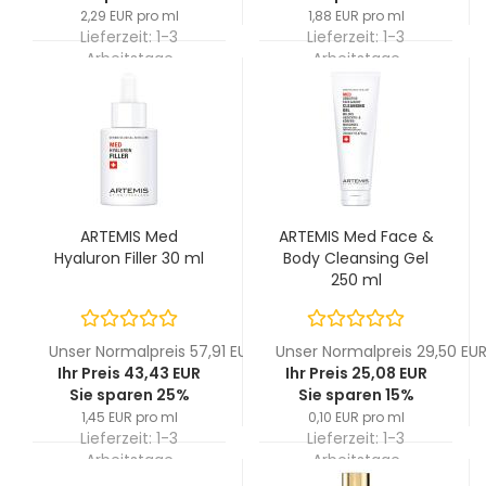
2,29 EUR pro ml
1,88 EUR pro ml
Lieferzeit:
1-3
Lieferzeit:
1-3
Arbeitstage
Arbeitstage
ARTEMIS Med
ARTEMIS Med Face &
Hyaluron Filler 30 ml
Body Cleansing Gel
250 ml
Unser Normalpreis 57,91 EUR
Unser Normalpreis 29,50 EU
Ihr Preis 43,43 EUR
Ihr Preis 25,08 EUR
Sie sparen 25%
Sie sparen 15%
1,45 EUR pro ml
0,10 EUR pro ml
Lieferzeit:
1-3
Lieferzeit:
1-3
Arbeitstage
Arbeitstage