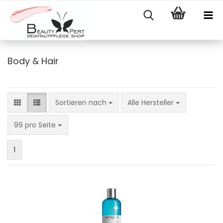
Body & Hair
Sortieren nach
Sortieren nach
Alle Hersteller
pro Seite
99 pro Seite
1