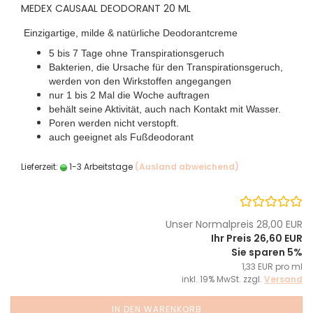
MEDEX CAUSAAL DEODORANT 20 ML
Einzigartige, milde & natürliche Deodorantcreme
5 bis 7 Tage ohne Transpirationsgeruch
Bakterien, die Ursache für den Transpirationsgeruch,
werden von den Wirkstoffen angegangen
nur 1 bis 2 Mal die Woche auftragen
behält seine Aktivität, auch nach Kontakt mit Wasser.
Poren werden nicht verstopft.
auch geeignet als Fußdeodorant
Lieferzeit:
1-3 Arbeitstage
(Ausland abweichend)
Unser Normalpreis 28,00 EUR
Ihr Preis 26,60 EUR
Sie sparen 5%
1,33 EUR pro ml
inkl. 19% MwSt. zzgl.
Versand
IN DEN WARENKORB