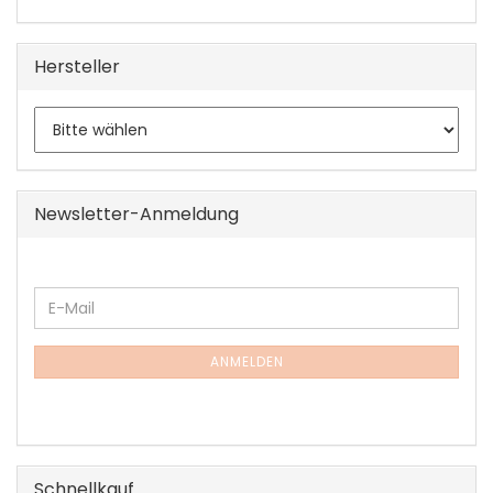
Hersteller
Newsletter-Anmeldung
WEITER
E-
ZUR
Mail
NEWSLETTER-
ANMELDUNG
ANMELDEN
Schnellkauf