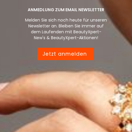
ANMEDLUNG ZUM EMAIL NEWSLETTER
Melden Sie sich noch heute für unseren
Newsletter an. Bleiben Sie immer auf
dem Laufenden mit BeautyXpert-
New's & BeautyXpert-Aktionen!
Jetzt anmelden