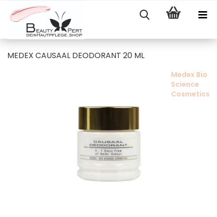
MEDEX CAUSAAL DEODORANT 20 ML
Medex Bio
Science
Cosmetics