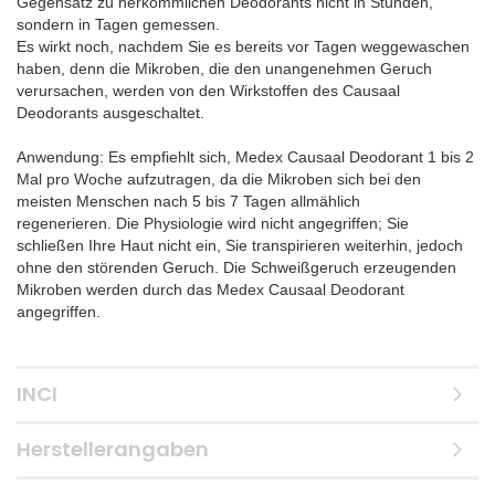
Gegensatz zu herkömmlichen Deodorants nicht in Stunden,
sondern in Tagen gemessen.
Es wirkt noch, nachdem Sie es bereits vor Tagen weggewaschen
haben, denn die Mikroben, die den unangenehmen Geruch
verursachen, werden von den Wirkstoffen des Causaal
Deodorants ausgeschaltet.
Anwendung: Es empfiehlt sich, Medex Causaal Deodorant 1 bis 2
Mal pro Woche aufzutragen, da die Mikroben sich bei den
meisten Menschen nach 5 bis 7 Tagen allmählich
regenerieren. Die Physiologie wird nicht angegriffen; Sie
schließen Ihre Haut nicht ein, Sie transpirieren weiterhin, jedoch
ohne den störenden Geruch. Die Schweißgeruch erzeugenden
Mikroben werden durch das Medex Causaal Deodorant
angegriffen.
INCI
Herstellerangaben