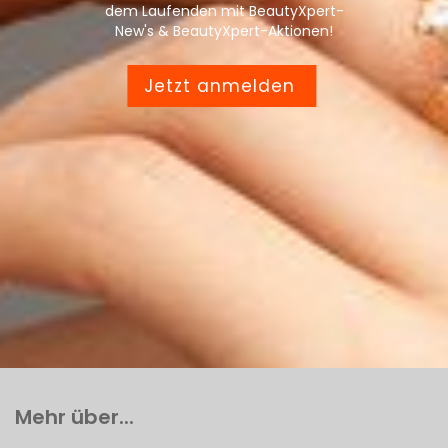
dem Laufenden mit BeautyXpert-
New's & BeautyXpert-Aktionen!
Jetzt anmelden
Mehr über...