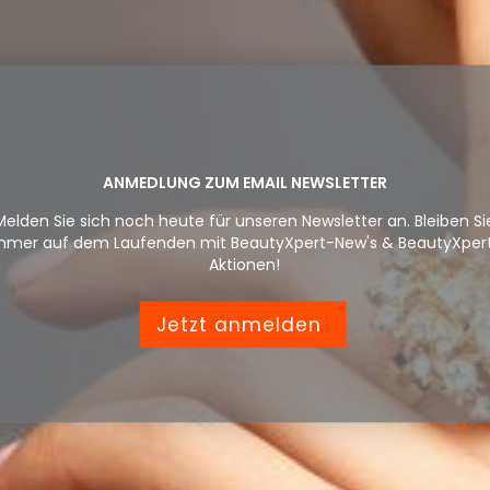
ANMEDLUNG ZUM EMAIL NEWSLETTER
Melden Sie sich noch heute für unseren Newsletter an. Bleiben Si
mmer auf dem Laufenden mit BeautyXpert-New's & BeautyXper
Aktionen!
Jetzt anmelden