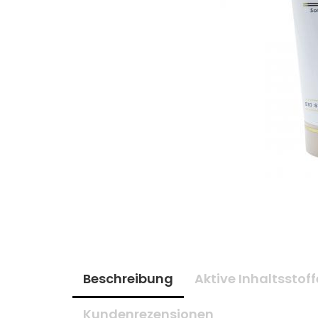
Beschreibung
Aktive Inhaltsstoff
Kundenrezensionen