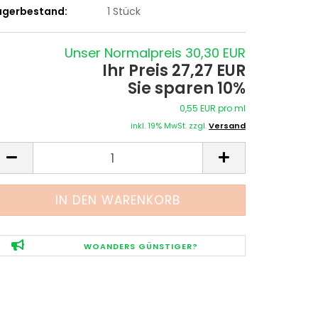
agerbestand:
1
Stück
Unser Normalpreis 30,30 EUR
Ihr Preis 27,27 EUR
Sie sparen 10%
0,55 EUR pro ml
inkl. 19% MwSt. zzgl.
Versand
WOANDERS GÜNSTIGER?