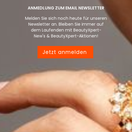
ANMEDLUNG ZUM EMAIL NEWSLETTER
Melden Sie sich noch heute für unseren
Newsletter an. Bleiben Sie immer auf
dem Laufenden mit BeautyXpert-
New's & BeautyXpert-Aktionen!
Jetzt anmelden