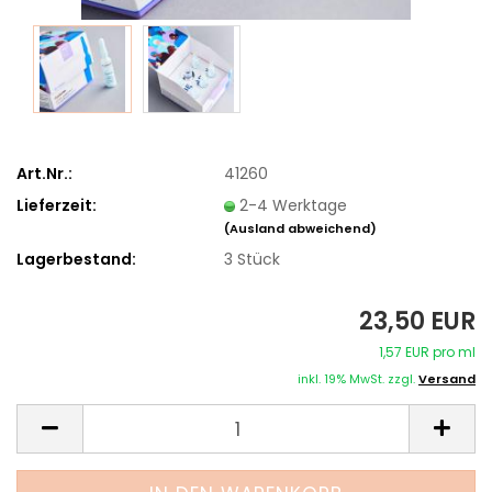
Art.Nr.:
41260
Lieferzeit:
2-4 Werktage
(Ausland abweichend)
Lagerbestand:
3
Stück
23,50 EUR
1,57 EUR pro ml
inkl. 19% MwSt. zzgl.
Versand