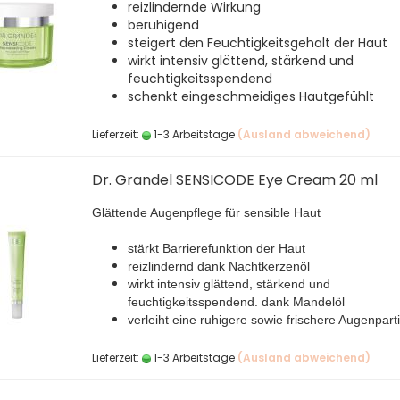
reizlindernde Wirkung
beruhigend
steigert den Feuchtigkeitsgehalt der Haut
wirkt intensiv glättend, stärkend und
feuchtigkeitsspendend
schenkt eingeschmeidiges Hautgefühlt
Lieferzeit:
1-3 Arbeitstage
(Ausland abweichend)
Dr. Grandel SENSICODE Eye Cream 20 ml
Glättende Augenpflege für sensible Haut
stärkt Barrierefunktion der Haut
reizlindernd dank Nachtkerzenöl
wirkt intensiv glättend, stärkend und
feuchtigkeitsspendend. dank Mandelöl
verleiht eine ruhigere sowie frischere Augenpart
Lieferzeit:
1-3 Arbeitstage
(Ausland abweichend)