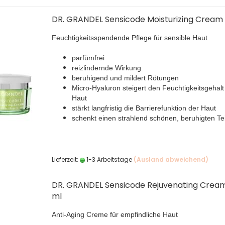
DR. GRANDEL Sensicode Moisturizing Cream
Feuchtigkeitsspendende Pflege für sensible Haut
parfümfrei
reizlindernde Wirkung
beruhigend und mildert Rötungen
Micro-Hyaluron steigert den Feuchtigkeitsgehalt
Haut
stärkt langfristig die Barrierefunktion der Haut
schenkt einen strahlend schönen, beruhigten Te
Lieferzeit:
1-3 Arbeitstage
(Ausland abweichend)
DR. GRANDEL Sensicode Rejuvenating Crea
ml
Anti-Aging Creme für empfindliche Haut