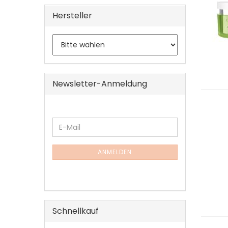
Hersteller
Newsletter-Anmeldung
WEITER
E-
ZUR
Mail
NEWSLETTER-
ANMELDUNG
ANMELDEN
Schnellkauf