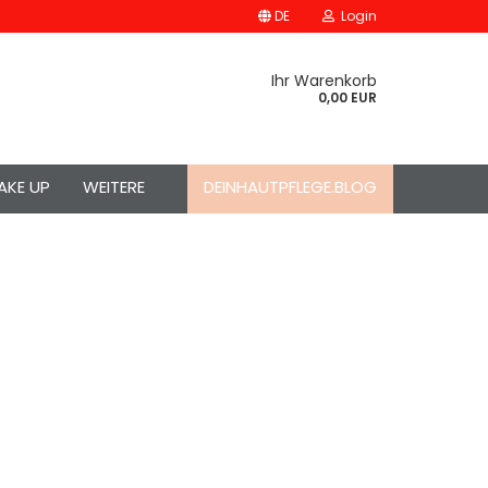
DE
Login
Ihr Warenkorb
0,00 EUR
AKE UP
WEITERE
DEINHAUTPFLEGE.BLOG