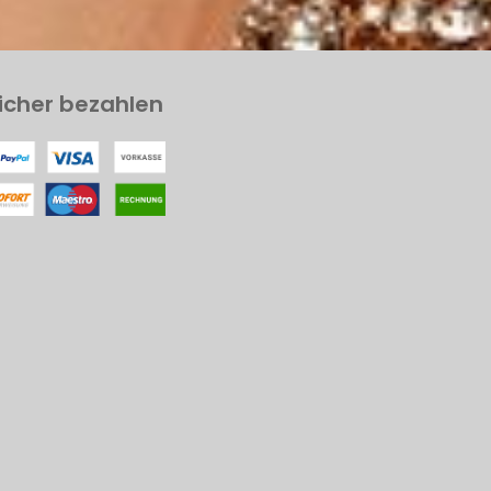
icher bezahlen