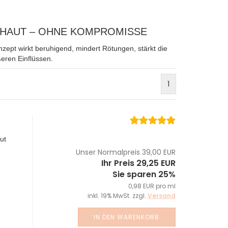
 HAUT – OHNE KOMPROMISSE
nzept wirkt beruhigend, mindert Rötungen, stärkt die
eren Einflüssen.
1
ut
Unser Normalpreis 39,00 EUR
Ihr Preis 29,25 EUR
Sie sparen 25%
0,98 EUR pro ml
inkl. 19% MwSt. zzgl.
Versand
IN DEN WARENKORB