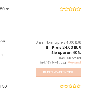
 50 ml
 der
Unser Normalpreis 41,00 EUR
Ihr Preis 24,60 EUR
Sie sparen 40%
int
0,49 EUR pro ml
inkl. 19% MwSt. zzgl.
Versand
IN DEN WARENKORB
m 50