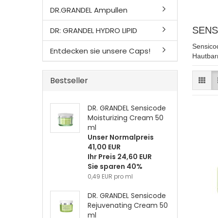
DR.GRANDEL Ampullen
SENS
DR: GRANDEL HYDRO LIPID
Sensicod
Entdecken sie unsere Caps!
Hautbarr
Bestseller
DR. GRANDEL Sensicode
Moisturizing Cream 50
ml
Unser Normalpreis
41,00 EUR
Ihr Preis 24,60 EUR
Sie sparen 40%
0,49 EUR pro ml
DR. GRANDEL Sensicode
Rejuvenating Cream 50
ml