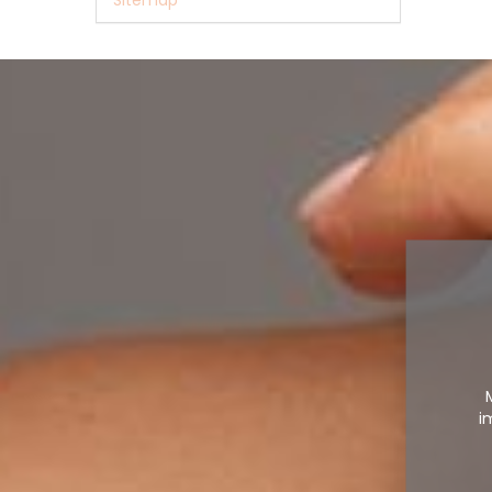
Sitemap
i