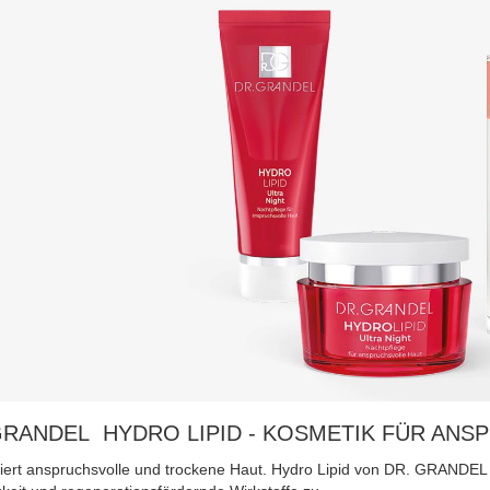
GRANDEL HYDRO LIPID - KOSMETIK FÜR ANS
siert anspruchsvolle und trockene Haut. Hydro Lipid von DR. GRANDEL