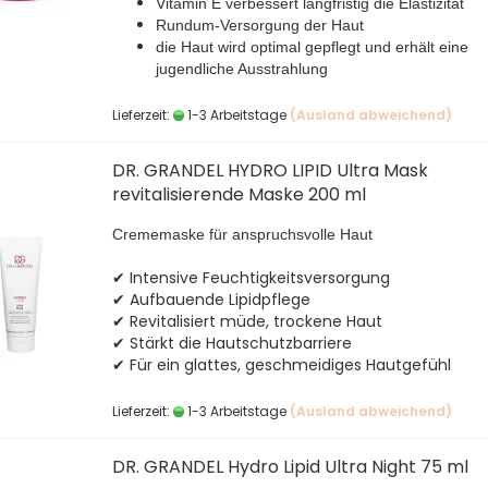
Vitamin E verbessert langfristig die Elastizität
Rundum-Versorgung der Haut
die Haut wird optimal gepflegt und erhält eine
jugendliche Ausstrahlung
Lieferzeit:
1-3 Arbeitstage
(Ausland abweichend)
DR. GRANDEL HYDRO LIPID Ultra Mask
revitalisierende Maske 200 ml
Crememaske für anspruchsvolle Haut
✔ Intensive Feuchtigkeitsversorgung
✔ Aufbauende Lipidpflege
✔ Revitalisiert müde, trockene Haut
✔ Stärkt die Hautschutzbarriere
✔ Für ein glattes, geschmeidiges Hautgefühl
Lieferzeit:
1-3 Arbeitstage
(Ausland abweichend)
DR. GRANDEL Hydro Lipid Ultra Night 75 ml