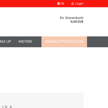
DE
Login
Ihr Warenkorb
0,00 EUR
AKE UP
WEITERE
DEINHAUTPFLEGE.BLOG