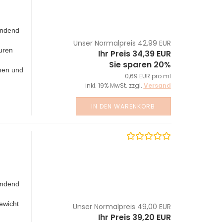
endend
Unser Normalpreis 42,99 EUR
äuren
Ihr Preis 34,39 EUR
Sie sparen 20%
imen und
0,69 EUR pro ml
inkl. 19% MwSt. zzgl.
Versand
IN DEN WARENKORB
endend
ewicht
Unser Normalpreis 49,00 EUR
Ihr Preis 39,20 EUR