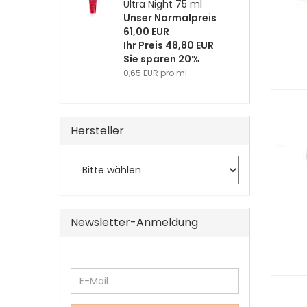
Ultra Night 75 ml
Unser Normalpreis
61,00 EUR
Ihr Preis 48,80 EUR
Sie sparen 20%
0,65 EUR pro ml
Hersteller
Newsletter-Anmeldung
WEITER
E-
ZUR
Mail
NEWSLETTER-