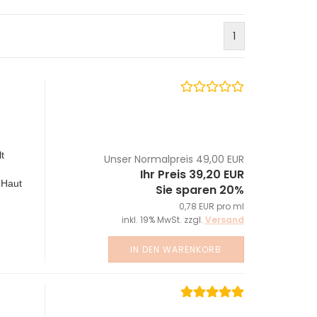
1
t
Unser Normalpreis 49,00 EUR
Ihr Preis 39,20 EUR
 Haut
Sie sparen 20%
0,78 EUR pro ml
inkl. 19% MwSt. zzgl.
Versand
IN DEN WARENKORB