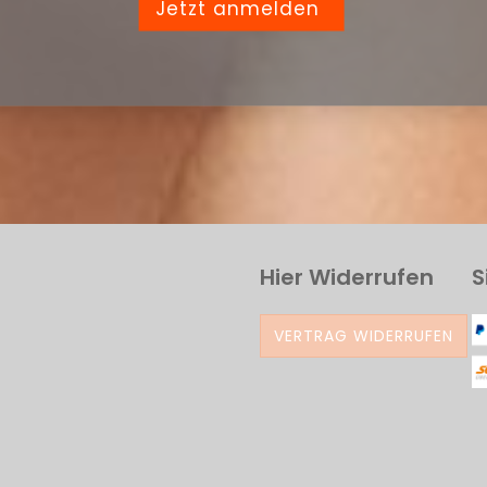
Jetzt anmelden
Hier Widerrufen
S
VERTRAG WIDERRUFEN