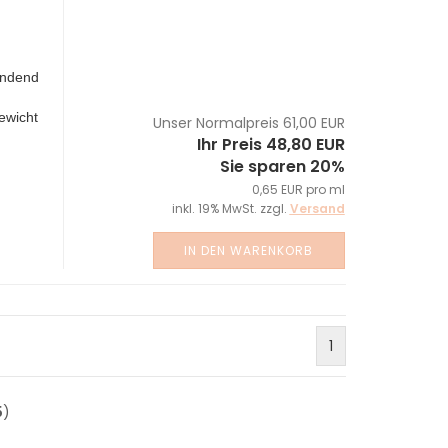
endend
ewicht
Unser Normalpreis 61,00 EUR
Ihr Preis 48,80 EUR
Sie sparen 20%
0,65 EUR pro ml
inkl. 19% MwSt. zzgl.
Versand
IN DEN WARENKORB
1
5
)