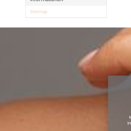
Sitemap
i