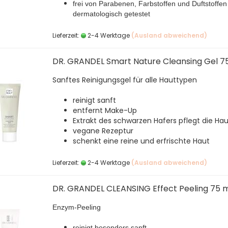
frei von Parabenen, Farbstoffen und Duftstoffen
dermatologisch getestet
Lieferzeit:
2-4 Werktage
(Ausland abweichend)
DR. GRANDEL Smart Nature Cleansing Gel 7
Sanftes Reinigungsgel für alle Hauttypen
reinigt sanft
entfernt Make-Up
Extrakt des schwarzen Hafers pflegt die Ha
vegane Rezeptur
schenkt eine reine und erfrischte Haut
Lieferzeit:
2-4 Werktage
(Ausland abweichend)
DR. GRANDEL CLEANSING Effect Peeling 75 
Enzym-Peeling
reinigt besonders sanft