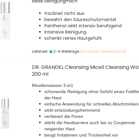
Milde Reinigungmilch
trocknet nicht aus
bewahrt den Säureschutzmantel
Panthenol wirkt intensiv beruhigend
intensive Reinigung
schenkt reines Hautgefühl
Lieferzeit:
2-4 Werktage
(Ausland abweichend)
DR. GRANDEL Cleansing Micell Cleansing Wa
200 ml
Micellenwasser 3-in1
schonende Reinigung ohne Gefühl eines Fettfil
der Haut
einfache Anwendung für schnelles Abschminken
wirkt entzündungshemmend
verfeinert die Poren
stärkt die Hautbarriere auch bei zu Couperose
neigender Haut
beugt Irritationen und Trockenheit vor