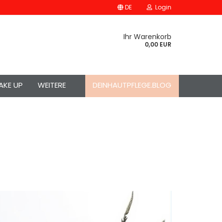
DE
Login
Ihr Warenkorb
0,00 EUR
AKE UP
WEITERE
DEINHAUTPFLEGE.BLOG