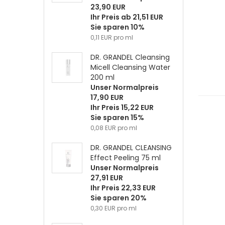
23,90 EUR
Ihr Preis ab 21,51 EUR
Sie sparen 10%
0,11 EUR pro ml
DR. GRANDEL Cleansing
Micell Cleansing Water
200 ml
Unser Normalpreis
17,90 EUR
Ihr Preis 15,22 EUR
Sie sparen 15%
0,08 EUR pro ml
DR. GRANDEL CLEANSING
Effect Peeling 75 ml
Unser Normalpreis
27,91 EUR
Ihr Preis 22,33 EUR
Sie sparen 20%
0,30 EUR pro ml