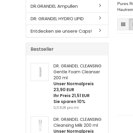
Pures R
DR.GRANDEL Ampullen
Hautrein
DR: GRANDEL HYDRO LIPID
Entdecken sie unsere Caps!
Bestseller
DR. GRANDEL CLEANSING
Gentle Foam Cleanser
200 ml
Unser Normalpreis
23,90 EUR
Ihr Preis 21,51 EUR
Sie sparen 10%
0,11 EUR pro ml
DR. GRANDEL CLEANSING
Cleansing Milk 200 ml
Unser Normalpreis