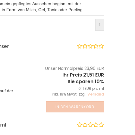
 ein gepflegtes Aussehen beginnt mit der
in Form von Milch, Gel, Tonic oder Peeling
1
nser
Unser Normalpreis 23,90 EUR
Ihr Preis 21,51 EUR
Sie sparen 10%
0,11 EUR pro ml
auf der
inkl. 19% MwSt. zzgl.
Versand
IN DEN WARENKORB
 ml