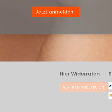
Jetzt anmelden
Hier Widerrufen
S
VERTRAG WIDERRUFEN