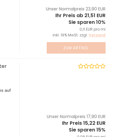
Unser Normalpreis 23,90 EUR
Ihr Preis ab 21,51 EUR
Sie sparen 10%
0,11 EUR pro ml
inkl. 19% MwSt. zzgl.
Versand
ZUM ARTIKEL
ter
ms auf
Unser Normalpreis 17,90 EUR
Ihr Preis 15,22 EUR
Sie sparen 15%
0,08 EUR pro ml