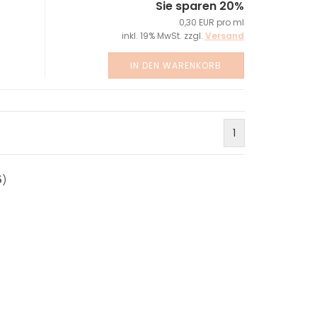
Sie sparen 20%
0,30 EUR pro ml
inkl. 19% MwSt. zzgl.
Versand
IN DEN WARENKORB
1
5
)