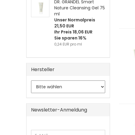
DR. GRANDEL Smart
Nature Cleansing Gel 75
ml
Unser Normalpreis
21,50 EUR
Ihr Preis 18,06 EUR
Sie sparen 16%
0,24 EUR pro ml
Hersteller
Newsletter-Anmeldung
WEITER