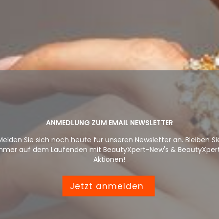
ANMEDLUNG ZUM EMAIL NEWSLETTER
Melden Sie sich noch heute für unseren Newsletter an. Bleiben Si
mmer auf dem Laufenden mit BeautyXpert-New's & BeautyXper
Aktionen!
Jetzt anmelden