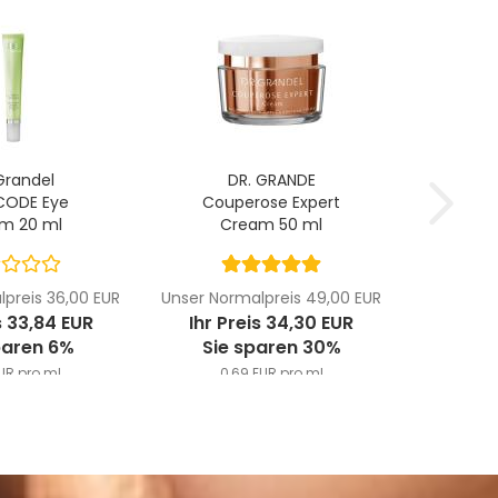
Grandel
DR. GRANDE
CODE Eye
Couperose Expert
m 20 ml
Cream 50 ml
preis 36,00 EUR
Unser Normalpreis 49,00 EUR
s 33,84 EUR
Ihr Preis 34,30 EUR
paren 6%
Sie sparen 30%
EUR pro ml
0,69 EUR pro ml