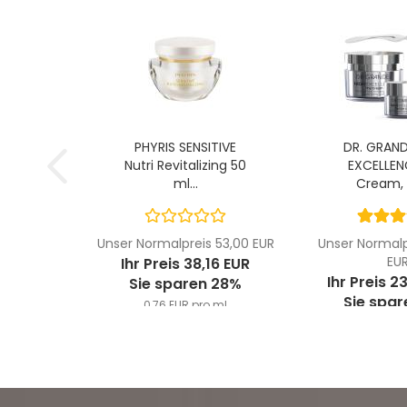
PHYRIS SENSITIVE
DR. GRAND
Nutri Revitalizing 50
EXCELLEN
ml...
Cream, 
Unser Normalpreis 53,00 EUR
Unser Normalp
EU
Ihr Preis 38,16 EUR
Ihr Preis 2
Sie sparen 28%
Sie spar
0,76 EUR pro ml
2,95 EUR 