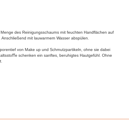
Menge des Reinigungsschaums mit feuchten Handflächen auf
en. Anschließend mit lauwarmem Wasser abspülen.
d porentief von Make up und Schmutzpartikeln, ohne sie dabei
haltsstoﬀe schenken ein sanftes, beruhigtes Hautgefühl. Ohne
t.