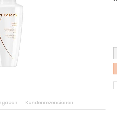
angaben
Kundenrezensionen