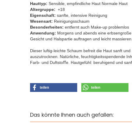
Hauttyp:
Sensible, empfindliche Haut Normale Haut
Altergruppe:
+18
Eigenschaft:
sanfte, intensive Reinigung
Wesensart:
Reinigungsschaum
Besonderheiten:
entfernt auch Make-up problemlos
​Anwendung:
Morgens und abends eine erbsengroße 
Gesicht und Halspartie auftragen und leicht massier
Dieser luftig-leichte Schaum befreit die Haut sanft un
auszutrocknen. Natürliche, feuchtigkeitsspendende In
Farb- und Duftstoﬀe. Hautgefühl: beruhigend und sanf
teilen
teilen
Das könnte Ihnen auch gefallen: