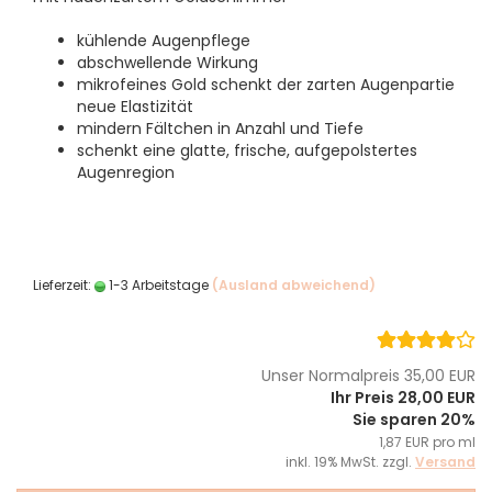
kühlende Augenpflege
abschwellende Wirkung
mikrofeines Gold schenkt der zarten Augenpartie
neue Elastizität
mindern Fältchen in Anzahl und Tiefe
schenkt eine glatte, frische, aufgepolstertes
Augenregion
Lieferzeit:
1-3 Arbeitstage
(Ausland abweichend)
Unser Normalpreis 35,00 EUR
Ihr Preis 28,00 EUR
Sie sparen 20%
1,87 EUR pro ml
inkl. 19% MwSt. zzgl.
Versand