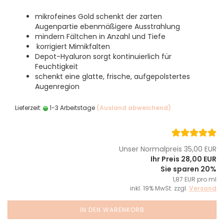
mikrofeines Gold schenkt der zarten
Augenpartie ebenmäßigere Ausstrahlung
mindern Fältchen in Anzahl und Tiefe
korrigiert Mimikfalten
Depot-Hyaluron sorgt kontinuierlich für
Feuchtigkeit
schenkt eine glatte, frische, aufgepolstertes
Augenregion
Lieferzeit:
1-3 Arbeitstage
(Ausland abweichend)
Unser Normalpreis 35,00 EUR
Ihr Preis 28,00 EUR
Sie sparen 20%
1,87 EUR pro ml
inkl. 19% MwSt. zzgl.
Versand
IN DEN WARENKORB