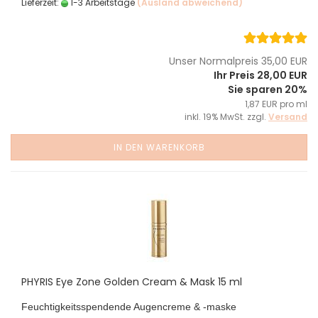
Lieferzeit:
1-3 Arbeitstage
(Ausland abweichend)
Unser Normalpreis 35,00 EUR
Ihr Preis 28,00 EUR
Sie sparen 20%
1,87 EUR pro ml
inkl. 19% MwSt. zzgl.
Versand
IN DEN WARENKORB
PHYRIS Eye Zone Golden Cream & Mask 15 ml
Feuchtigkeitsspendende Augencreme & -maske