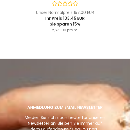
Unser Normalpreis 157,00 EUR
Ihr Preis 133,45 EUR
Sie sparen 15%
2,67 EUR pro ml
ANMEDLUNG ZUM EMAIL NEWSLETTER
Melden Sie sich noch heute für unseren
Newsletter an. Bleiben Sie immer auf
dem Laufenden mit BeautyXpert-