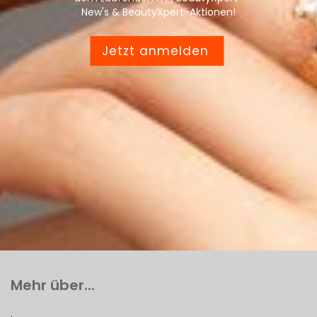
New's & BeautyXpert-Aktionen!
Jetzt anmelden
Mehr über...