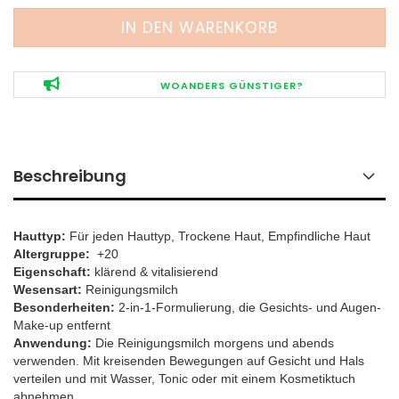
WOANDERS GÜNSTIGER?
Beschreibung
Hauttyp:
Für jeden Hauttyp, Trockene Haut, Empfindliche Haut
Altergruppe:
+20
Eigenschaft:
klärend & vitalisierend
Wesensart:
Reinigungsmilch
Besonderheiten:
2-in-1-Formulierung, die Gesichts- und Augen-
Make-up entfernt
​Anwendung:
Die Reinigungsmilch morgens und abends
verwenden. Mit kreisenden Bewegungen auf Gesicht und Hals
verteilen und mit Wasser, Tonic oder mit einem Kosmetiktuch
abnehmen.