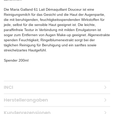
Die Maria Galland 61 Lait Démaquillant Douceur ist eine
Reinigungsmilch für das Gesicht und die Haut der Augenpartie,
die mit beruhigenden, feuchtigkeits­spendenden Wirkstoffen für
jede, selbst für die sensible Haut geeignet ist. Die leichte,
paraffinfreie Textur in Verbindung mit milden Emulgatoren ist
sogar zum Entfernen von Augen Make-up geeignet. Algenextrakte
spenden Feuchtigkeit, Ringelblumenextrakt sorgt bei der
täglichen Reinigung für Beruhigung und ein sanftes sowie
streichelzartes Hautgefühl.
Spender 200ml
INCI
Herstellerangaben
Kundenrezensionen