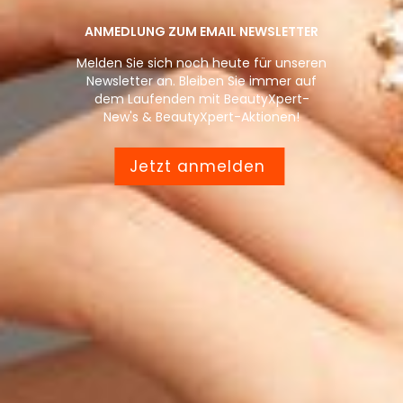
ANMEDLUNG ZUM EMAIL NEWSLETTER
Melden Sie sich noch heute für unseren
Newsletter an. Bleiben Sie immer auf
dem Laufenden mit BeautyXpert-
New's & BeautyXpert-Aktionen!
Jetzt anmelden