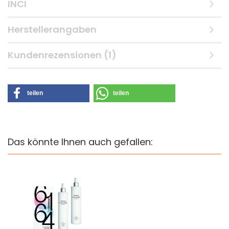
INCI
Herstellerangaben
Kundenrezensionen (1)
teilen
teilen
Das könnte Ihnen auch gefallen: