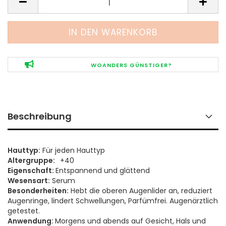
WOANDERS GÜNSTIGER?
Beschreibung
Hauttyp:
Für jeden Hauttyp
Altergruppe:
+40
Eigenschaft:
Entspannend und glättend
Wesensart:
Serum
Besonderheiten:
Hebt die oberen Augenlider an, reduziert
Augenringe, lindert Schwellungen, Parfümfrei. Augenärztlich
getestet.
​Anwendung:
Morgens und abends auf Gesicht, Hals und