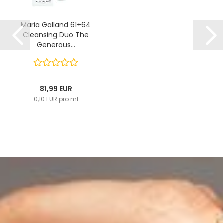
Maria Galland 61+64
Cleansing Duo The
Generous...
81,99 EUR
0,10 EUR pro ml