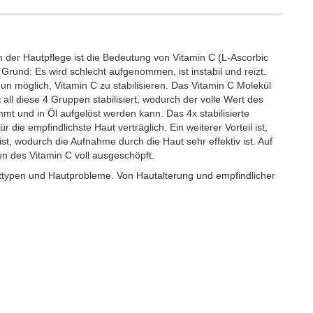
n der Hautpflege ist die Bedeutung von Vitamin C (L-Ascorbic
Grund: Es wird schlecht aufgenommen, ist instabil und reizt.
 möglich, Vitamin C zu stabilisieren. Das Vitamin C Molekül
all diese 4 Gruppen stabilisiert, wodurch der volle Wert des
mt und in Öl aufgelöst werden kann. Das 4x stabilisierte
r die empfindlichste Haut verträglich. Ein weiterer Vorteil ist,
) ist, wodurch die Aufnahme durch die Haut sehr effektiv ist. Auf
n des Vitamin C voll ausgeschöpft.
Hauttypen und Hautprobleme. Von Hautalterung und empfindlicher