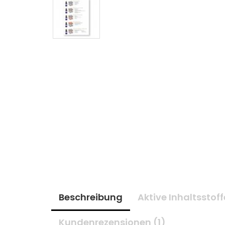
Beschreibung
Aktive Inhaltsstoff
Kundenrezensionen (1)