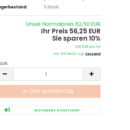
agerbestand:
3
Stück
Unser Normalpreis 62,50 EUR
Ihr Preis 56,25 EUR
Sie sparen 10%
2,81 EUR pro ml
inkl. 19% MwSt. zzgl.
Versand
ück:
tück
WOANDERS GÜNSTIGER?