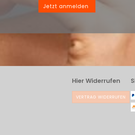
Jetzt anmelden
Hier Widerrufen
S
VERTRAG WIDERRUFEN