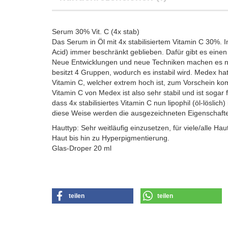
Serum 30% Vit. C (4x stab)
Das Serum in Öl mit 4x stabilisiertem Vitamin C 30%. I
Acid) immer beschränkt geblieben. Dafür gibt es einen 
Neue Entwicklungen und neue Techniken machen es nun
besitzt 4 Gruppen, wodurch es instabil wird. Medex hat 
Vitamin C, welcher extrem hoch ist, zum Vorschein kom
Vitamin C von Medex ist also sehr stabil und ist sogar fü
dass 4x stabilisiertes Vitamin C nun lipophil (öl-löslich
diese Weise werden die ausgezeichneten Eigenschafte
Hauttyp: Sehr weitläufig einzusetzen, für viele/alle 
Haut bis hin zu Hyperpigmentierung.
Glas-Droper 20 ml
teilen
teilen