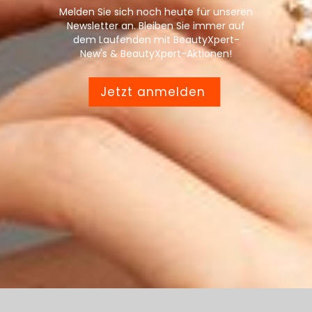
Melden Sie sich noch heute für unseren
Newsletter an. Bleiben Sie immer auf
dem Laufenden mit BeautyXpert-
New's & BeautyXpert-Aktionen!
Jetzt anmelden