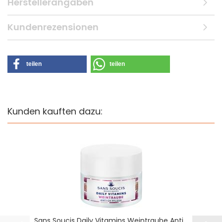
Herstellerangaben
Kundenrezensionen
teilen
teilen
Kunden kauften dazu:
Sans Soucis Daily Vitamins Weintraube Anti...