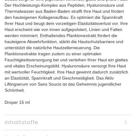
Der Hochleistungs-Komplex aus Peptiden, Hyaluronsäure und
Thermalwasser aus Baden-Baden strafft Ihre Haut und fördert
den hauteigenen Kollagenaufbau. Es optimiert die Spannkraft
Ihrer Haut und beugt dem vorzeitigen Elastizitätsverlust vor. Ihre
Haut erscheint wie von innen aufgepolstert, Linien und Falten
werden minimiert. Enthaltendes Planktonextrakt fördert die
hauteigene Abwehrfunktion, stärkt die Hautschutzbarriere und
unterstützt die natürliche Hautzellerneuerung. Die
Planktonextrakte tragen zudem zu einer optimalen
Feuchtigkeitsversorgung bei und verleihen Ihrer Haut ein glattes
und vitales Erscheinungsbild. Hyaluronsäure versorgt Ihre Haut
mit wertvoller Feuchtigkeit. Ihre Haut gewinnt dadurch zusätzlich
an Elastizität, Spannkraft und Geschmeidigkeit. Das Aktiv
Liftingserum von Sans Soucis ist das Geheimnis jugendlicher
Schönheit.
Droper 15 ml
Inhaltstoffe