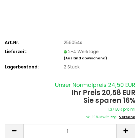
Art.Nr.:
256054s
Lieferzeit:
2-4 Werktage
(Ausland abweichend)
Lagerbestand:
2
Stück
Unser Normalpreis 24,50 EUR
Ihr Preis 20,58 EUR
Sie sparen 16%
1,37 EUR pro ml
inkl. 19% MwSt. zzgl.
Versand