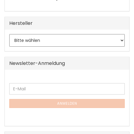
Hersteller
Newsletter-Anmeldung
WEITER
E-
ZUR
Mail
NEWSLETTER-
ANMELDUNG
ANMELDEN