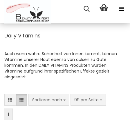
Daily Vitamins
Auch wenn wahre Schönheit von Innen kommt, können
Vitamine unserer Haut ebenso von außen zu Gute
kommen. In den DAILY VITAMINS Produkten wurden
Vitamine aufgrund ihrer spezifischen Effekte gezielt
eingesetzt.
Sortieren nach
pro Seite
Sortieren nach
99 pro Seite
1