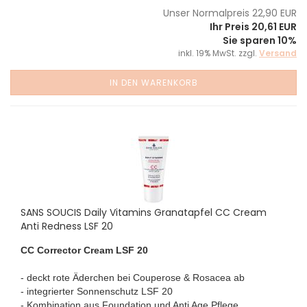
Unser Normalpreis 22,90 EUR
Ihr Preis 20,61 EUR
Sie sparen 10%
inkl. 19% MwSt. zzgl.
Versand
IN DEN WARENKORB
SANS SOUCIS Daily Vitamins Granatapfel CC Cream
Anti Redness LSF 20
CC Corrector Cream LSF 20
- deckt rote Äderchen bei Couperose & Rosacea ab
- integrierter Sonnenschutz LSF 20
- Kombination aus Foundation und Anti Age Pflege