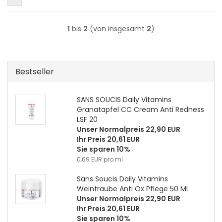
1
bis
2
(von insgesamt
2
)
Bestseller
SANS SOUCIS Daily Vitamins
Granatapfel CC Cream Anti Redness
LSF 20
Unser Normalpreis 22,90 EUR
Ihr Preis 20,61 EUR
Sie sparen 10%
0,69 EUR pro ml
Sans Soucis Daily Vitamins
Weintraube Anti Ox Pflege 50 ML
Unser Normalpreis 22,90 EUR
Ihr Preis 20,61 EUR
Sie sparen 10%