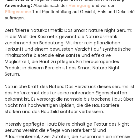
Anwendung:
Abends nach der
Reinigung
und vor der
Pflegecreme
1 ml Pipettenfüllung auf Gesicht, Hals und Dekolleté
auftragen.
Zertifizierte Naturkosmetik: Das Smart Nature Night Serum:
In der Welt der Kosmetik gewinnt die Naturkosmetik
zunehmend an Bedeutung. Mit ihrer rein pflanzlichen
Herkunft und einem bewussten Verzicht auf synthetische
Inhaltsstoffe bietet sie eine sanfte und effektive
Möglichkeit, die Haut zu pflegen. Ein herausragendes
Produkt in diesem Bereich ist das Smart Nature Night
Serum.
Natürliche Kraft des Hafers: Das Herzstück dieses serums ist
das Haferkernöl, das für seine nährenden Eigenschaften
bekannt ist. Es versorgt die normale bis trockene Haut über
Nacht mit hochwertigen Lipiden, die die Hautbarriere
stärken und das Hautbild sichtbar verbessern.
Intensiv gepflegte Haut: Die reichhaltige Textur des Night
Serums vereint die Pflege von Haferkernöl und
Pflaumenkernöl, zwei Zutaten, die zusammen ein intensiv