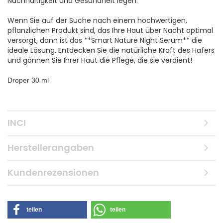
Nachhaltigkeit und Gesundheit legen.
Wenn Sie auf der Suche nach einem hochwertigen,
pflanzlichen Produkt sind, das Ihre Haut über Nacht optimal
versorgt, dann ist das **Smart Nature Night Serum** die
ideale Lösung. Entdecken Sie die natürliche Kraft des Hafers
und gönnen Sie Ihrer Haut die Pflege, die sie verdient!
Droper 30 ml
INCI
Herstellerangaben
Kundenrezensionen
teilen
teilen