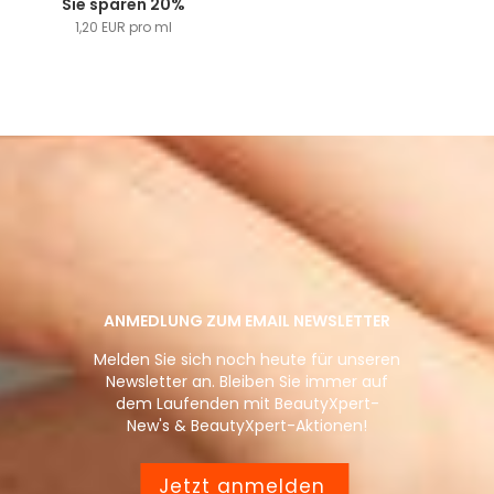
Sie sparen 20%
1,20 EUR pro ml
ANMEDLUNG ZUM EMAIL NEWSLETTER
Melden Sie sich noch heute für unseren
Newsletter an. Bleiben Sie immer auf
dem Laufenden mit BeautyXpert-
New's & BeautyXpert-Aktionen!
Jetzt anmelden