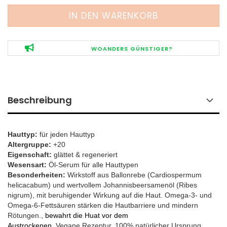
WOANDERS GÜNSTIGER?
Beschreibung
Hauttyp:
für jeden Hauttyp
Altergruppe:
+20
Eigenschaft:
glättet & regeneriert
Wesensart:
Öl-Serum
für alle Hauttypen
Besonderheiten:
Wirkstoff aus Ballonrebe (Cardiospermum
helicacabum) und wertvollem Johannisbeersamenöl (Ribes
nigrum), mit beruhigender Wirkung auf die Haut. Omega-3- und
Omega-6-Fettsäuren stärken die Hautbarriere und mindern
Rötungen.
,
bewahrt die Huat vor dem
Austrockenen,
Vegane Rezeptur. 100% natürlicher Ursprung