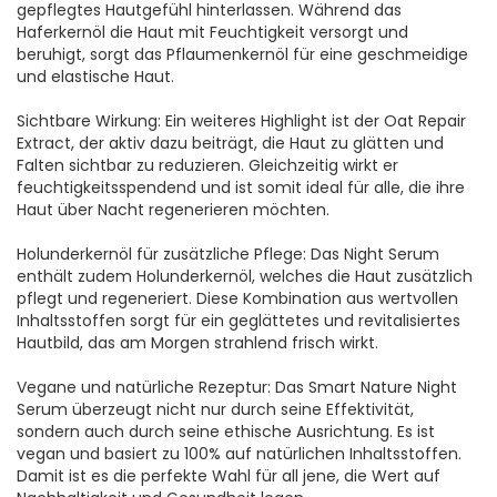
gepflegtes Hautgefühl hinterlassen. Während das
Haferkernöl die Haut mit Feuchtigkeit versorgt und
beruhigt, sorgt das Pflaumenkernöl für eine geschmeidige
und elastische Haut.
Sichtbare Wirkung: Ein weiteres Highlight ist der Oat Repair
Extract, der aktiv dazu beiträgt, die Haut zu glätten und
Falten sichtbar zu reduzieren. Gleichzeitig wirkt er
feuchtigkeitsspendend und ist somit ideal für alle, die ihre
Haut über Nacht regenerieren möchten.
Holunderkernöl für zusätzliche Pflege: Das Night Serum
enthält zudem Holunderkernöl, welches die Haut zusätzlich
pflegt und regeneriert. Diese Kombination aus wertvollen
Inhaltsstoffen sorgt für ein geglättetes und revitalisiertes
Hautbild, das am Morgen strahlend frisch wirkt.
Vegane und natürliche Rezeptur: Das Smart Nature Night
Serum überzeugt nicht nur durch seine Effektivität,
sondern auch durch seine ethische Ausrichtung. Es ist
vegan und basiert zu 100% auf natürlichen Inhaltsstoffen.
Damit ist es die perfekte Wahl für all jene, die Wert auf