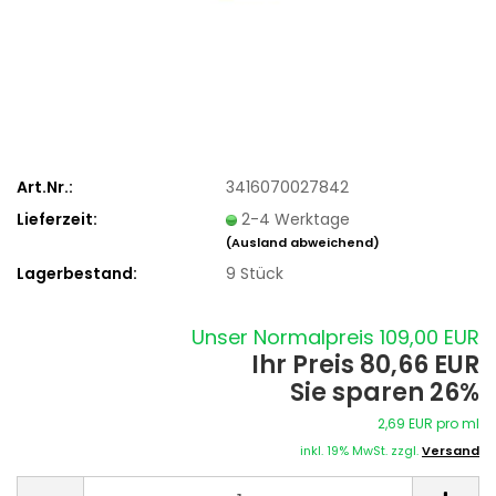
Art.Nr.:
3416070027842
Lieferzeit:
2-4 Werktage
(Ausland abweichend)
Lagerbestand:
9
Stück
Unser Normalpreis 109,00 EUR
Ihr Preis 80,66 EUR
Sie sparen 26%
2,69 EUR pro ml
inkl. 19% MwSt. zzgl.
Versand