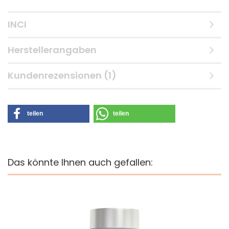
INCI
Herstellerangaben
Kundenrezensionen (1)
teilen
teilen
Das könnte Ihnen auch gefallen: