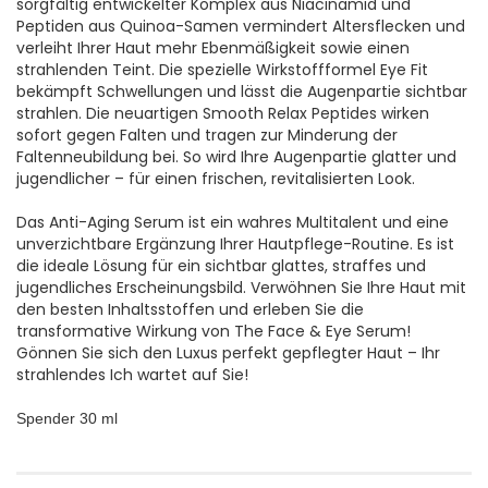
sorgfältig entwickelter Komplex aus Niacinamid und
Peptiden aus Quinoa-Samen vermindert Altersflecken und
verleiht Ihrer Haut mehr Ebenmäßigkeit sowie einen
strahlenden Teint. Die spezielle Wirkstoffformel Eye Fit
bekämpft Schwellungen und lässt die Augenpartie sichtbar
strahlen. Die neuartigen Smooth Relax Peptides wirken
sofort gegen Falten und tragen zur Minderung der
Faltenneubildung bei. So wird Ihre Augenpartie glatter und
jugendlicher – für einen frischen, revitalisierten Look.
Das Anti-Aging Serum ist ein wahres Multitalent und eine
unverzichtbare Ergänzung Ihrer Hautpflege-Routine. Es ist
die ideale Lösung für ein sichtbar glattes, straffes und
jugendliches Erscheinungsbild. Verwöhnen Sie Ihre Haut mit
den besten Inhaltsstoffen und erleben Sie die
transformative Wirkung von The Face & Eye Serum!
Gönnen Sie sich den Luxus perfekt gepflegter Haut – Ihr
strahlendes Ich wartet auf Sie!
Spender 30 ml