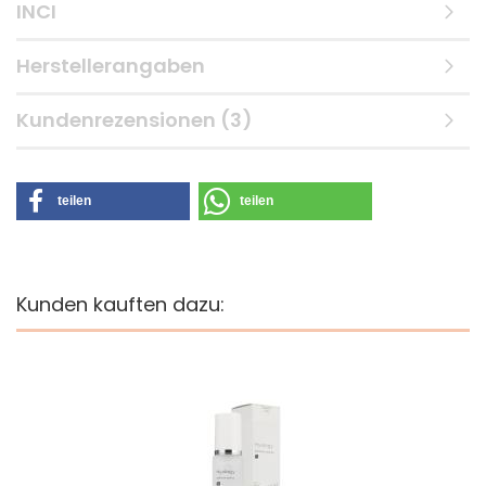
INCI
Herstellerangaben
Kundenrezensionen (3)
teilen
teilen
Kunden kauften dazu: