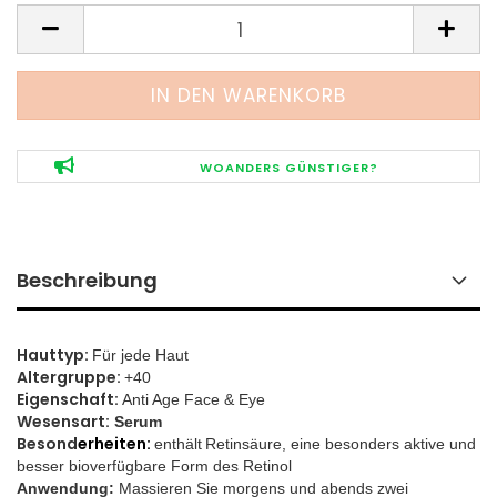
WOANDERS GÜNSTIGER?
Beschreibung
Hauttyp:
Für jede Haut
Altergruppe:
+40
Eigenschaft:
Anti Age Face & Eye
Wesensart:
Serum
Besond
erheiten:
enthält
Retinsäure, eine besonders aktive und
besser bioverfügbare Form des Retinol
Anwendung:
Massieren Sie morgens und abends zwei