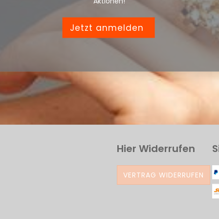
Aktionen!
Jetzt anmelden
Hier Widerrufen
S
VERTRAG WIDERRUFEN