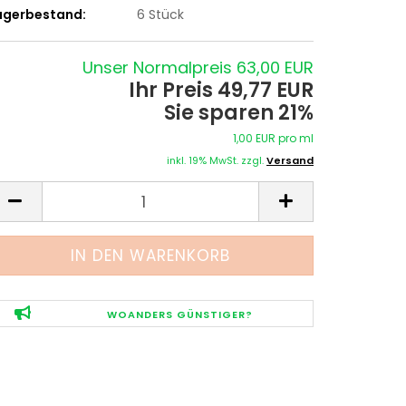
agerbestand:
6
Stück
Unser Normalpreis 63,00 EUR
Ihr Preis 49,77 EUR
Sie sparen 21%
1,00 EUR pro ml
inkl. 19% MwSt. zzgl.
Versand
WOANDERS GÜNSTIGER?