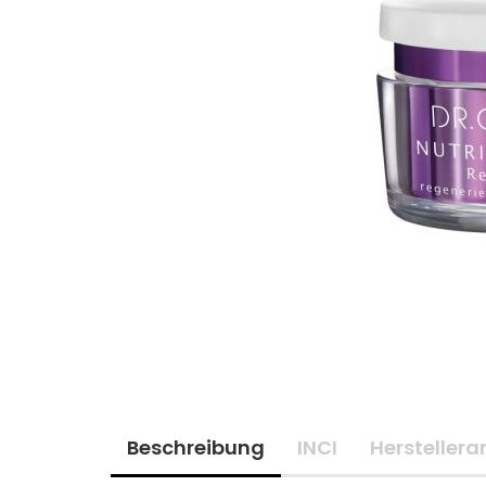
Beschreibung
INCI
Hersteller