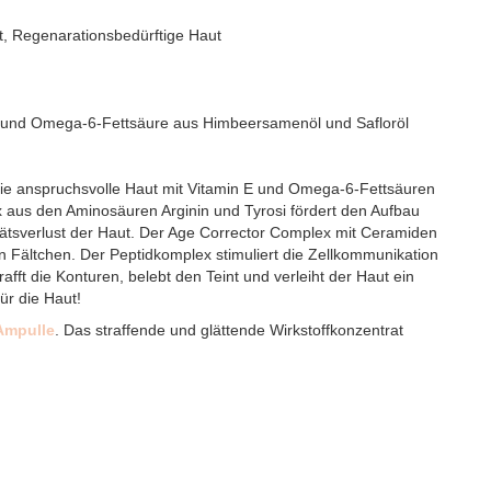
t, Regenarationsbedürftige Haut
 und Omega-6-Fettsäure aus Himbeersamenöl und Safloröl
die anspruchsvolle Haut mit Vitamin E und Omega-6-Fettsäuren
 aus den Aminosäuren Arginin und Tyrosi fördert den Aufbau
itätsverlust der Haut. Der Age Corrector Complex mit Ceramiden
Fältchen. Der Peptidkomplex stimuliert die Zellkommunikation
afft die Konturen, belebt den Teint und verleiht der Haut ein
für die Haut!
 Ampulle
. Das straffende und glättende Wirkstoffkonzentrat