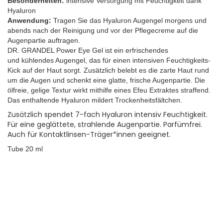
Besonderheiten:
intensive Versorgung mit Feuchtigkeit dank
Hyaluron
​Anwendung:
Tragen Sie das Hyaluron Augengel morgens und
abends nach der Reinigung und vor der Pflegecreme auf die
Augenpartie auftragen.
DR. GRANDEL Power Eye Gel ist ein erfrischendes
und kühlendes Augengel, das für einen intensiven Feuchtigkeits-
Kick auf der Haut sorgt. Zusätzlich belebt es die zarte Haut rund
um die Augen und schenkt eine glatte, frische Augenpartie. Die
ölfreie, gelige Textur wirkt mithilfe eines Efeu Extraktes straffend.
Das enthaltende Hyaluron mildert Trockenheitsfältchen.
Zusätzlich spendet 7-fach Hyaluron intensiv Feuchtigkeit.
Für eine geglättete, strahlende Augenpartie. Parfümfrei.
Auch für Kontaktlinsen-Träger*innen geeignet.
Tube 20 ml