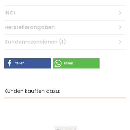
INCI
Herstellerangaben
Kundenrezensionen (1)
teilen
teilen
Kunden kauften dazu: