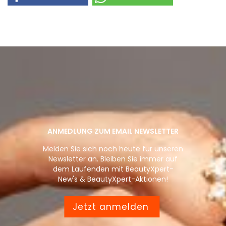
ANMEDLUNG ZUM EMAIL NEWSLETTER
Melden Sie sich noch heute für unseren
Newsletter an. Bleiben Sie immer auf
dem Laufenden mit BeautyXpert-
New's & BeautyXpert-Aktionen!
Jetzt anmelden