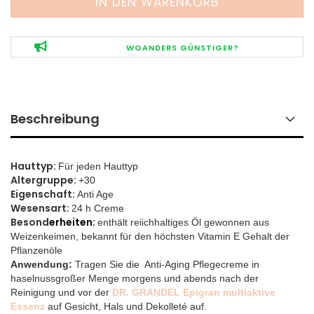
WOANDERS GÜNSTIGER?
Beschreibung
Hauttyp:
Für jeden Hauttyp
Altergruppe:
+30
Eigenschaft:
Anti Age
Wesensart:
24 h Creme
Besond
erheiten:
enthält
reiichhaltiges Öl gewonnen aus
Weizenkeimen, bekannt für den höchsten Vitamin E Gehalt der
Pflanzenöle
Anwendung:
Tragen Sie die Anti-Aging Pflegecreme in
haselnussgroßer Menge morgens und abends nach der
Reinigung und vor der
DR. GRANDEL
Epigran multiaktive
Essenz
auf Gesicht, Hals und Dekolleté auf.