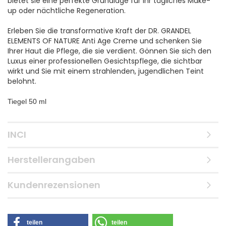
bietet sie eine perfekte Grundlage für Ihr tägliches Make-
up oder nächtliche Regeneration.
Erleben Sie die transformative Kraft der DR. GRANDEL
ELEMENTS OF NATURE Anti Age Creme und schenken Sie
Ihrer Haut die Pflege, die sie verdient. Gönnen Sie sich den
Luxus einer professionellen Gesichtspflege, die sichtbar
wirkt und Sie mit einem strahlenden, jugendlichen Teint
belohnt.
Tiegel 50 ml
INCI
Herstellerangaben
Kundenrezensionen
teilen
teilen