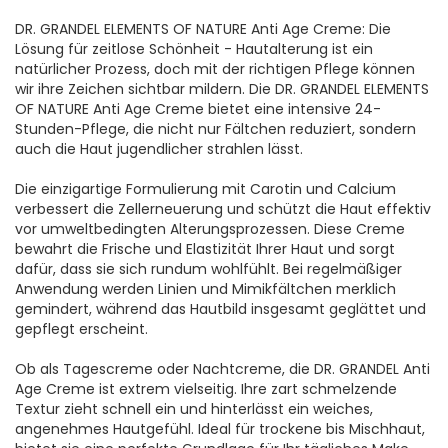
DR. GRANDEL ELEMENTS OF NATURE Anti Age Creme: Die
Lösung für zeitlose Schönheit - Hautalterung ist ein
natürlicher Prozess, doch mit der richtigen Pflege können
wir ihre Zeichen sichtbar mildern. Die DR. GRANDEL ELEMENTS
OF NATURE Anti Age Creme bietet eine intensive 24-
Stunden-Pflege, die nicht nur Fältchen reduziert, sondern
auch die Haut jugendlicher strahlen lässt.
Die einzigartige Formulierung mit Carotin und Calcium
verbessert die Zellerneuerung und schützt die Haut effektiv
vor umweltbedingten Alterungsprozessen. Diese Creme
bewahrt die Frische und Elastizität Ihrer Haut und sorgt
dafür, dass sie sich rundum wohlfühlt. Bei regelmäßiger
Anwendung werden Linien und Mimikfältchen merklich
gemindert, während das Hautbild insgesamt geglättet und
gepflegt erscheint.
Ob als Tagescreme oder Nachtcreme, die DR. GRANDEL Anti
Age Creme ist extrem vielseitig. Ihre zart schmelzende
Textur zieht schnell ein und hinterlässt ein weiches,
angenehmes Hautgefühl. Ideal für trockene bis Mischhaut,