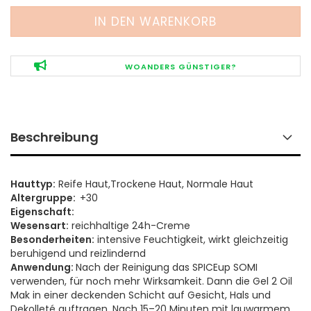
WOANDERS GÜNSTIGER?
Beschreibung
Hauttyp:
Reife Haut,Trockene Haut, Normale Haut
Altergruppe:
+30
Eigenschaft:
Wesensart:
reichhaltige 24h-Creme
Besonderheiten:
intensive Feuchtigkeit, wirkt gleichzeitig
beruhigend und reizlindernd
​Anwendung:
Nach der Reinigung das SPICEup SOMI
verwenden, für noch mehr Wirksamkeit. Dann die Gel 2 Oil
Mak in einer deckenden Schicht auf Gesicht, Hals und
Dekolleté auftragen. Nach 15–20 Minuten mit lauwarmem