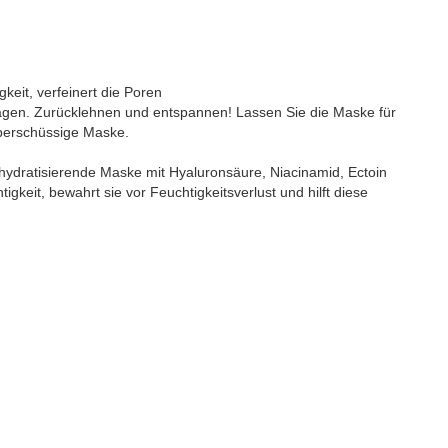
gkeit, verfeinert die Poren
ragen. Zurücklehnen und entspannen! Lassen Sie die Maske für
überschüssige Maske.
hydratisierende Maske mit Hyaluronsäure, Niacinamid, Ectoin
igkeit, bewahrt sie vor Feuchtigkeitsverlust und hilft diese