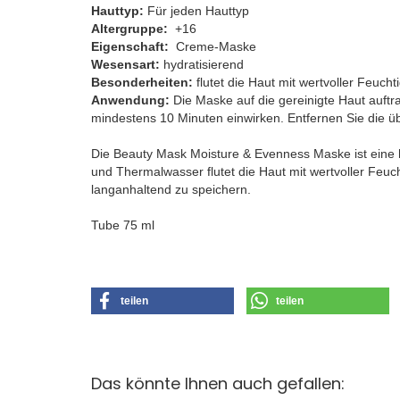
Hauttyp:
Für jeden Hauttyp
Altergruppe:
+16
Eigenschaft:
Creme-Maske
Wesensart:
hydratisierend
Besonderheiten:
flutet die Haut mit wertvoller Feuchti
​Anwendung:
Die Maske auf die gereinigte Haut auft
mindestens 10 Minuten einwirken. Entfernen Sie die 
Die Beauty Mask Moisture & Evenness Maske ist eine 
und Thermalwasser flutet die Haut mit wertvoller Feucht
langanhaltend zu speichern.
Tube 75 ml
teilen
teilen
Das könnte Ihnen auch gefallen: