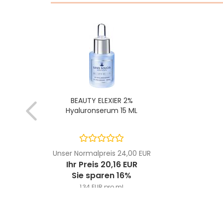
BEAUTY ELEXIER 2%
Hyaluronserum 15 ML
Unser Normalpreis 24,00 EUR
Ihr Preis 20,16 EUR
Sie sparen 16%
1,34 EUR pro ml