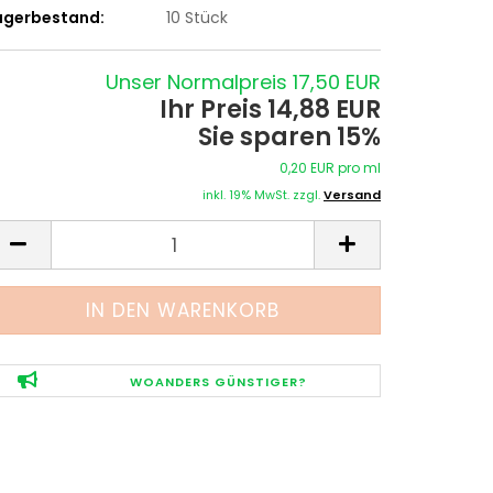
agerbestand:
10
Stück
Unser Normalpreis 17,50 EUR
Ihr Preis 14,88 EUR
Sie sparen 15%
0,20 EUR pro ml
inkl. 19% MwSt. zzgl.
Versand
WOANDERS GÜNSTIGER?