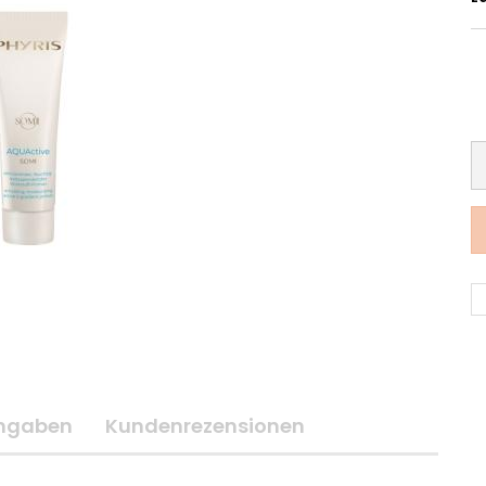
angaben
Kundenrezensionen