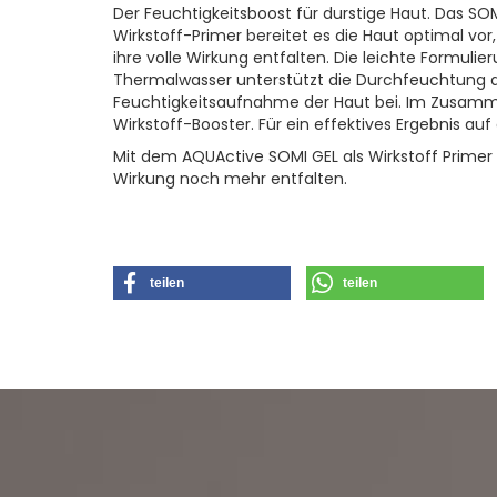
Der Feuchtigkeitsboost für durstige Haut. Das SOMI
Wirkstoff-Primer bereitet es die Haut optimal vo
ihre volle Wirkung entfalten. Die leichte Formul
Thermalwasser unterstützt die Durchfeuchtung d
Feuchtigkeitsaufnahme der Haut bei. Im Zusamm
Wirkstoff-Booster. Für ein effektives Ergebnis auf
Mit dem AQUActive SOMI GEL als Wirkstoff Prime
Wirkung noch mehr entfalten.
teilen
teilen