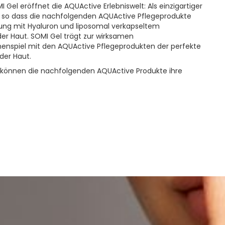
 Gel eröffnet die AQUActive Erlebniswelt: Als einzigartiger
r, so dass die nachfolgenden AQUActive Pflegeprodukte
ierung mit Hyaluron und liposomal verkapseltem
er Haut. SOMI Gel trägt zur wirksamen
enspiel mit den AQUActive Pflegeprodukten der perfekte
 der Haut.
r können die nachfolgenden AQUActive Produkte ihre