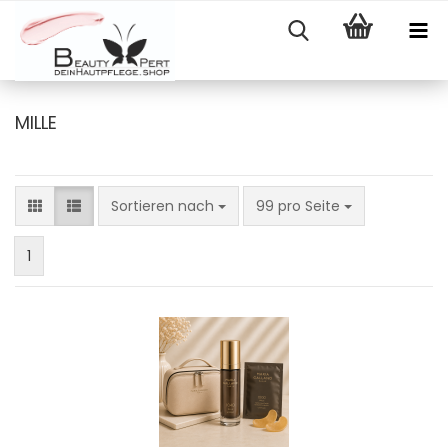
MILLE
Sortieren nach
pro Seite
Sortieren nach
99 pro Seite
1