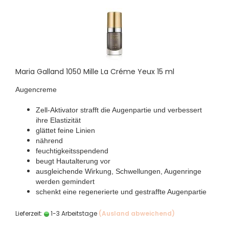
Maria Galland 1050 Mille La Créme Yeux 15 ml
Augencreme
Zell-Aktivator strafft die Augenpartie und verbessert
ihre Elastizität
glättet feine Linien
nährend
feuchtigkeitsspendend
beugt Hautalterung vor
ausgleichende Wirkung, Schwellungen, Augenringe
werden gemindert
schenkt eine regenerierte und gestraffte Augenpartie
Lieferzeit:
1-3 Arbeitstage
(Ausland abweichend)