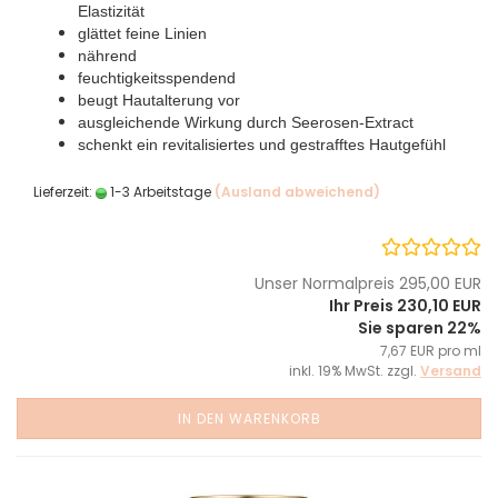
Elastizität
glättet feine Linien
nährend
feuchtigkeitsspendend
beugt Hautalterung vor
ausgleichende Wirkung durch Seerosen-Extract
schenkt ein revitalisiertes und gestrafftes Hautgefühl
Lieferzeit:
1-3 Arbeitstage
(Ausland abweichend)
Unser Normalpreis 295,00 EUR
Ihr Preis 230,10 EUR
Sie sparen 22%
7,67 EUR pro ml
inkl. 19% MwSt. zzgl.
Versand
IN DEN WARENKORB