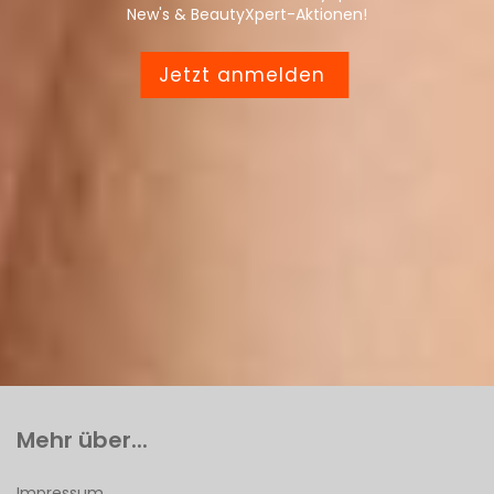
New's & BeautyXpert-Aktionen!
Jetzt anmelden
Mehr über...
Impressum