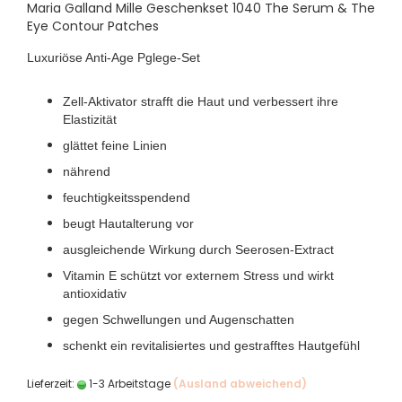
Maria Galland Mille Geschenkset 1040 The Serum & The
Eye Contour Patches
Luxuriöse Anti-Age Pglege-Set
Zell-Aktivator strafft die Haut und verbessert ihre
Elastizität
glättet feine Linien
nährend
feuchtigkeitsspendend
beugt Hautalterung vor
ausgleichende Wirkung durch Seerosen-Extract
Vitamin E schützt vor externem Stress und wirkt
antioxidativ
gegen Schwellungen und Augenschatten
schenkt ein revitalisiertes und gestrafftes Hautgefühl
Lieferzeit:
1-3 Arbeitstage
(Ausland abweichend)