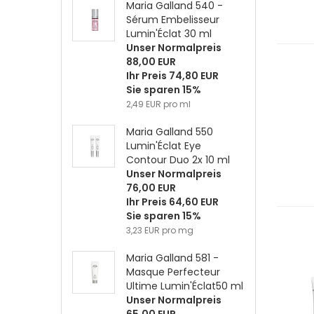
Maria Galland 540 -
Sérum Embelisseur
Lumin'Éclat 30 ml
Unser Normalpreis
88,00 EUR
Ihr Preis 74,80 EUR
Sie sparen 15%
2,49 EUR pro ml
Maria Galland 550
Lumin'Éclat Eye
Contour Duo 2x 10 ml
Unser Normalpreis
76,00 EUR
Ihr Preis 64,60 EUR
Sie sparen 15%
3,23 EUR pro mg
Maria Galland 581 -
Masque Perfecteur
Ultime Lumin'Éclat50 ml
Unser Normalpreis