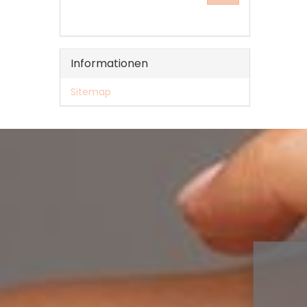
UNSEREM
KATALOG
EIN.
Informationen
Sitemap