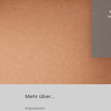
i
Mehr über...
Impressum