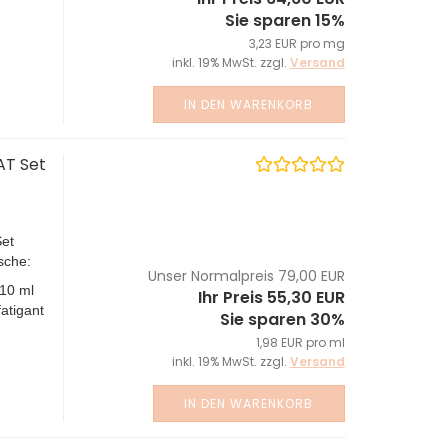
Sie sparen 15%
3,23 EUR pro mg
inkl. 19% MwSt. zzgl.
Versand
IN DEN WARENKORB
AT Set
et
sche:
Unser Normalpreis 79,00 EUR
10 ml
Ihr Preis 55,30 EUR
atigant
Sie sparen 30%
1,98 EUR pro ml
inkl. 19% MwSt. zzgl.
Versand
IN DEN WARENKORB