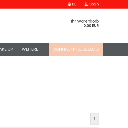
DE
Login
Ihr Warenkorb
0,00 EUR
AKE UP
WEITERE
DEINHAUTPFLEGE.BLOG
1