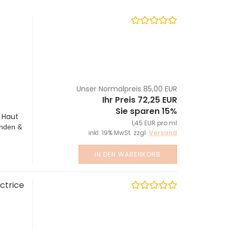
Unser Normalpreis 85,00 EUR
Ihr Preis 72,25 EUR
Sie sparen 15%
 Haut
1,45 EUR pro ml
inden &
inkl. 19% MwSt. zzgl.
Versand
IN DEN WARENKORB
ctrice