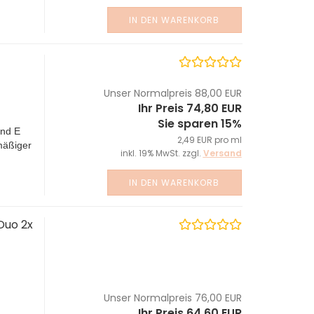
IN DEN WARENKORB
Unser Normalpreis 88,00 EUR
Ihr Preis 74,80 EUR
Sie sparen 15%
und E
2,49 EUR pro ml
nmäßiger
inkl. 19% MwSt. zzgl.
Versand
IN DEN WARENKORB
Duo 2x
Unser Normalpreis 76,00 EUR
Ihr Preis 64,60 EUR