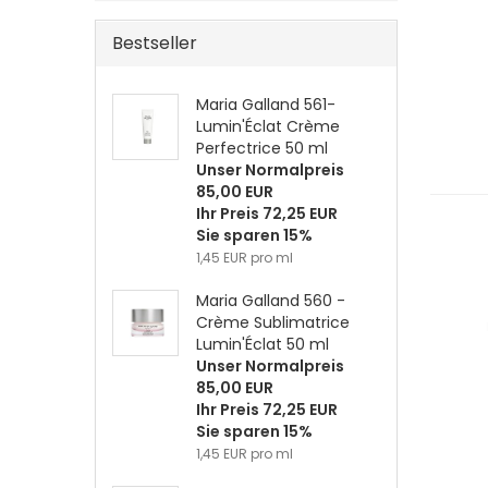
Bestseller
Maria Galland 561-
Lumin'Éclat Crème
Perfectrice 50 ml
Unser Normalpreis
85,00 EUR
Ihr Preis 72,25 EUR
Sie sparen 15%
1,45 EUR pro ml
Maria Galland 560 -
Crème Sublimatrice
Lumin'Éclat 50 ml
Unser Normalpreis
85,00 EUR
Ihr Preis 72,25 EUR
Sie sparen 15%
1,45 EUR pro ml