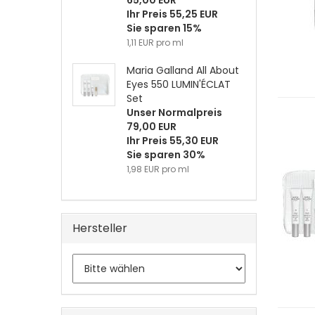
65,00 EUR
Ihr Preis 55,25 EUR
Sie sparen 15%
1,11 EUR pro ml
Maria Galland All About
Eyes 550 LUMIN'ÉCLAT
Set
Unser Normalpreis
79,00 EUR
Ihr Preis 55,30 EUR
Sie sparen 30%
1,98 EUR pro ml
Hersteller