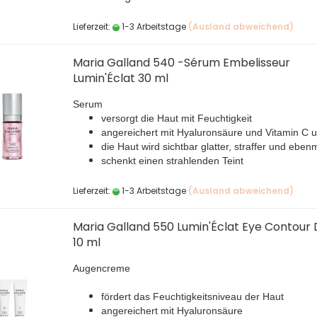
Lieferzeit:
1-3 Arbeitstage
(Ausland abweichend)
Maria Galland 540 -Sérum Embelisseur
Lumin'Éclat 30 ml
Serum
versorgt die Haut mit Feuchtigkeit
angereichert mit Hyaluronsäure und Vitamin C 
die Haut wird sichtbar glatter, straffer und ebe
schenkt einen strahlenden Teint
Lieferzeit:
1-3 Arbeitstage
(Ausland abweichend)
Maria Galland 550 Lumin'Éclat Eye Contour 
10 ml
Augencreme
fördert das Feuchtigkeitsniveau der Haut
angereichert mit Hyaluronsäure