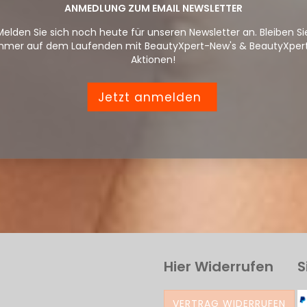
ANMEDLUNG ZUM EMAIL NEWSLETTER
Melden Sie sich noch heute für unseren Newsletter an. Bleiben Si
mmer auf dem Laufenden mit BeautyXpert-New's & BeautyXper
Aktionen!
Jetzt anmelden
Hier Widerrufen
S
VERTRAG WIDERRUFEN