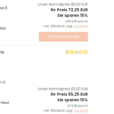
Unser Normalpreis 85,00 EUR
und E
Ihr Preis 72,25 EUR
Sie sparen 15%
1,45 EUR pro ml
inkl. 19% MwSt. zzgl.
Versand
fühl
IN DEN WARENKORB
me
n C
Unser Normalpreis 65,00 EUR
Ihr Preis 55,25 EUR
Sie sparen 15%
 Haut
1,11 EUR pro ml
inkl. 19% MwSt. zzgl.
Versand