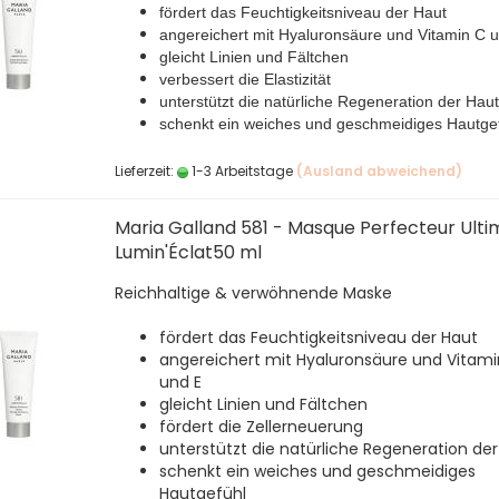
fördert das Feuchtigkeitsniveau der Haut
angereichert mit Hyaluronsäure und Vitamin C 
gleicht Linien und Fältchen
verbessert die Elastizität
unterstützt die natürliche Regeneration der Haut
schenkt ein weiches und geschmeidiges Hautge
Lieferzeit:
1-3 Arbeitstage
(Ausland abweichend)
Maria Galland 581 - Masque Perfecteur Ulti
Lumin'Éclat50 ml
Reichhaltige & verwöhnende Maske
fördert das Feuchtigkeitsniveau der Haut
angereichert mit Hyaluronsäure und Vitami
und E
gleicht Linien und Fältchen
fördert die Zellerneuerung
unterstützt die natürliche Regeneration der
schenkt ein weiches und geschmeidiges
Hautgefühl