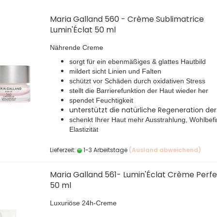
Maria Galland 560 - Crème Sublimatrice
Lumin'Éclat 50 ml
Nährende Creme
sorgt für ein ebenmäßiges & glattes Hautbild
mildert sicht Linien und Falten
schützt vor Schäden durch oxidativen Stress
stellt die Barrierefunktion der Haut wieder her
spendet Feuchtigkeit
unterstützt die natürliche Regeneration der
schenkt Ihrer Haut mehr Ausstrahlung, Wohlbef
Elastizität
Lieferzeit:
1-3 Arbeitstage
(Ausland abweichend)
Maria Galland 561- Lumin'Éclat Crème Perfe
50 ml
Luxuriöse 24h-Creme