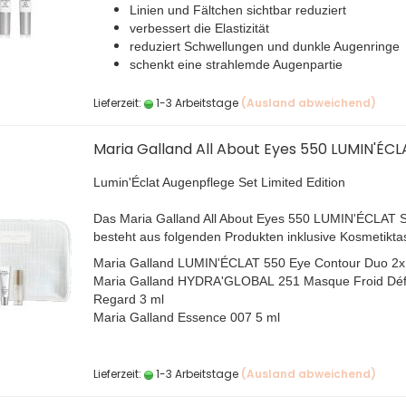
Linien und Fältchen sichtbar reduziert
verbessert die Elastizität
reduziert Schwellungen und dunkle Augenringe
schenkt eine strahlemde Augenpartie
Lieferzeit:
1-3 Arbeitstage
(Ausland abweichend)
Maria Galland All About Eyes 550 LUMIN'ÉCL
Lumin'Éclat Augenpflege Set Limited Edition
Das Maria Galland All About Eyes 550 LUMIN'ÉCLAT S
besteht aus folgenden Produkten inklusive Kosmetikta
Maria Galland LUMIN'ÉCLAT 550 Eye Contour Duo 2x
Maria Galland HYDRA'GLOBAL 251 Masque Froid Déf
Regard 3 ml
Maria Galland Essence 007 5 ml
Lieferzeit:
1-3 Arbeitstage
(Ausland abweichend)