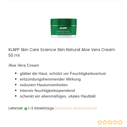
KLAPP Skin Care Science Skin Natural Aloe Vera Cream
50 ml
Aloe Vera Cream
glättet die Haut, schützt vor Feuchtigkeitsverlust
entzündungshemmender Wirkung
reduziert Hautunreinheiten
intensiv feuchtigkeits­spendend
schenkt ein ebenmäßiges, vitales Hautbild
Lieferzeit:
1-3 Arbeitstage
(Ausland abweichend)