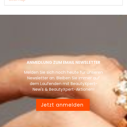
ANMEDLUNG ZUM EMAIL NEWSLETTER
Melden Sie sich noch heute für unseren
Newsletter an. Bleiben Sie immer auf
dem Laufenden mit BeautyXpert-
New's & BeautyXpert-Aktionen!
Jetzt anmelden