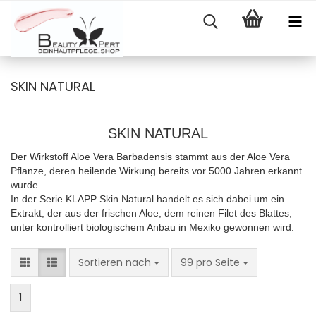
SKIN NATURAL
SKIN NATURAL
Der Wirkstoff Aloe Vera Barbadensis stammt aus der Aloe Vera
Pflanze, deren heilende Wirkung bereits vor 5000 Jahren erkannt
wurde.
In der Serie KLAPP Skin Natural handelt es sich dabei um ein
Extrakt, der aus der frischen Aloe, dem reinen Filet des Blattes,
unter kontrolliert biologischem Anbau in Mexiko gewonnen wird.
Sortieren nach
pro Seite
Sortieren nach
99 pro Seite
1