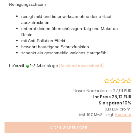
Reinigungsschaum
reinigt mild und tiefenwirksam ohne deine Haut
auszutrocknen
entfernt deinen überschüssigen Talg und Make-up
Reste
mit Anti-Pollution Effekt
bewahrt hauteigene Schutzfunktion
schenkt ein geschmeidig weiches Hautgefühl
Lieferzeit:
1-3 Arbeitstage
(Ausland abweichend)
Unser Normalpreis 27,91 EUR
Ihr Preis 25,12 EUR
Sie sparen 10%
0,13 EUR pro ml
inkl. 19% MwSt. zzgl.
Versand
IN DEN WARENKORB