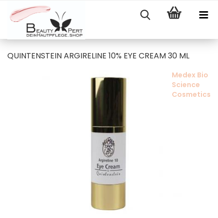
QUINTENSTEIN ARGIRELINE 10% EYE CREAM 30 ML
Medex Bio
Science
Cosmetics