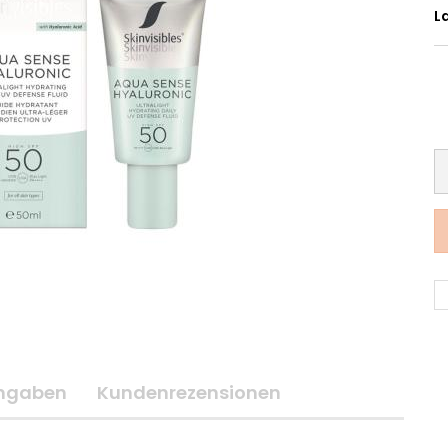
L
angaben
Kundenrezensionen