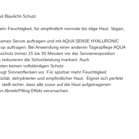
nd Blaulicht-Schutz
ehr Feuchtigkeit, für empfindlich normale bis ölige Haut. Vegan,
rksames Serum auftragen und mit AQUA SENSE HYALURONIC
ke-up auftragen. Bei Anwendung einer anderen Tagespflege AQUA
hutz immer 15 bis 30 Minuten vor der Sonnenexposition
 reduzieren die Schutzleistung markant. Auch
ten keinen vollständigen Schutz
eugt Sonnenflecken vor. Für spürbar mehr Feuchtigkeit.
zität, dehydrierter und empfindlicher Haut. Eignet sich perfekt
tellt sicher, dass alle zuvor auf die Haut aufgetragenen
 Abrieb/Pilling Effekt verursachen.