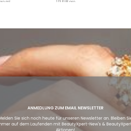
pro ml
1,13 EUR pro
ANMEDLUNG ZUM EMAIL NEWSLETTER
Melden Sie sich noch heute für unseren Newsletter an. Bleiben Si
mmer auf dem Laufenden mit BeautyXpert-New's & BeautyXper
Aktionen!