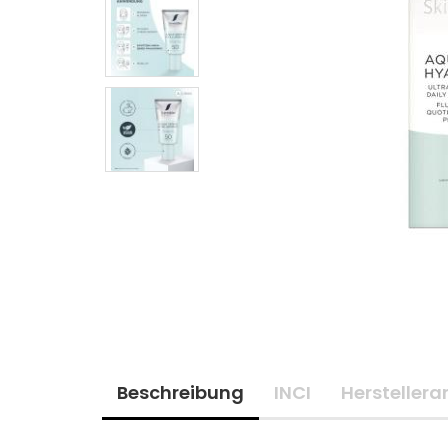
Beschreibung
INCI
Hersteller