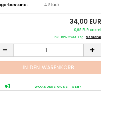
agerbestand:
4
Stück
34,00 EUR
0,68 EUR pro ml
inkl. 19% MwSt. zzgl.
Versand
WOANDERS GÜNSTIGER?