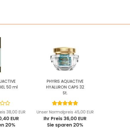
UACTIVE
PHYRIS AQUACTIVE
EL 50 ml
HYALURON CAPS 32
St.
eis 38,00 EUR
Unser Normalpreis 45,00 EUR
30,40 EUR
Ihr Preis 36,00 EUR
en 20%
Sie sparen 20%