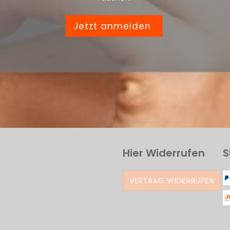
Jetzt anmelden
Hier Widerrufen
S
VERTRAG WIDERRUFEN