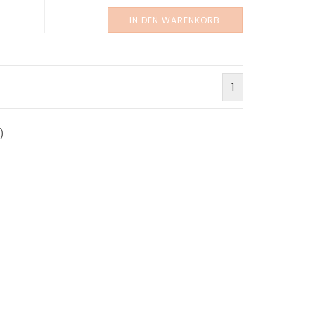
IN DEN WARENKORB
1
)