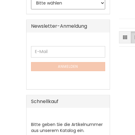
Newsletter-Anmeldung
WEITER
E-
ZUR
Mail
NEWSLETTER-
ANMELDUNG
ANMELDEN
Schnellkauf
BITTE
Bitte geben Sie die Artikelnummer
GEBEN
aus unserem Katalog ein.