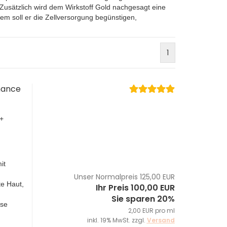
. Zusätzlich wird dem Wirkstoff Gold nachgesagt eine
 soll er die Zellversorgung begünstigen,
1
mance
+
it
Unser Normalpreis 125,00 EUR
te Haut,
Ihr Preis 100,00 EUR
Sie sparen 20%
ise
2,00 EUR pro ml
inkl. 19% MwSt. zzgl.
Versand