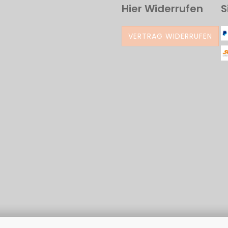
Hier Widerrufen
S
VERTRAG WIDERRUFEN