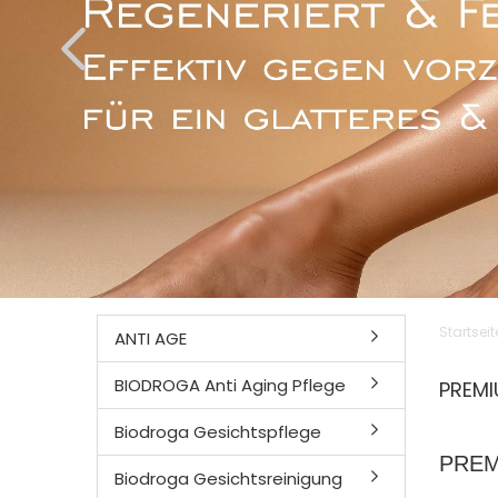
Startseit
ANTI AGE
BIODROGA Anti Aging Pflege
PREMI
Biodroga Gesichtspflege
PREM
Biodroga Gesichtsreinigung