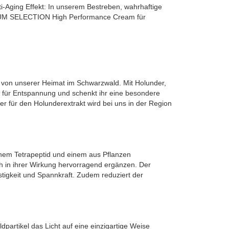
i-Aging Effekt: In unserem Bestreben, wahrhaftige
IUM SELECTION High Performance Cream für
 von unserer Heimat im Schwarzwald. Mit Holunder,
t für Entspannung und schenkt ihr eine besondere
er für den Holunderextrakt wird bei uns in der Region
inem Tetrapeptid und einem aus Pflanzen
ch in ihrer Wirkung hervorragend ergänzen. Der
stigkeit und Spannkraft. Zudem reduziert der
dpartikel das Licht auf eine einzigartige Weise