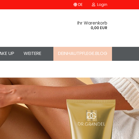
DE
Login
Ihr Warenkorb
0,00 EUR
AKE UP
WEITERE
DEINHAUTPFLEGE.BLOG