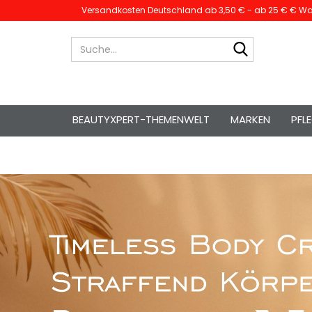
Versandkosten Deutschland ab 3,50 € - ab 25 € € War
Suche...
BEAUTYXPERT-THEMENWELT
MARKEN
PFL