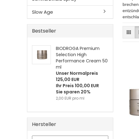
brechen 
entzünd
Slow Age
entschla
Bestseller
BIODROGA Premium
Selection High
Performance Cream 50
ml
Unser Normalpreis
125,00 EUR
Ihr Preis 100,00 EUR
Sie sparen 20%
2,00 EUR pro ml
Hersteller