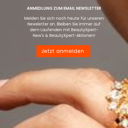
ANMEDLUNG ZUM EMAIL NEWSLETTER
Melden Sie sich noch heute für unseren
Newsletter an. Bleiben Sie immer auf
dem Laufenden mit BeautyXpert-
New's & BeautyXpert-Aktionen!
Jetzt anmelden