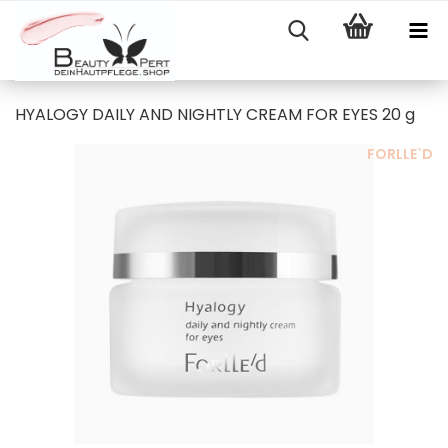
HYALOGY DAILY AND NIGHTLY CREAM FOR EYES 20 g
FORLLE`D