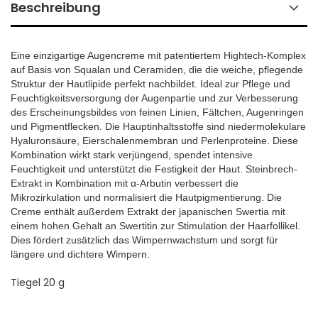
Beschreibung
Eine einzigartige Augencreme mit patentiertem Hightech-Komplex
auf Basis von Squalan und Ceramiden, die die weiche, pflegende
Struktur der Hautlipide perfekt nachbildet. Ideal zur Pflege und
Feuchtigkeitsversorgung der Augenpartie und zur Verbesserung
des Erscheinungsbildes von feinen Linien, Fältchen, Augenringen
und Pigmentflecken. Die Hauptinhaltsstoffe sind niedermolekulare
Hyaluronsäure, Eierschalenmembran und Perlenproteine. Diese
Kombination wirkt stark verjüngend, spendet intensive
Feuchtigkeit und unterstützt die Festigkeit der Haut. Steinbrech-
Extrakt in Kombination mit α-Arbutin verbessert die
Mikrozirkulation und normalisiert die Hautpigmentierung. Die
Creme enthält außerdem Extrakt der japanischen Swertia mit
einem hohen Gehalt an Swertitin zur Stimulation der Haarfollikel.
Dies fördert zusätzlich das Wimpernwachstum und sorgt für
längere und dichtere Wimpern.
Tiegel 20 g