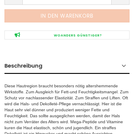
WOANDERS GÜNSTIGER?
Beschreibung
Diese Hautregion braucht besonders nötig altershemmende
Wirkstoffe. Zum Ausgleich für Fett-und Feuchtigkeitsmangel. Zum
Schutz vor nachlassender Elastizität. Zum Straffen und Liften. Oft
wird die Hals- und Dekolleté-Pflege vernachlässigt. Hier ist die
Haut sehr viel dünner und produziert weniger Fette und
Feuchtigkeit. Das sollte ausgeglichen werden, damit der Hals
nicht zum Verräter des Alters wird. Mega-Peptide und Vitamine
kuren die Haut elastisch, schön und jugendlich. Ein straffes
Dekolleté ist ein Hingucker und macht schöne Aussichten.