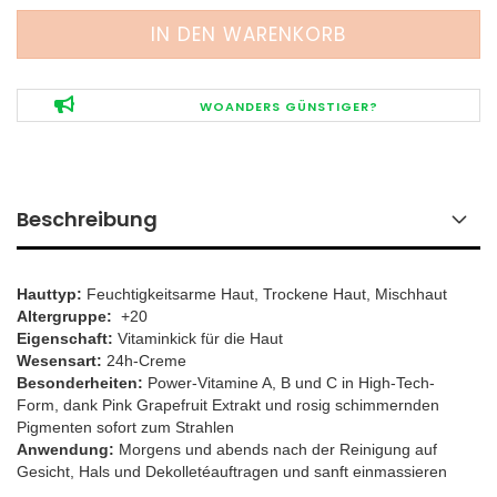
WOANDERS GÜNSTIGER?
Beschreibung
Hauttyp:
Feuchtigkeitsarme Haut, Trockene Haut, Mischhaut
Altergruppe:
+20
Eigenschaft:
Vitaminkick für die Haut
Wesensart:
24h-Creme
Besonderheiten:
Power-Vitamine A, B und C in High-Tech-
Form, dank Pink Grapefruit Extrakt und rosig schimmernden
Pigmenten sofort zum Strahlen
​Anwendung:
Morgens und abends nach der Reinigung auf
Gesicht, Hals und Dekolletéauftragen und sanft einmassieren