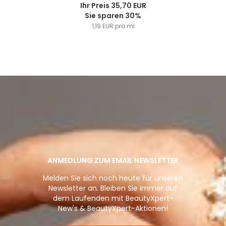
Ihr Preis 35,70 EUR
Sie sparen 30%
1,19 EUR pro ml
ANMEDLUNG ZUM EMAIL NEWSLETTER
Melden Sie sich noch heute für unseren
Newsletter an. Bleiben Sie immer auf
dem Laufenden mit BeautyXpert-
New's & BeautyXpert-Aktionen!