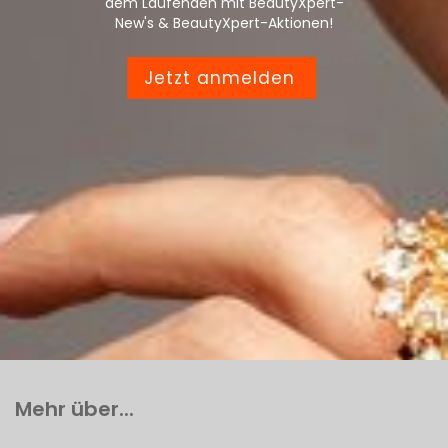
dem Laufenden mit BeautyXpert-
New's & BeautyXpert-Aktionen!
Jetzt anmelden
Mehr über...