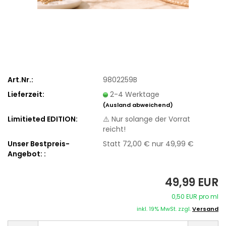
Art.Nr.:
9802259B
Lieferzeit:
2-4 Werktage
(Ausland abweichend)
Limitieted EDITION:
⚠️ Nur solange der Vorrat
reicht!
Unser Bestpreis-
Statt 72,00 € nur 49,99 €
Angebot: :
49,99 EUR
0,50 EUR pro ml
inkl. 19% MwSt. zzgl.
Versand