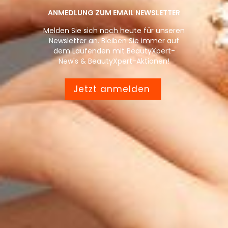
ANMEDLUNG ZUM EMAIL NEWSLETTER
Melden Sie sich noch heute für unseren
Newsletter an. Bleiben Sie immer auf
dem Laufenden mit BeautyXpert-
New's & BeautyXpert-Aktionen!
Jetzt anmelden