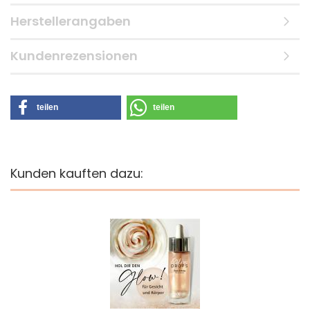
Herstellerangaben
Kundenrezensionen
teilen
teilen
Kunden kauften dazu: