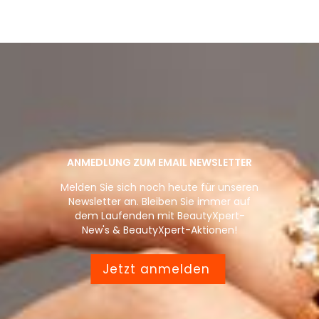
ANMEDLUNG ZUM EMAIL NEWSLETTER
Melden Sie sich noch heute für unseren
Newsletter an. Bleiben Sie immer auf
dem Laufenden mit BeautyXpert-
New's & BeautyXpert-Aktionen!
Jetzt anmelden