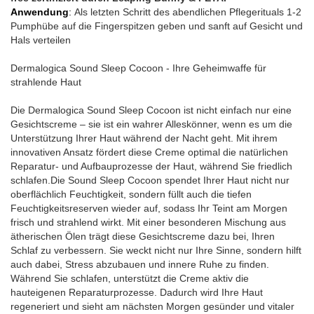
Anwendung
:
Als letzten Schritt des abendlichen Pflegerituals 1-2
Pumphübe auf die Fingerspitzen geben und sanft auf Gesicht und
Hals verteilen
Dermalogica Sound Sleep Cocoon - Ihre Geheimwaffe für
strahlende Haut
Die Dermalogica Sound Sleep Cocoon ist nicht einfach nur eine
Gesichtscreme – sie ist ein wahrer Alleskönner, wenn es um die
Unterstützung Ihrer Haut während der Nacht geht. Mit ihrem
innovativen Ansatz fördert diese Creme optimal die natürlichen
Reparatur- und Aufbauprozesse der Haut, während Sie friedlich
schlafen.Die Sound Sleep Cocoon spendet Ihrer Haut nicht nur
oberflächlich Feuchtigkeit, sondern füllt auch die tiefen
Feuchtigkeitsreserven wieder auf, sodass Ihr Teint am Morgen
frisch und strahlend wirkt. Mit einer besonderen Mischung aus
ätherischen Ölen trägt diese Gesichtscreme dazu bei, Ihren
Schlaf zu verbessern. Sie weckt nicht nur Ihre Sinne, sondern hilft
auch dabei, Stress abzubauen und innere Ruhe zu finden.
Während Sie schlafen, unterstützt die Creme aktiv die
hauteigenen Reparaturprozesse. Dadurch wird Ihre Haut
regeneriert und sieht am nächsten Morgen gesünder und vitaler