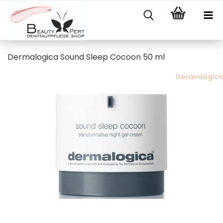
Dermalogica Sound Sleep Cocoon 50 ml
Deramlogic