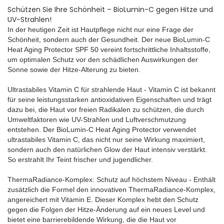
Schützen Sie Ihre Schönheit – BioLumin-C gegen Hitze und
UV-Strahlen!
In der heutigen Zeit ist Hautpflege nicht nur eine Frage der
Schönheit, sondern auch der Gesundheit. Der neue BioLumin-C
Heat Aging Protector SPF 50 vereint fortschrittliche Inhaltsstoffe,
um optimalen Schutz vor den schädlichen Auswirkungen der
Sonne sowie der Hitze-Alterung zu bieten.
Ultrastabiles Vitamin C für strahlende Haut - Vitamin C ist bekannt
für seine leistungsstarken antioxidativen Eigenschaften und trägt
dazu bei, die Haut vor freien Radikalen zu schützen, die durch
Umweltfaktoren wie UV-Strahlen und Luftverschmutzung
entstehen. Der BioLumin-C Heat Aging Protector verwendet
ultrastabiles Vitamin C, das nicht nur seine Wirkung maximiert,
sondern auch den natürlichen Glow der Haut intensiv verstärkt.
So erstrahlt Ihr Teint frischer und jugendlicher.
ThermaRadiance-Komplex: Schutz auf höchstem Niveau - Enthält
zusätzlich die Formel den innovativen ThermaRadiance-Komplex,
angereichert mit Vitamin E. Dieser Komplex hebt den Schutz
gegen die Folgen der Hitze-Änderung auf ein neues Level und
bietet eine barrierebildende Wirkung, die die Haut vor