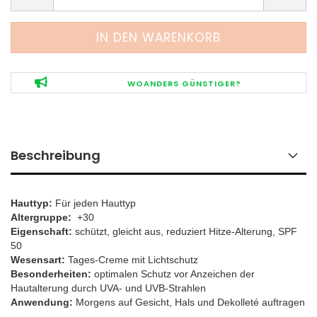
WOANDERS GÜNSTIGER?
Beschreibung
Hauttyp:
Für jeden Hauttyp
Altergruppe:
+30
Eigenschaft:
schützt, gleicht aus, reduziert Hitze-Alterung, SPF
50
Wesensart:
Tages-Creme mit Lichtschutz
Besonderheiten:
optimalen Schutz vor Anzeichen der
Hautalterung durch UVA- und UVB-Strahlen
​Anwendung:
Morgens auf Gesicht, Hals und Dekolleté auftragen