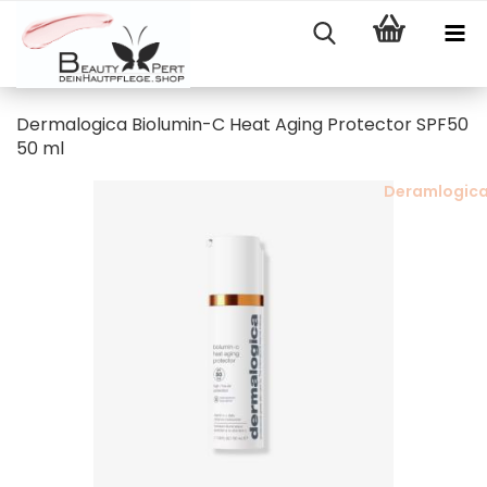
Dermalogica Biolumin-C Heat Aging Protector SPF50
50 ml
Deramlogic