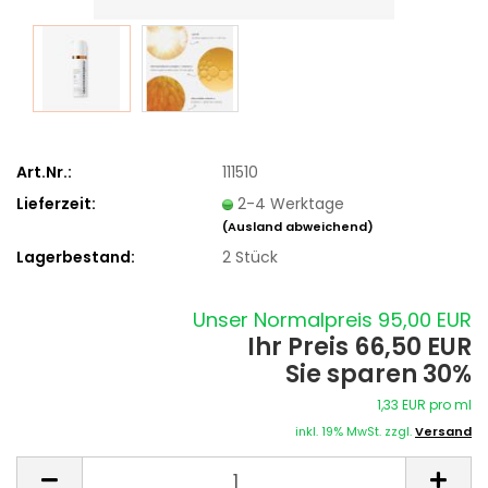
Art.Nr.:
111510
Lieferzeit:
2-4 Werktage
(Ausland abweichend)
Lagerbestand:
2
Stück
Unser Normalpreis 95,00 EUR
Ihr Preis 66,50 EUR
Sie sparen 30%
1,33 EUR pro ml
inkl. 19% MwSt. zzgl.
Versand