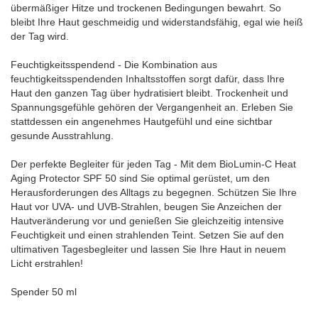
übermäßiger Hitze und trockenen Bedingungen bewahrt. So
bleibt Ihre Haut geschmeidig und widerstandsfähig, egal wie heiß
der Tag wird.
Feuchtigkeitsspendend - Die Kombination aus
feuchtigkeitsspendenden Inhaltsstoffen sorgt dafür, dass Ihre
Haut den ganzen Tag über hydratisiert bleibt. Trockenheit und
Spannungsgefühle gehören der Vergangenheit an. Erleben Sie
stattdessen ein angenehmes Hautgefühl und eine sichtbar
gesunde Ausstrahlung.
Der perfekte Begleiter für jeden Tag - Mit dem BioLumin-C Heat
Aging Protector SPF 50 sind Sie optimal gerüstet, um den
Herausforderungen des Alltags zu begegnen. Schützen Sie Ihre
Haut vor UVA- und UVB-Strahlen, beugen Sie Anzeichen der
Hautveränderung vor und genießen Sie gleichzeitig intensive
Feuchtigkeit und einen strahlenden Teint. Setzen Sie auf den
ultimativen Tagesbegleiter und lassen Sie Ihre Haut in neuem
Licht erstrahlen!
Spender 50 ml