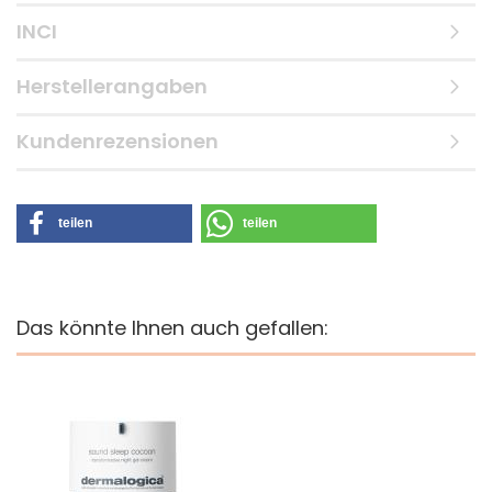
INCI
Herstellerangaben
Kundenrezensionen
teilen
teilen
Das könnte Ihnen auch gefallen: