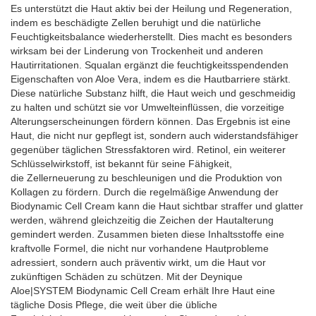
Es unterstützt die Haut aktiv bei der Heilung und Regeneration,
indem es beschädigte Zellen beruhigt und die natürliche
Feuchtigkeitsbalance wiederherstellt. Dies macht es besonders
wirksam bei der Linderung von Trockenheit und anderen
Hautirritationen. Squalan ergänzt die feuchtigkeitsspendenden
Eigenschaften von Aloe Vera, indem es die Hautbarriere stärkt.
Diese natürliche Substanz hilft, die Haut weich und geschmeidig
zu halten und schützt sie vor Umwelteinflüssen, die vorzeitige
Alterungserscheinungen fördern können. Das Ergebnis ist eine
Haut, die nicht nur gepflegt ist, sondern auch widerstandsfähiger
gegenüber täglichen Stressfaktoren wird.
Retinol, ein weiterer
Schlüsselwirkstoff, ist bekannt für seine Fähigkeit,
die Zellerneuerung zu beschleunigen und die Produktion von
Kollagen zu fördern. Durch die regelmäßige Anwendung der
Biodynamic Cell Cream kann die Haut sichtbar straffer und glatter
werden, während gleichzeitig die Zeichen der Hautalterung
gemindert werden. Zusammen bieten diese Inhaltsstoffe eine
kraftvolle Formel, die nicht nur vorhandene Hautprobleme
adressiert, sondern auch präventiv wirkt, um die Haut vor
zukünftigen Schäden zu schützen. Mit der Deynique
Aloe|SYSTEM Biodynamic Cell Cream erhält Ihre Haut eine
tägliche Dosis Pflege, die weit über die übliche