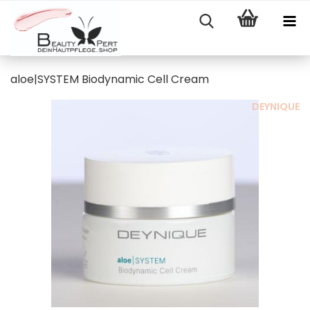
aloe|SYSTEM Biodynamic Cell Cream
DEYNIQUE