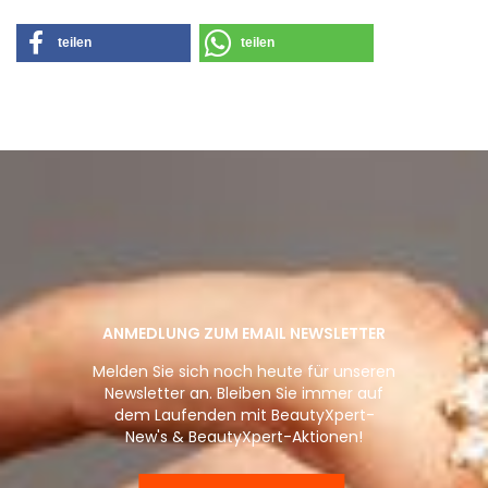
teilen
teilen
ANMEDLUNG ZUM EMAIL NEWSLETTER
Melden Sie sich noch heute für unseren
Newsletter an. Bleiben Sie immer auf
dem Laufenden mit BeautyXpert-
New's & BeautyXpert-Aktionen!