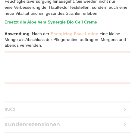
Feuchtigkeitsversorgung hinausgeht. Sie werden nicht nur
eine Verbesserung der Hauttextur feststellen, sondern auch eine
neue Vitalität und ein gesundes Strahlen erleben.
Ersetzt die Aloe Vera Synergie Bio Cell Creme
Anwendung
: Nach der
Energizing Face Lotion
eine kleine
Menge als Abschluss der Pflegeroutine auftragen. Morgens und
abends verwenden.
INCI
Kundenrezensionen