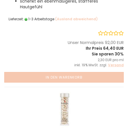
schenkt ein ebenmäßigeres, starfferes
Hautgefühl
Lieferzeit:
1-3 Arbeitstage
(Ausland abweichend)
Unser Normalpreis 92,00 EUR
Ihr Preis 64,40 EUR
Sie sparen 30%
2,30 EUR pro ml
inkl. 19% MwSt. zzgl.
Versand
IN DEN WARENKORB