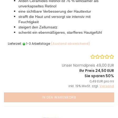
Arden Ceramides Retinol ist 76 % wirksamer als
unverkapseltes Retinol
eine sichtbare Verbesserung der Hauttextur
strafft die Haut und versorgt sie intensiv mit
Feuchtigkeit
steigert den Zellumsatz
schenkt ein ebenmäßigeres, starfferes Hautgefühl
Lieferzeit:
1-3 Arbeitstage
(Ausland abweichend)
Unser Normalpreis 49,00 EUR
Ihr Preis 24,50 EUR
Sie sparen 50%
0,49 EUR pro ml
inkl. 19% MwSt. zzgl.
Versand
IN DEN WARENKORB