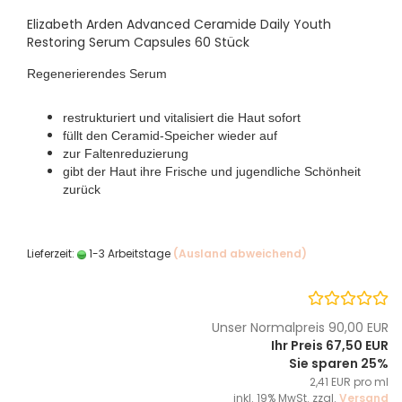
Elizabeth Arden Advanced Ceramide Daily Youth
Restoring Serum Capsules 60 Stück
Regenerierendes Serum
restrukturiert und vitalisiert die Haut sofort
füllt den Ceramid-Speicher wieder auf
zur Faltenreduzierung
gibt der Haut ihre Frische und jugendliche Schönheit
zurück
Lieferzeit:
1-3 Arbeitstage
(Ausland abweichend)
Unser Normalpreis 90,00 EUR
Ihr Preis 67,50 EUR
Sie sparen 25%
2,41 EUR pro ml
inkl. 19% MwSt. zzgl.
Versand