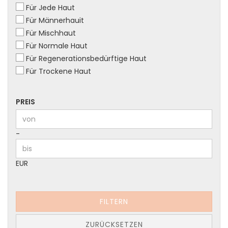
Für Jede Haut
Für Männerhauit
Für Mischhaut
Für Normale Haut
Für Regenerationsbedürftige Haut
Für Trockene Haut
PREIS
PREIS
Preis bis
-
EUR
FILTERN
ZURÜCKSETZEN