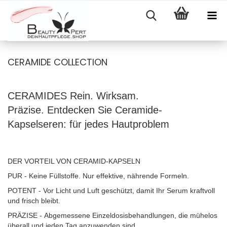
CERAMIDE COLLECTION
CERAMIDES Rein. Wirksam.
Präzise. Entdecken Sie Ceramide-
Kapselseren: für jedes Hautproblem
DER VORTEIL VON CERAMID-KAPSELN
PUR -
Keine Füllstoffe. Nur effektive, nährende Formeln.
POTENT -
Vor Licht und Luft geschützt, damit Ihr Serum kraftvoll
und frisch bleibt.
PRÄZISE -
Abgemessene Einzeldosisbehandlungen, die mühelos
überall und jeden Tag anzuwenden sind.